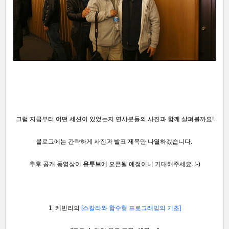
그럼 지금부터
어떤 세션이
있었는지 연사분들의 사진과 함께
살펴볼까요!
블로그에는 간략하게 사진
과 발표 제목만 나열하겠습니다.
추후 공개 동영상이
유투브
에 오픈될 예정이니 기대해주세요.
:-)
1. 케빈리의
[스칼라와 함수형 프로그래밍의 기초]