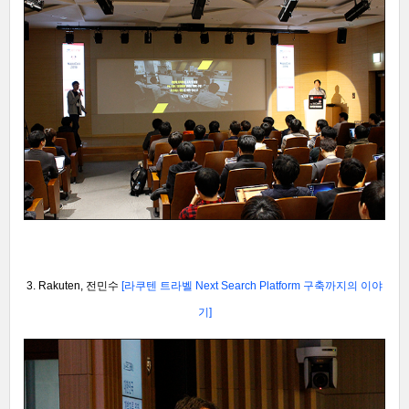
3. Rakuten, 전민수
[라쿠텐 트라벨 Next Search Platform 구축까지의 이야
기]