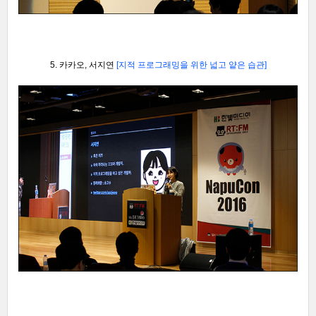
5. 카카오, 서지연
[지적 프로그래밍을 위한 넓고 얕은 습관]