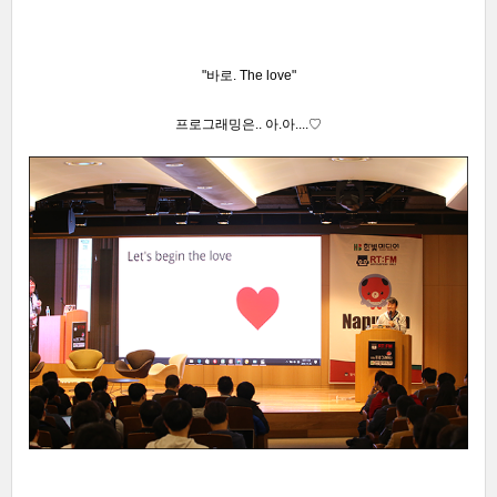
"바로. The love"
프로그래밍은.. 아.아...
.
♡