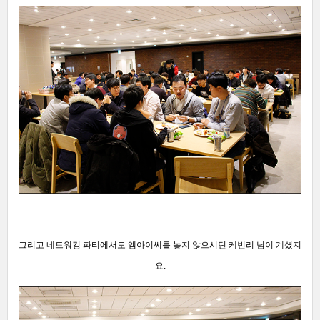
그리고 네트워킹 파티에서도 엠아이씨를 놓지 않으시던
케빈리 님이 계셨지
요.