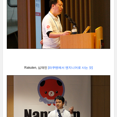
Rakuten, 심재민
[라쿠텐에서 엔지니어로 사는 것]