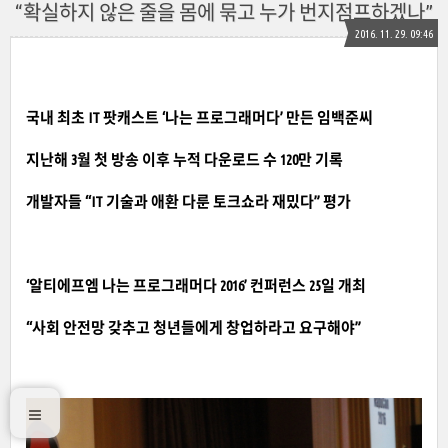
“확실하지 않은 줄을 몸에 묶고 누가 번지점프하겠나”
2016. 11. 29. 09:46
국내 최초 IT 팟캐스트 ‘나는 프로그래머다’ 만든 임백준씨
지난해 3월 첫 방송 이후 누적 다운로드 수 120만 기록
개발자들 “IT 기술과 애환 다룬 토크쇼라 재밌다” 평가
‘알티에프엠 나는 프로그래머다 2016’ 컨퍼런스 25일 개최
“사회 안전망 갖추고 청년들에게 창업하라고 요구해야”