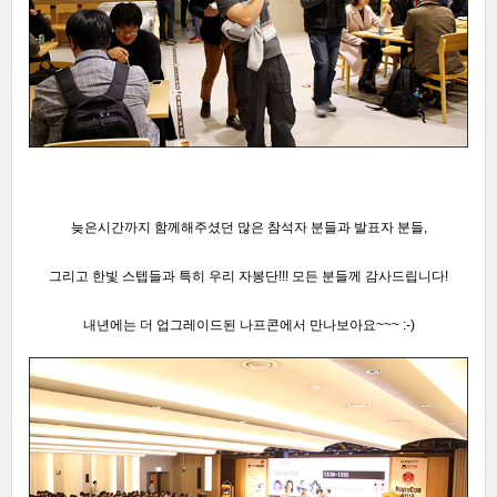
늦은시간까지 함께해주셨던 많은 참석자 분들과 발표자 분들,
그리고 한빛 스텝들과 특히 우리 자봉단!!! 모든 분들께 감사드립니다
!
내년에는
더 업그레이드
된 나프콘
에서 만나보아요~~~ :-)