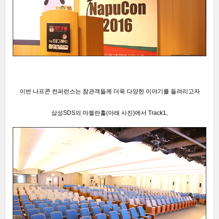
이번 나프콘 컨퍼런스는 참관객들께
더욱 다양한 이야기를 들려리고자
삼성SDS의 마젤란
홀(아래 사진)에서 Track1,