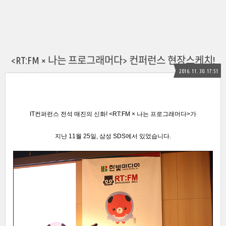
<RT:FM × 나는 프로그래머다> 컨퍼런스 현장스케치!
2016. 11. 30. 17:51
IT컨퍼런스
전석 매진의 신화!
<RT:FM × 나는 프로그래머다
>가
지난 11월 25일, 삼성 SDS에서 있었습니다.