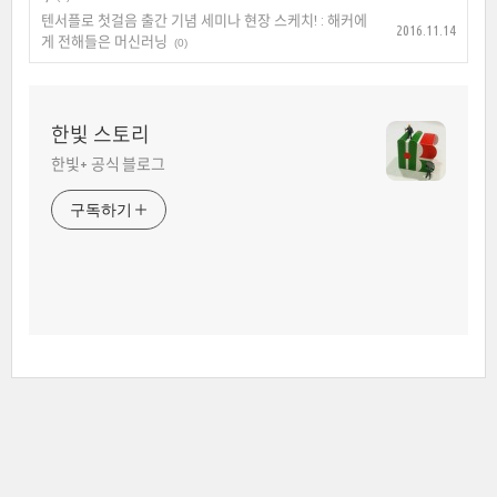
텐서플로 첫걸음 출간 기념 세미나 현장 스케치! : 해커에
2016.11.14
게 전해들은 머신러닝
(0)
한빛 스토리
한빛+ 공식 블로그
구독하기