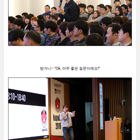
받거니~
"Ok, 아주 좋은 질문이에요!"