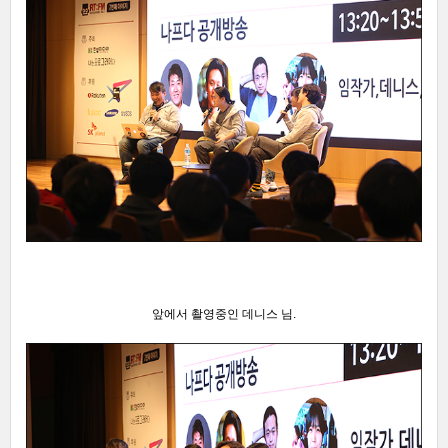
앞에서 촬영중인 데니스 님.