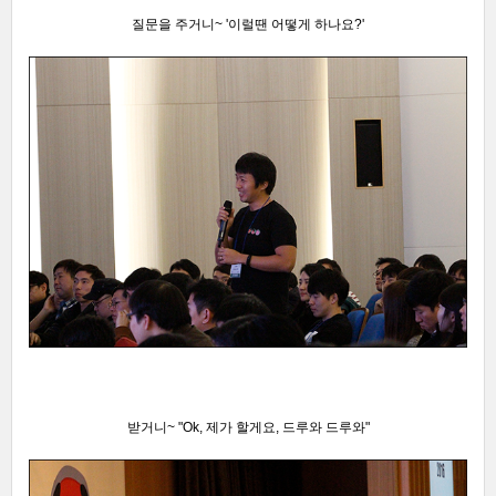
질문을 주거니~
'이럴땐 어떻게 하나요?
'
받거니~
"Ok, 제가 할게요, 드루와 드루와"