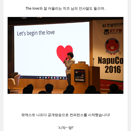
The love와 잘 어울리는 치즈 님의 인사말도 들으며..
팟캐스트 나프다 공개방송으로 컨퍼런스를 시작했습니다!
'시작~ 땅!'