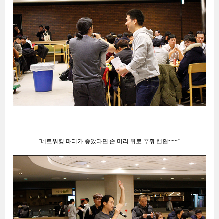
"네트워킹 파티가 좋았다면 손 머리 위로 푸줘 핸줩~~~"