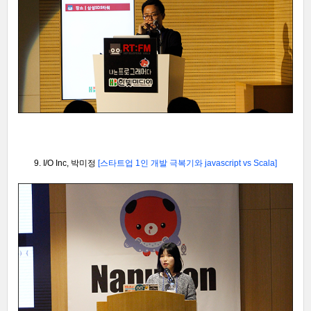
9. I/O I
nc, 박미정
[스타트업 1인 개발 극복기와 javascript vs Scala
]