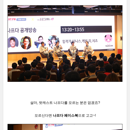
설마, 팟캐스트 나프다를 모르는 분은 없겠죠?
모르신다면
나프다 페이스북
으로 고고~!