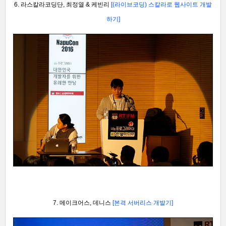
6. 라스칼라코딩단, 최정열 & 케빈리
[(라이브코딩) 스칼라로 웹사이트 개발
하기
]
7. 메이크어스, 데니스
[본격 서버리스 개발기]