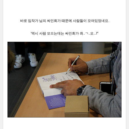
바로 임작가 님의 싸인회가 때문에 사람들이 모여있었네요.
'역시 사람 모으는데는 싸인회가 최..ㄱ..오
.
..!"