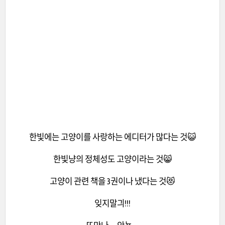
한빛에는 고양이를 사랑하는 에디터가 많다는 것😺
한빛냥의 정체성도 고양이라는 것😸
고양이 관련 책을 3권이나 냈다는 것😻
잊지말긔!!!