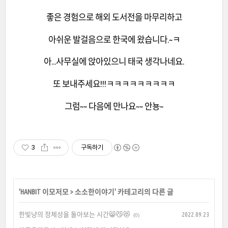
좋은 경험으로 해외 도서전을 마무리하고
아쉬운 발걸음으로 한국에 왔습니다.~ㅋ
아...사무실에 앉아있으니 태국 생각나네요.
또 보내주세요!!!ㅋㅋㅋㅋㅋㅋㅋㅋㅋ
그럼~~ 다음에 만나요~~ 안뇽~
3
구독하기
'
HANBIT 이모저모
>
소소한이야기
' 카테고리의 다른 글
한빛냥의 정체성을 돌아보는 시간😸😼😻
2022.09.23
(0)