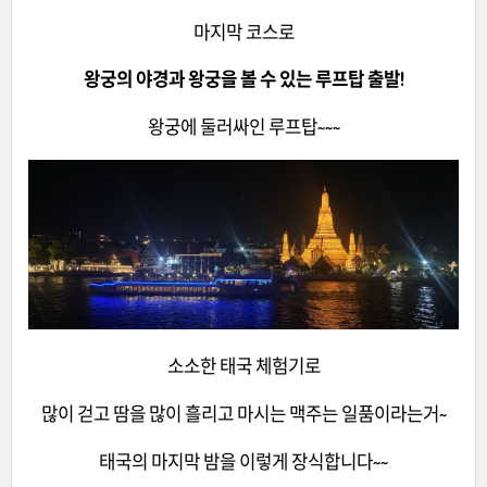
마지막 코스로
왕궁의 야경과 왕궁을 볼 수 있는 루프탑 출발!
왕궁에 둘러싸인 루프탑~~~
소소한 태국 체험기로
많이 걷고 땀을 많이 흘리고 마시는 맥주는 일품이라는거~
태국의 마지막 밤을 이렇게 장식합니다~~