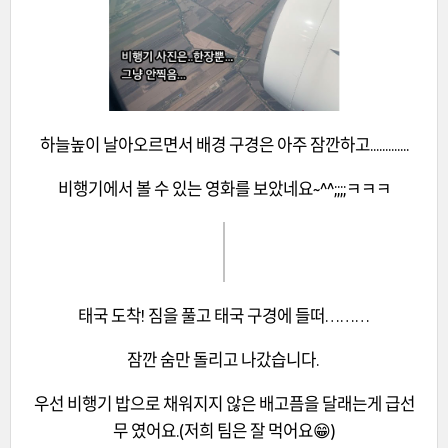
하늘높이 날아오르면서 배경 구경은 아주 잠깐하고.............
비행기에서 볼 수 있는 영화를 보았네요~^^;;;;ㅋㅋㅋ
태국 도착! 짐을 풀고 태국 구경에 들떠………
잠깐 숨만 돌리고 나갔습니다.
우선 비행기 밥으로 채워지지 않은 배고픔을 달래는게 급선
무 였어요.(저희 팀은 잘 먹어요😁)