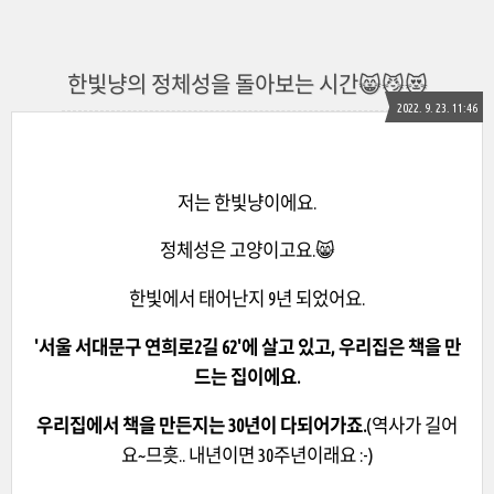
한빛냥의 정체성을 돌아보는 시간😸😼😻
2022. 9. 23. 11:46
저는 한빛냥이에요.
정체성은 고양이고요.😸
한빛에서 태어난지 9년 되었어요.
'서울 서대문구 연희로2길 62'에 살고 있고, 우리집은 책을 만
드는 집이에요.
우리집에서 책을 만든지는 30년이 다되어가죠.
(역사가 길어
요~므흣.. 내년이면 30주년이래요 :-)