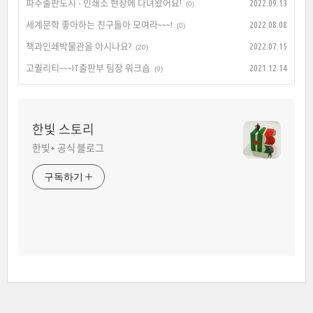
파주출판도시 - 인쇄소 현장에 다녀왔어요!
2022.09.13
(0)
세계문학 좋아하는 친구들아 모여라~~~!
2022.08.08
(0)
책과인쇄박물관을 아시나요?
2022.07.15
(20)
고퀄리티~~~IT출판부 팀장 워크숍
2021.12.14
(0)
한빛 스토리
한빛+ 공식 블로그
구독하기