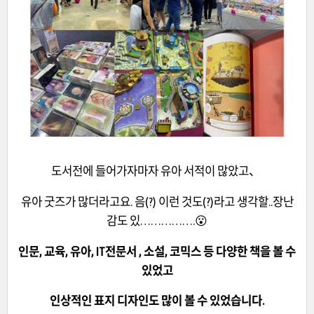
도서전에 들어가자마자 유아 서적이 많았고、
유아 굿즈가 많더라고요. 음(?) 이런 것도(?)라고 생각할..장난
감도 있…………….😮
인문, 교육, 유아, IT전문서 , 소설, 코믹스 등 다양한 책을 볼 수
있었고
인상적인 표지 디자인도 많이 볼 수 있었습니다.