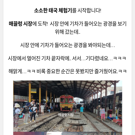
소소한 태국 체험기
를 시작합니다!
매끌렁 시장
에 도착! 시장 안에 기차가 들어오는 광경을 보기
위해 갔는데..
시장 안에 기차가 들어오는 광경을 봐야되는데…
시장에서 멀어진 기차 끝자락에.. 서서…기다렸네요…ㅋㅋㅋ
해맑게…ㅋㅋ 비록 중요한 순간은 못봤지만 즐거웠어요.ㅋㅋ