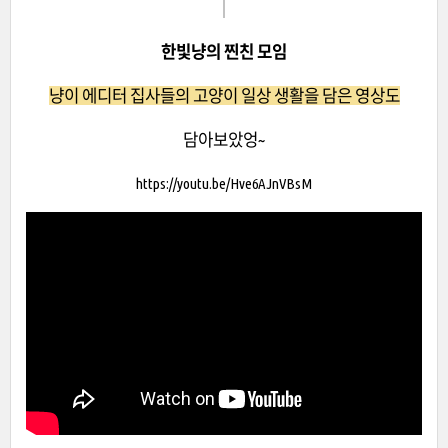
한빛냥의 찐친 모임
냥이 에디터 집사들의 고양이 일상 생활을 담은 영상도
담아보았엉~
https://youtu.be/Hve6AJnVBsM