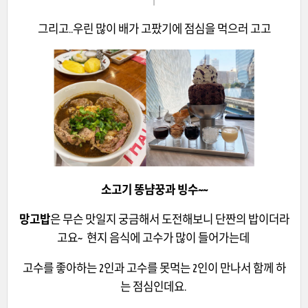
그리고..우린 많이 배가 고팠기에 점심을 먹으러 고고
소고기 똥냠꿍과 빙수~~
망고밥
은 무슨 맛일지 궁금해서 도전해보니 단짠의 밥이더라
고요~ 현지 음식에 고수가 많이 들어가는데
고수를 좋아하는 2인과 고수를 못먹는 2인이 만나서 함께 하
는 점심인데요.