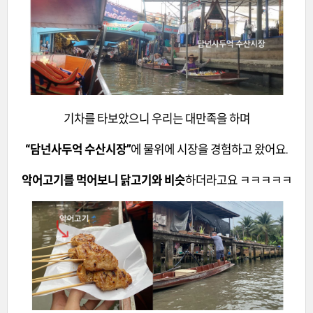
기차를 타보았으니 우리는 대만족을 하며
“담넌사두억 수산시장”
에 물위에 시장을 경험하고 왔어요.
악어고기를 먹어보니 닭고기와 비슷
하더라고요 ㅋㅋㅋㅋㅋ