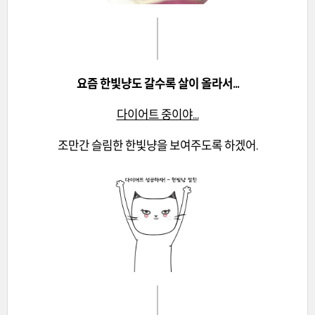
요즘 한빛냥도 갈수록 살이 올라서...
다이어트 중이야...
조만간 슬림한 한빛냥을 보여주도록 하겠어.