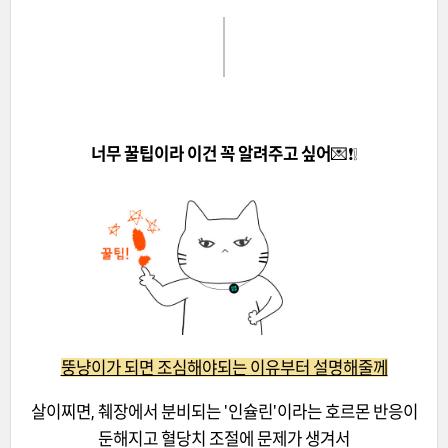
너무 꿀팁이라 이건 꼭 알려주고 싶어
💌❗❕
뚱냥이가 되면 조심해야되는 이유부터 설명해줄께
살이찌면, 췌장에서 분비되는 '인슐린'이라는 호르몬 반응이
둔해지고 혈당치 조절에 문제가 생겨서