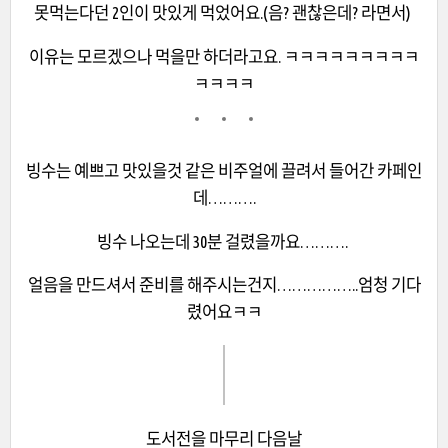
못먹는다던 2인이 맛있게 먹었어요.(음? 괜찮은데? 라면서)
이유는 모르겠으나 먹을만 하더라고요. ㅋㅋㅋㅋㅋㅋㅋㅋㅋ
ㅋㅋㅋㅋ
빙수는 예쁘고 맛있을것 같은 비주얼에 끌려서 들어간 카페인
데……….
빙수 나오는데 30분 걸렸을까요……….
얼음을 만드셔서 준비를 해주시는건지……………..엄청 기다
렸어요ㅋㅋ
도서전을 마무리 다음날