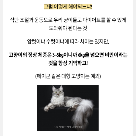
그럼 어떻게 해야되느냐!
식단 조절과 운동으로 우리 냥이들도 다이어트를 할 수 있게
도와줘야 된다는 것
암컷이냐 수컷이냐에 따라 차이는 있지만,
고양이의 정상 체중은 3~5kg이니까 6kg을 넘으면 비만이라는
것을 항상 기억하고!
(메이쿤 같은 대형 고양이는 예외)