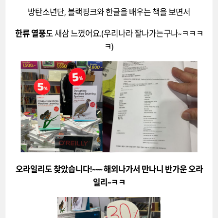
방탄소년단, 블랙핑크와 한글을 배우는 책을 보면서
한류 열풍
도 새삼 느꼈어요.(우리나라 잘나가는구나~ㅋㅋㅋ
ㅋ)
오라일리도 찾았습니다!~~~ 해외나가서 만나니 반가운 오라
일리~ㅋㅋ