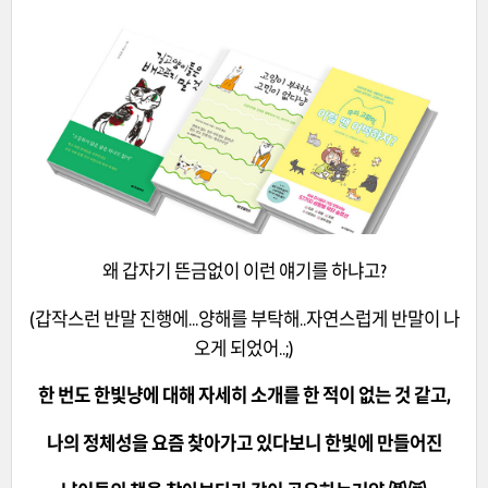
왜 갑자기 뜬금없이 이런 얘기를 하냐고?
(갑작스런 반말 진행에...양해를 부탁해..자연스럽게 반말이 나
오게 되었어..;)
한 번도 한빛냥에 대해 자세히 소개를 한 적이 없는 것 같고,
나의 정체성을 요즘 찾아가고 있다보니 한빛에 만들어진