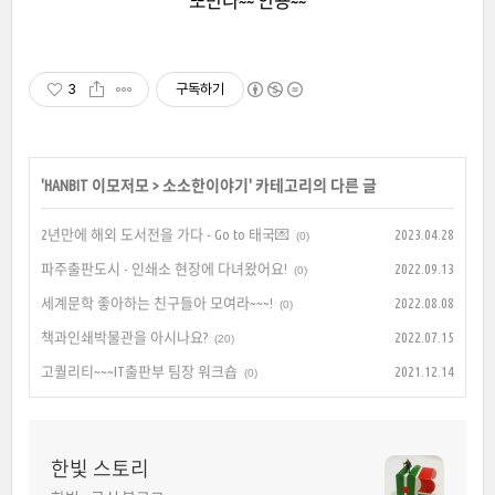
또만나~~ 안뇽~~
3
구독하기
'
HANBIT 이모저모
>
소소한이야기
' 카테고리의 다른 글
2년만에 해외 도서전을 가다 - Go to 태국💌
2023.04.28
(0)
파주출판도시 - 인쇄소 현장에 다녀왔어요!
2022.09.13
(0)
세계문학 좋아하는 친구들아 모여라~~~!
2022.08.08
(0)
책과인쇄박물관을 아시나요?
2022.07.15
(20)
고퀄리티~~~IT출판부 팀장 워크숍
2021.12.14
(0)
한빛 스토리