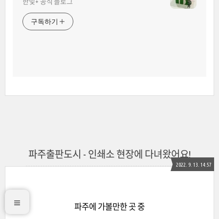
한빛+ 공식 블로그
구독하기
파주출판도시 - 인쇄소 현장에 다녀왔어요!
2022. 9. 13. 14:57
파주에 가볼만한 곳 중