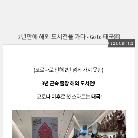
2년만에 해외 도서전을 가다 - Go to 태국💌
2023. 4. 28. 11:25
(코로나로 인해 2년 넘게 가지 못한)
3년 근속 출장 해외 도서전!
코로나 이후로 첫 스타트는
태국!