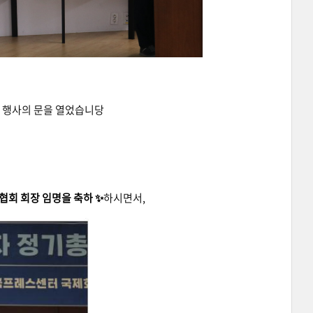
인 행사의 문을 열었습니당
협회 회장 임명을 축하 ✨
하시면서,