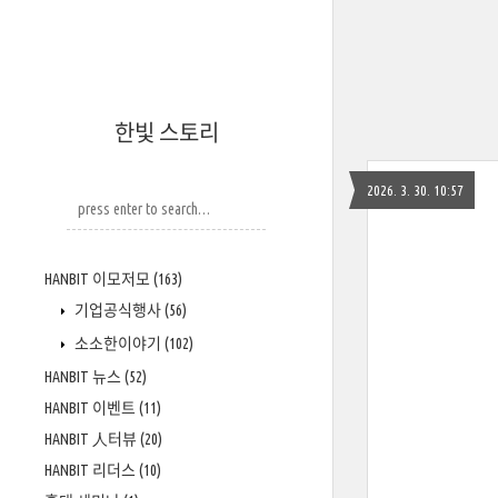
한빛 스토리
2026. 3. 30. 10:57
HANBIT 이모저모
(163)
기업공식행사
(56)
소소한이야기
(102)
HANBIT 뉴스
(52)
HANBIT 이벤트
(11)
HANBIT 人터뷰
(20)
HANBIT 리더스
(10)