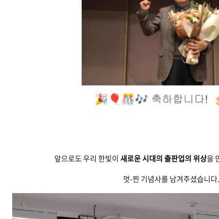
앞으로도 우리 한빛이
새로운 시대의 출판업의 위상
을 
멋-찐 기념사를 남겨주셨습니다. 