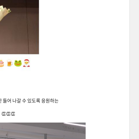
만 들어 나갈 수 있도록 응원하는
👏👏