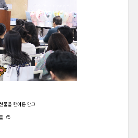
 선물을 한아름 안고
! 😊