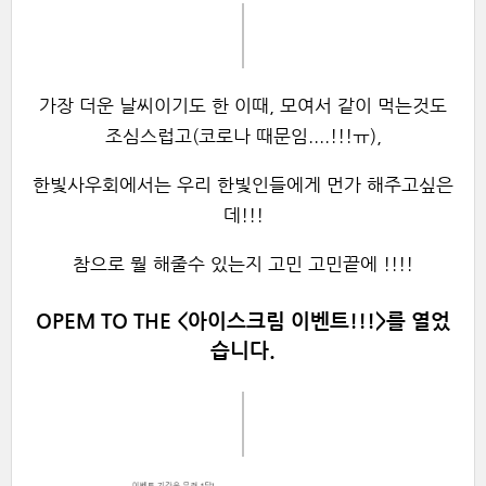
가장 더운 날씨이기도 한 이때, 모여서 같이 먹는것도
조심스럽고(코로나 때문임....!!!ㅠ),
한빛사우회에서는 우리 한빛인들에게 먼가 해주고싶은
데!!!
참으로 뭘 해줄수 있는지 고민 고민끝에 !!!!
OPEM TO THE <아이스크림 이벤트!!!>
를 열었
습니다.