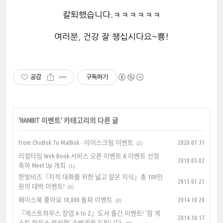
칼퇴했습니다.ㅋㅋㅋㅋㅋㅋ
여러분, 건강 잘 챙십시다요~뿅!
공감
구독하기
'
HANBIT 이벤트
' 카테고리의 다른 글
From ChoBok To MalBok - 아이스크림 이벤트
2020.07.31
(2)
리얼타임 Web Book 서비스 오픈 이벤트 & 이벤트 선정
2018.05.02
축하 Meet Up 개최
(1)
한빛비즈『지적 대화를 위한 넓고 얕은 지식』총 100만
2015.01.21
원의 대박 이벤트!
(0)
페이스북 좋아요 10,000 돌파 이벤트
2014.10.20
(0)
『게스트하우스 창업 A to Z』도서 출간 이벤트! '잠 게
2014.10.17
스트 하우스 부산점' 숙박권을 드립니다.