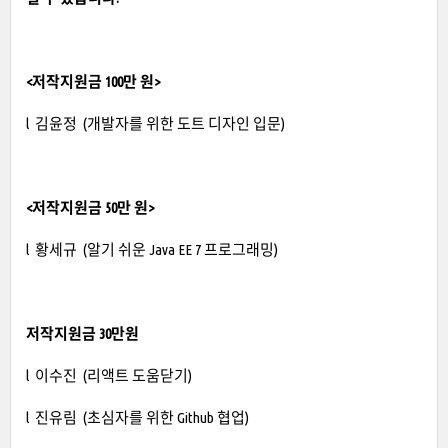
<저작지원금 100만 원>
l 김윤정 (개발자를 위한 도트 디자인 입문)
<저작지원금 50만 원>
l 황세규 (알기 쉬운 Java EE 7 프로그래밍)
저작지원금 30만원
l 이수진 (리액트 도움닫기)
l 진유림 (초심자를 위한 Github 협업)