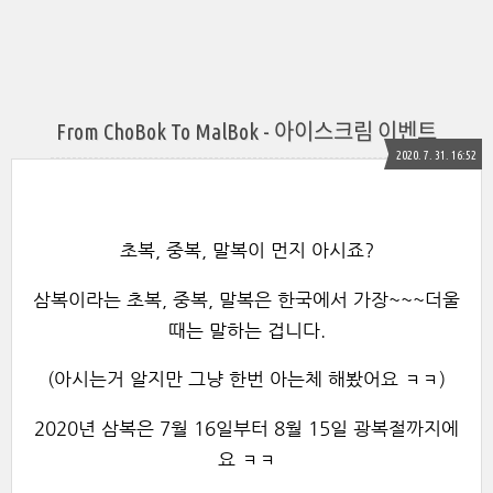
From ChoBok To MalBok - 아이스크림 이벤트
2020. 7. 31. 16:52
초복, 중복, 말복이 먼지 아시죠?
삼복이라는 초복, 중복, 말복은 한국에서 가장~~~더울
때는 말하는 겁니다.
(아시는거 알지만 그냥 한번 아는체 해봤어요 ㅋㅋ)
2020년 삼복은 7월 16일부터 8월 15일 광복절까지에
요 ㅋㅋ