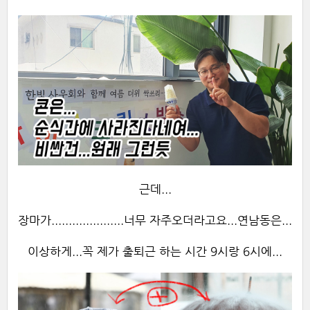
근데...
장마가.....................너무 자주오더라고요...연남동은...
이상하게...꼭 제가 출퇴근 하는 시간 9시랑 6시에...