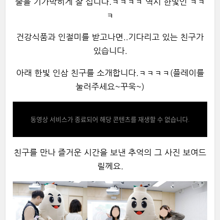
줄을 기가막히게 잘 섭니다.ㅋㅋㅋㅋ 역시 한빛인 ㅋㅋ
ㅋ
건강식품과 인절미를 받고나면..기다리고 있는 친구가
있습니다.
아래 한빛 인삼 친구를 소개합니다.ㅋㅋㅋㅋ(플레이를
눌러주세요~꾸욱~)
동영상 서비스가 종료되어 해당 콘텐츠를 재생할 수 없습니다.
친구를 만나 즐거운 시간을 보낸 추억의 그 사진 보여드
릴께요.