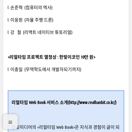
l 손준혁 (컴퓨터의 역사)
l 이웅원 (자율 주행 드론)
l 강 철 (리액트 네이티브 튜토리얼)
<리얼타임 프로젝트 열정상 : 한빛이코인 10만 원>
l 이충일 (무역학도에서 개발자되기까지)
리얼타임 Web Book 서비스 소개(
http://www.realhanbit.co.kr/
)
한빛미디어의 <리얼타임 Web Book>은 지식과 경험이 글이 되