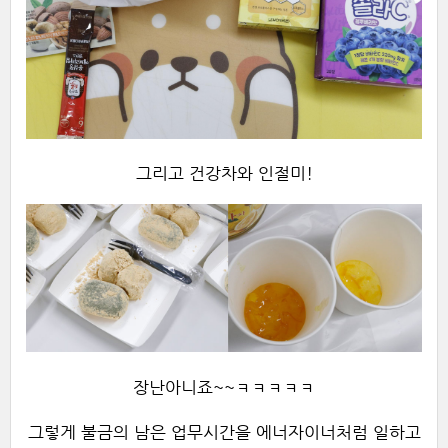
그리고 건강차와 인절미!
장난아니죠~~ㅋㅋㅋㅋㅋ
그렇게 불금의 남은 업무시간을 에너자이너처럼 일하고