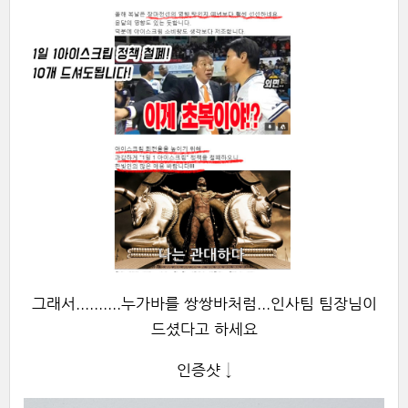
그래서..........누가바를 쌍쌍바처럼...인사팀 팀장님이
드셨다고 하세요
인증샷 ↓