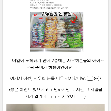
그 메일이 도착하기 전에 2층에는 사우회분들의 아이스
크림 준비가 한창이였어요 ㅋㅋㅋ
여기서 잠깐, 사우회 분들 너무 감사합니닷.(__)(--)/
(좋은 이벤트 찾으시고 고민하시던 그 시간 그 시절을
제가 알기에..ㅋㅋ 감사 인사 ㅋㅋ)