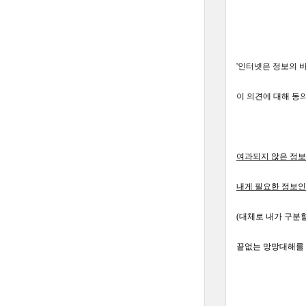
'인터넷은 정보의 바
이 의견에 대해 
여과되지 않은 정보
내게 필요한 정보인
(대체로 내가 구분
끝없는 망망대해를 