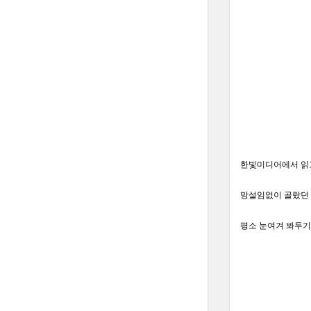
한빛미디어에서 읽고
망설임없이 골랐던
평소 눈여겨 봐두기