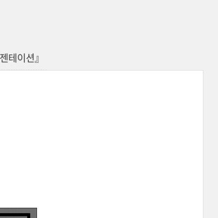
레젠테이션』