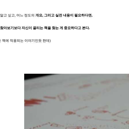
알고 싶고, 어느 정도의
개요, 그리고 실전 내용이 필요하다면,
찾아보기보다 자신이 끌리는 책을 찾는 게 중요하다고 본다.
든 책에 적용되는 이야기인듯 한데)