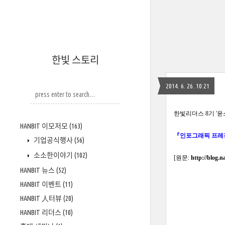
한빛 스토리
2014. 6. 26. 10:21
한빛리더스 8기 '윤
HANBIT 이모저모
(163)
『인포그래픽 프레
기업공식행사
(56)
소소한이야기
(102)
[원문:
http://blog.
HANBIT 뉴스
(52)
HANBIT 이벤트
(11)
HANBIT 人터뷰
(20)
HANBIT 리더스
(10)