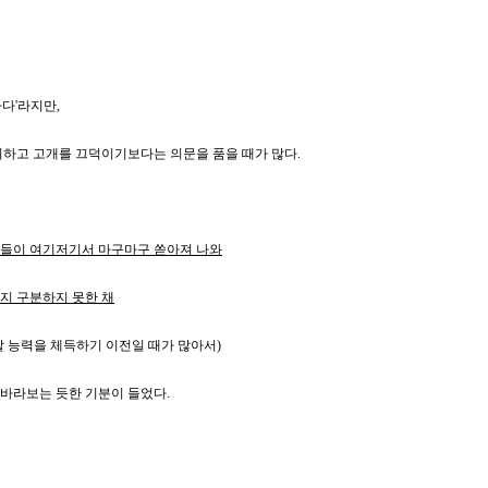
다'라지만,
동의하고 고개를 끄덕이기보다는
의문을 품을 때가 많다.
들이 여기저기서 마구마구 쏟아져 나와
지 구분하지 못한 채
할 능력을 체득하기 이전일 때가 많아서)
바라보는 듯한 기분이 들었다.