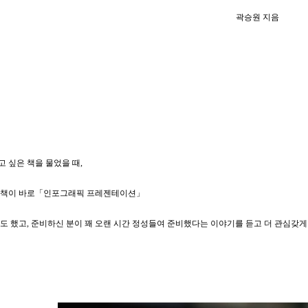
곽승원 지음
 싶은 책을 물었을 때,
 책이 바로「인포그래픽 프레젠테이션」
도 했고, 준비하신 분이
꽤 오랜 시간 정성들여 준비했다는 이야기를 듣고
더 관심갖게