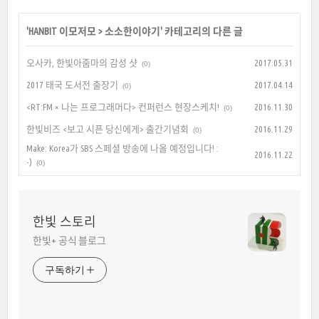
'
HANBIT 이모저모
>
소소한이야기
' 카테고리의 다른 글
오사카, 한빛아줌마의 감성 샷
2017.05.31
(0)
2017 태국 도서전 출장기
2017.04.14
(0)
<RT:FM × 나는 프로그래머다> 컨퍼런스 현장스케치!
2016.11.30
(0)
한빛비즈 <보고 시픈 당신에게> 출간기념회
2016.11.29
(0)
Make: Korea가 SBS 스페셜 방송에 나올 예정입니다! :
2016.11.22
-)
(0)
한빛 스토리
한빛+ 공식 블로그
구독하기