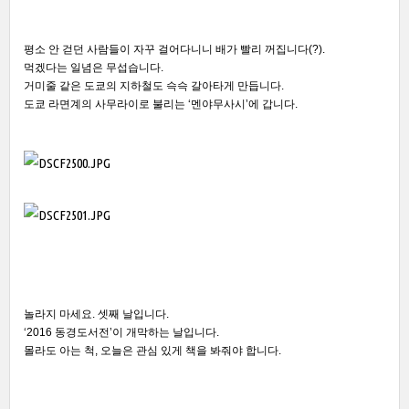
평소 안 걷던 사람들이 자꾸 걸어다니니 배가 빨리 꺼집니다(?).
먹겠다는 일념은 무섭습니다.
거미줄 같은 도쿄의 지하철도 슥슥 갈아타게 만듭니다.
도쿄 라면계의 사무라이로 불리는 ‘멘야무사시’에 갑니다.
놀라지 마세요. 셋째 날입니다.
‘2016 동경도서전’이 개막하는 날입니다.
몰라도 아는 척, 오늘은 관심 있게 책을 봐줘야 합니다.