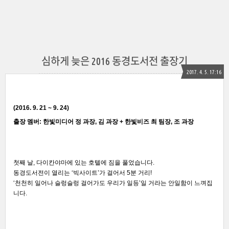
심하게 늦은 2016 동경도서전 출장기
2017. 4. 5. 17:16
(2016. 9. 21 ~ 9. 24)
출장 멤버: 한빛미디어 정 과장, 김 과장 + 한빛비즈 최 팀장, 조 과장
첫째 날, 다이칸야마에 있는 호텔에 짐을 풀었습니다.
동경도서전이 열리는 ‘빅사이트’가 걸어서 5분 거리!
‘천천히 일어나 슬렁슬렁 걸어가도 우리가 일등’일 거라는 안일함이 느껴집
니다.