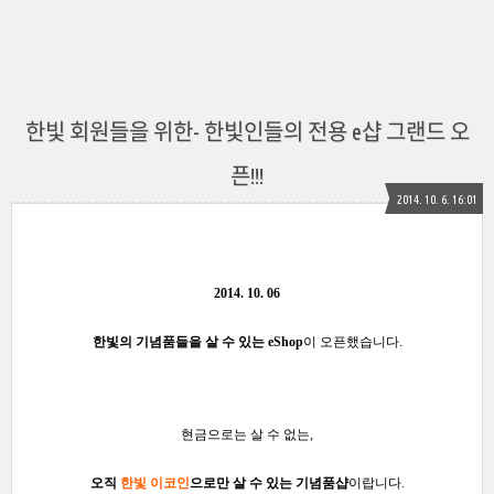
한빛 회원들을 위한- 한빛인들의 전용 e샵 그랜드 오
픈!!!
2014. 10. 6. 16:01
2014. 10. 06
한빛의
기념품들을 살 수 있는 eShop
이
오픈했습니다.
현금으로는 살 수 없는,
오직
한빛 이코인
으로만 살 수 있는 기념품
샵
이랍니다.