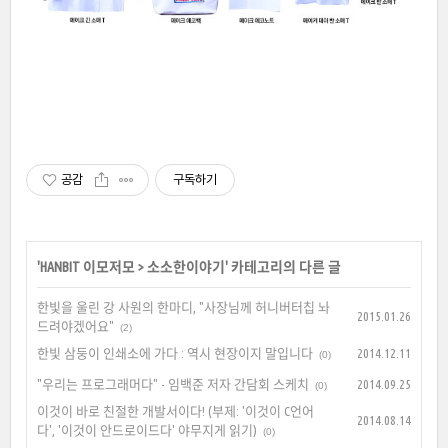
공감
구독하기
'
HANBIT 이모저모
>
소소한이야기
' 카테고리의 다른 글
한빛을 울린 강 사원의 한마디, "사장님께 허니버터칩 놔
2015.01.26
드려야겠어요"
(2)
한빛 삼둥이 인쇄소에 가다 : 역시 현장이지 말입니다
2014.12.11
(0)
"우리는 프로그래머다" - 임백준 저자 간담회 스케치
2014.09.25
(0)
이것이 바로 친절한 개발서이다! (부제: '이것이 C언어
2014.08.14
다', '이것이 안드로이드다' 야무지게 읽기)
(0)