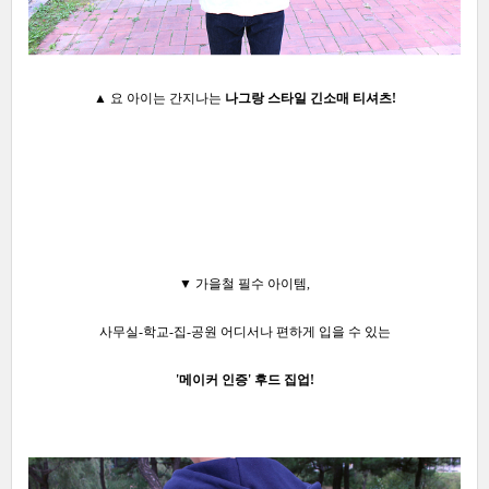
▲ 요 아이는 간지나는
나그랑 스타일 긴소매 티셔츠!
▼ 가을철 필수 아이템,
사무실-학교-집-공원 어디서나 편하게 입을 수 있는
'메이커 인증' 후드 집업!