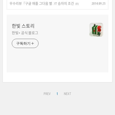
우수리뷰『구글 애플 그다음 별 : IT 승자의 조건
2014.09.25
(0)
한빛 스토리
한빛+ 공식 블로그
구독하기
PREV
1
NEXT