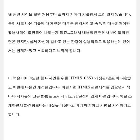
웹 관련 서적을 보면 처음부터 끝까지 저자가 기술한게 그리 많지 않습니다.
특히 새로 나온 기술에 대한 책은 대부분 번역서이고 좀 많이 대두되어야만
활용서적이 출판되어 나오는게 되죠...그래서 내용적인 면에서 바이블적인
면은 있지만, 실제 자신이 일하고 있는 환경에 실용적으로 적용하는데 있어
서는 한계가 있고 부족하다고 느끼게 됩니다.
이 책은 이미 <모던 웹 디자인을 위한 HTML5+CSS3 :개정판>초판이 나왔었
고 이번에 나온건 개정판입니다. 이런저런 HTML5 관련서적을 읽으면서 책
마다 저자들의 고유 화법도 느끼게 되고 장/단점이 있게 마련입니다. 책을 소
개하면서 화려함보다는 내실을 다졌다고 미리 얘기하고 서평을 시작하려고
합니다.