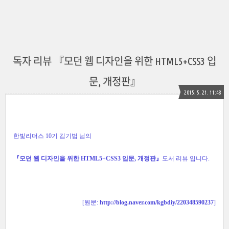
독자 리뷰 『모던 웹 디자인을 위한 HTML5+CSS3 입
문, 개정판』
2015. 5. 21. 11:48
한빛리더스 10기 김기범
님의
『모던 웹 디자인을 위한 HTML5+CSS3 입문, 개정판』
도서 리뷰 입니다.
[원문:
http://blog.naver.com/kgbdiy/220348590237
]