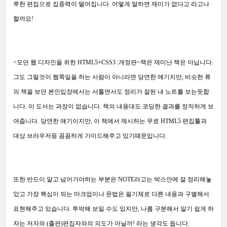
루한 편집으로 집중력이 떨어집니다. 어떻게 말하면 재미가 없다고 라고나
할까요!
<모던 웹 디자인을 위한 HTML5+CSS3 :개정판>책은 재미난 책은 아닙니다.
그도 그럴것이 웹쪽일을 하는 사람이 아니라면 당연한 얘기지만, 비슷한 류
의 책을 보던 본인입장에서는 서툴면서도 정리가 잘된 내 노트를 보는듯합
니다. 이 도서는 과장이 없습니다. 책의 내용대도 코딩한 결과를 정직하게 보
여줍니다. 당연한 얘기이지만, 이 책에서 제시하는 무료 HTML5 편집툴과
대상 브라우저등 꼼꼼하게 가이드해주고 있기때문입니다.
또한 반드이 알고 넘어가야하는 부분은 NOTE라고는 박스안에 잘 정리해놓
았고 가장 핵심이 되는 마크업이나 문법은 필기체로 다른 내용과 구별해서
표현해주고 있습니다. 투박해 보일 수도 있지만, 나름 구분해서 알기 쉽게 하
자는 저자와 (출판)편집자와의 의도가 아닐까! 라는 생각도 듭니다.