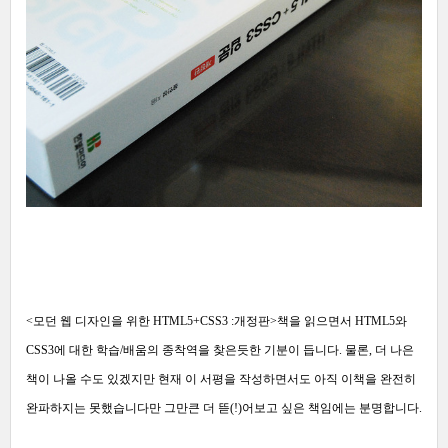
<모던 웹 디자인을 위한 HTML5+CSS3 :개정판>책을 읽으면서 HTML5와
CSS3에 대한 학습/배움의 종착역을 찾은듯한 기분이 듭니다. 물론, 더 나은
책이 나올 수도 있겠지만 현재 이 서평을 작성하면서도 아직 이책을 완전히
완파하지는 못했습니다만 그만큰 더 뜯(!)어보고 싶은 책임에는 분명합니다.