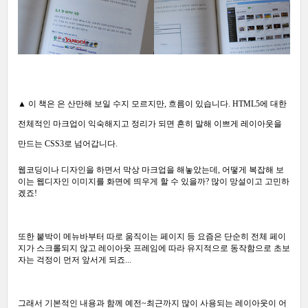
▲ 이 책은
은 산만해 보일 수지 모르지만, 흐름이 있습니다. HTML5에 대한
전체적인 마크업이 익숙해지고 정리가 되면 흔히 말해 이쁘게 레이아웃을
만드는 CSS3로 넘어갑니다.
웹코딩이나 디자인을 하면서 막상 마크업을 해놓았는데, 어떻게 복잡해 보
이는 웹디자인 이미지를 화면에 띄우게 할 수 있을까? 많이 망설이고 고민하
겠죠!
또한 붙박이 메뉴바부터 따로 움직이는 페이지 등 요즘은 단순히 전체 페이
지가 스크롤되지 않고 레이아웃 프레임에 따라 유지적으로 동작함으로 초보
자는 걱정이 먼저 앞서게 되죠...
그래서 기본적인 내용과 함께 예전~최근까지 많이 사용되는 레이아웃이 어