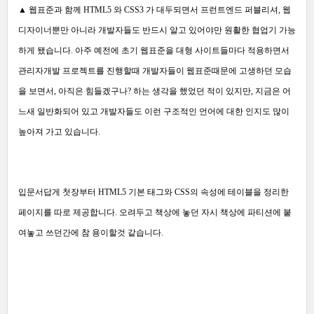
▲
웹표준과 함께 HTML5 와 CSS3 가 대두되면서 프런트엔드 퍼블리셔, 웹
디자이너뿐만 아니라 개발자들도 반드시 알고 있어야만 원활한 협업기 가능
하게 됐습니다. 아주 예전에 초기 웹표준을 대형 사이트들마다 적용하면서
관리자개발 프로젝트를 진행할때 개발자들이 웹표준때문에 고생하던 모습
을 보면서, 아직은 힘들겠구나? 하는 생각을 했었던 적이 있지만, 지금은 어
느새 일반화되어 있고 개발자들도 이런 구조적인 언어에 대한 인지도 많이
높아져 가고 있습니다.
입문서답게 첫장부터 HTML5 기본 태그와 CSS의 속성에 테이블을 정리한
페이지를 따로 제공합니다. 오려두고 책상에 놓던 자시 책상에 파티션에 붙
여놓고 쓰던간에 참 용이할것 같습니다.