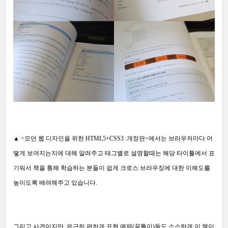
▲
<모던 웹 디자인을 위한 HTML5+CSS3 :개정판>에서는 브라우저마다 어
떻게 보여지는지에 대해 알려주고 태그별로 설명할때는 해당 타이틀에서 표
기둬서 책을 통해 학습하는 분들이 쉽게 크로스 브라우징에 대한 이해도를
높이도록 배려해주고 있습니다.
그리고 사견이지만, 은근히 편하게 표현 예제(꿈틀이)들도 소소하게 이 책이