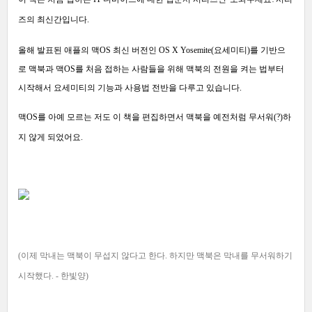
즈의 최신간입니다.
올해 발표된 애플의 맥OS 최신 버전인 OS X Yosemite(요세미티)를 기반으
로
맥북과 맥OS를 처음 접하는 사람들을 위해 맥북의 전원을 켜는 법부터
시작해서 요세미티의 기능과 사용법 전반을 다루고 있습니다.
맥OS를 아예 모르는 저도 이 책을 편집하면서 맥북을 예전처럼 무서워(?)하
지 않게 되었어요.
(이제 막내는 맥북이 무섭지 않다고 한다. 하지만 맥북은 막내를 무서워하기
시작했다
. - 한빛양)