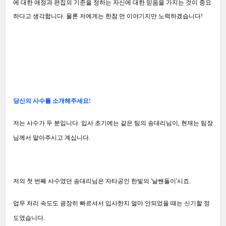
에 대한 애정과 편집의 기준을 정하는 자신에 대한 믿음을 가지는 것이 중요
하다고 생각합니다.
물론 저에게는 한참 먼 이야기지만 노력하겠습니다!
당신의 사수를 소개해주세요!
저는 사수가 두 분입니다. 입사 초기에는 같은 팀의 송대리님이, 현재는 팀장
님께서 맡아주시고 계십니다.
저의 첫 번째 사수였던 송대리님은 자타공인 한빛의 '날쌘돌이'시죠.
업무 처리 속도도 굉장히 빠르셔서 입사한지 얼마 안되었을 때는 신기할 정
도였습니다.