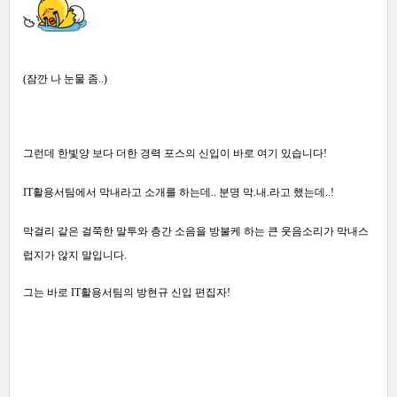
(잠깐 나 눈물 좀..)
그런데 한빛양 보다 더한 경력 포스의 신입이 바로 여기 있습니다!
IT활용서팀에서 막내라고 소개를 하는데..
분명 막.내.라고 했는데..!
막걸리 같은 걸쭉한
말투와 층간 소음을 방불케 하는
큰
웃음소리가 막내
스
럽지가
않지 말입니다.
그는 바로 IT활용서팀의 방현규 신입 편집자!