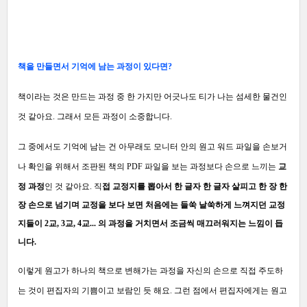
책을 만들면서 기억에 남는 과정이 있다면?
책이라는 것은 만드는 과정 중 한 가지만 어긋나도 티가 나는 섬세한 물건인
것 같아요. 그래서 모든 과정이 소중합니다.
그 중에서도 기억에 남는 건 아무래도 모니터 안의 원고 워드 파일을 손보거
나 확인을 위해서 조판된 책의 PDF 파일을 보는 과정보다
손으로 느끼는
교
정 과정
인 것 같아요. 직
접 교정지를 뽑아서 한 글자 한 글자 살피고 한 장 한
장 손으로 넘기며 교정을 보다 보면
처음에는 들쑥 날쑥하게 느껴지던 교정
지들이 2교, 3교, 4교... 의 과정을 거치면서 조금씩 매끄러워지는 느낌이 듭
니다.
이렇게 원고가 하나의 책으로 변해가는 과정을 자신의 손으로 직접 주도하
는 것이 편집자의 기쁨이고 보람인 듯 해요.
그런 점에서 편집자에게는 원고