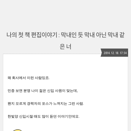
나의 첫 책 편집이야기 : 막내인 듯 막내 아닌 막내 같
은 너
2014. 12. 18. 17:54
왜 회사에서 이런 사람있죠.
민증 보면 분명 나이 젊은 신입 사원이 맞는데,
왠지 모르게 경력자의 포스가 느껴지는 그런 사람.
한빛양 신입시절 때도 많이 듣던
이야기
인데요.