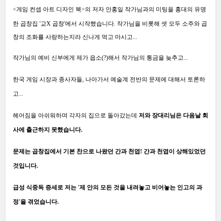
<게임 컨셉 아트 디자인 북>의 저자 안홍일 작가님과의 미팅을
홍대의 유명
한 곱창집 '교X 곱창'에서 시작했습니다.
작가님을 비롯해 셋 모두 소주와 곱
창의 조화를 사랑하는지라 신나게 먹고 마시고...
작가님의 예비 신부에게 제가 읍소(?)해서 작가님의 통금을 늦추고...
한국 게임 시장과 종사자들, 나아가서 예술계 전반의 문제에 대해서 토론하
고...
헤어짐을 아쉬워하며 각자의 집으로 돌아갔는데
저와 장대리님은 다음날 회
사에 출근하지 못했습니다.
문제는 곱창집에서 기본 찬으로 나왔던 간과 천엽! 간과 천엽이 상해있었던
것입니다.
급성 식중독 증세로 저는 '제 안의 모든 것을 내려놓고 비어놓는 인고의 과
정'을 겪었습니다.