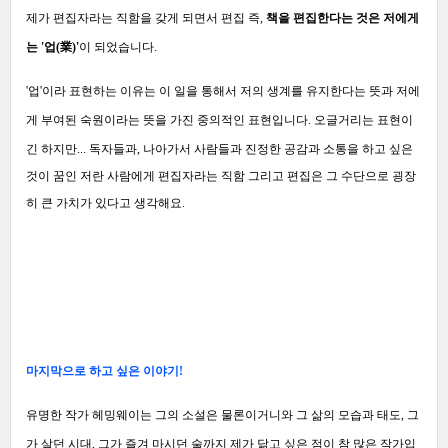
제가 편집자라는 직함을 갖게 되면서 편집 즉,
책을 편집한다는 것은 저에게
는 '업(業)'
이 되었습니다.
'업'이라 표현하는 이유는 이 일을 통해서 저의 생계를 유지한다는 뜻과 저에
게 부여된 숙원이라는 뜻을 가진 중의적인 표현입니다.
오글거리는 표현이
긴 하지만... 독자들과, 나아가서 사람들과 진정한 공감과 소통을 하고 싶은
것이 꿈인
저란 사람에게 편집자라는 직함 그리고 편집은 그 수단으로 굉장
히 큰 가치가 있다고 생각해요.
마지막으로 하고 싶은 이야기!
유명한 작가 헤밍웨이는 그의 소설은 물론이거니와 그 삶의 모습과 태도, 그
가 살던 시대,
그가 즐겨 마시던 술까지 제가 닮고 싶은 점이 참 많은 작가입