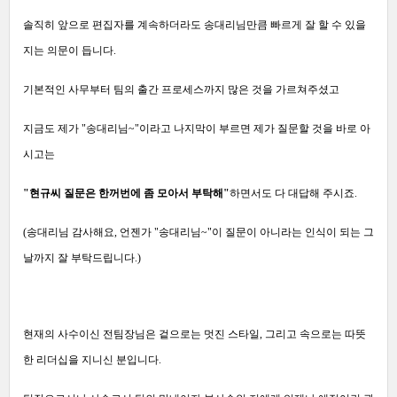
솔직히 앞으로 편집자를 계속하더라도 송대리님만큼 빠르게 잘 할 수 있을
지는 의문이 듭니다.
기본적인 사무부터 팀의 출간 프로세스까지 많은 것을 가르쳐주셨고
지금도 제가 "송대리님~"이라고 나지막이 부르면 제가 질문할 것을 바로 아
시고는
"현규씨 질문은 한꺼번에 좀 모아서 부탁해"
하면서도 다 대답해 주시죠.
(송대리님 감사해요, 언젠가 "송대리님~"이 질문이 아니라는 인식이 되는 그
날까지 잘 부탁드립니다.)
현재의 사수이신 전팀장님은 겉으로는 멋진 스타일, 그리고 속으로는 따뜻
한 리더십을 지니신 분입니다.