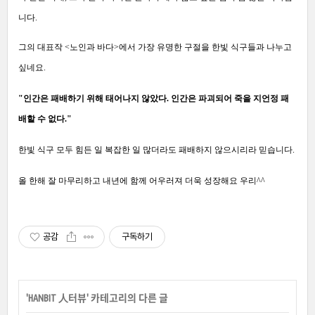
니다.
그의 대표작 <노인과 바다>
에서 가장 유명한 구절을 한빛 식구들과 나누고
싶네요.
"인간은 패배하기 위해 태어나지 않았다. 인간은 파괴되어 죽을 지언정 패
배할 수 없다."
한빛 식구 모두 힘든 일 복잡한 일 많더라도 패배하지 않으시리라 믿습니다.
올 한해 잘 마무리하고 내년에 함께 어우러져 더욱 성장해요 우리^^
공감
구독하기
'
HANBIT 人터뷰
' 카테고리의 다른 글