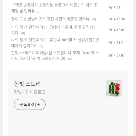
『백만 방문자와 소통하는 블로그 마케팅』의 저자 조
2015.06.11
재형 님 인터뷰
(0)
정이 드는 한빛비즈 이건진 사원의 따뜻한 인터뷰!
2014.12.30
(0)
나의 첫 책 편집이야기 : 공대녀 아름이, 한빛 편집자가
2014.12.05
되다!
(0)
나의 첫 책 편집이야기 : 출판사 10개월 차 신입사원으로
2014.11.21
대차게 살아가기
(2)
한빛 <스마트미디어팀>을 소개합니다(부제: ‘두뇌’가 스
2014.07.07
마트 하거나 ‘몸’이 스마트하거나!).
(0)
한빛 스토리
한빛+ 공식 블로그
구독하기