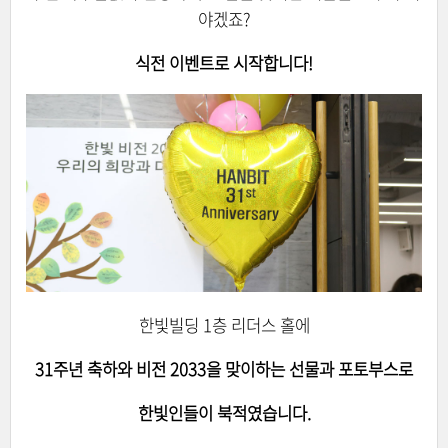
야겠죠?
식전 이벤트로 시작합니다!
한빛빌딩 1층 리더스 홀에
31주년 축하와 비전 2033을 맞이하는 선물과 포토부스로
한빛인들이 북적였습니다.