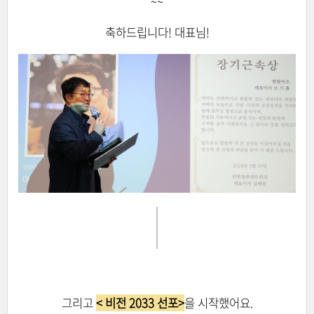
~~
축하드립니다! 대표님!
그리고
< 비전 2033 선포>
을 시작했어요.