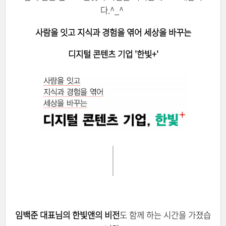
다.^_^
사람을 잇고
지식과 경험을 엮어
세상을 바꾸는
디지털 콘텐츠 기업 '
한빛+'
임백준 대표님의 한빛앤의 비전
도 함께 하는 시간을 가졌습