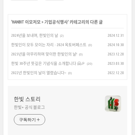
'
HANBIT 이모저모
>
기업공식행사
' 카테고리의 다른 글
2024년을 보내며, 한빛인의 날
2024.12.31
(2)
한빛인이 모두 모이는 자리 - 2024 옥토버페스트
2024.10.30
(0)
2023년을 마무리하며 맞이한 한빛인의 날!
2023.12.28
(0)
한빛 30주년 뜻깊은 기념식을 소개합니다 🤗🎉
2023.03.30
(20)
2022년 한빛인의 날이 열렸습니다~
2022.12.28
(0)
한빛 스토리
한빛+ 공식 블로그
구독하기