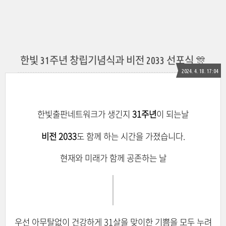
한빛 31주년 창립기념식과 비전 2033 선포식 🎊
2024. 4. 18. 17:04
한빛출판네트워크가 생긴지
31주년
이 되는날
비전 2033
도 함께 하는 시간을 가졌습니다.
현재와 미래가 함께 공존하는 날
우선 아무탈없이 건강하게 31살을 맞이한 기쁨을 모두 누려