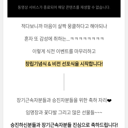
동영상 서비스가 종료되어 해당 콘텐츠를 재생할 수 없습니다.
적다보니까 마음이 살짝 뭉클하다고 해야되나
혼자 또 감성에 취하는...ㅋㅋㅋㅋㅋㅋㅋㅋ
이렇게 식전 이벤트를 마무리하고
창립기념식 & 비전 선포식을 시작합니다!
장기근속자분들과 승진자분들을 위한 축하 자리❤️
임명장과 꽃다발 그리고 많은 선물들~~~
승진하신분들과 장기근속자분들 진심으로 축하드립니다!