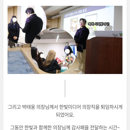
그리고 박태웅 의장님께서 한빛미디어 의장직을 퇴임하시게
되었어요.
그동안 한빛과 함께한 의장님께 감사패을 전달하는 시간~