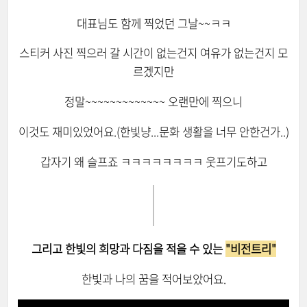
대표님도 함께 찍었던 그날~~ㅋㅋ
스티커 사진 찍으러 갈 시간이 없는건지 여유가 없는건지 모
르겠지만
정말~~~~~~~~~~~~~ 오랜만에 찍으니
이것도 재미있었어요.(한빛냥...문화 생활을 너무 안한건가..)
갑자기 왜 슬프죠 ㅋㅋㅋㅋㅋㅋㅋㅋ 웃프기도하고
그리고 한빛의 희망과 다짐을 적을 수 있는
"비전트리"
한빛과 나의 꿈을 적어보았어요.