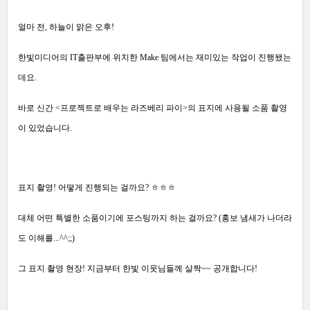
얼마 전, 하늘이 맑은 오후!
한빛미디어의 IT출판부에 위치한 Make 팀에서는 재미있는 작업이 진행됐는
데요.
바로 신간 <프로젝트로 배우는 라즈베리 파이>의 표지에 사용될 소품 촬영
이 있었습니다.
표지 촬영! 어떻게 진행되는 걸까요? ㅎㅎㅎ
대체 어떤 특별한 소품이기에 포스팅까지 하는 걸까요? (홍보 냄새가 나더라
도 이해를...^^;;)
그 표지 촬영 현장! 지금부터 한빛 이웃님들께 살짝~~ 공개합니다!