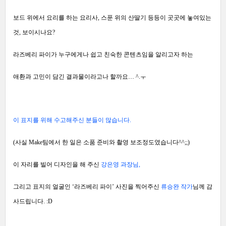
보드 위에서 요리를 하는 요리사, 스푼 위의 산딸기 등등이 곳곳에 놓여있는
것, 보이시나요?
라즈베리 파이가 누구에게나 쉽고 친숙한 콘텐츠임을 알리고자 하는
애환과 고민이 담긴 결과물이라고나 할까요… ^.ㅜ
이 표지를 위해 수고해주신 분들이 많습니다.
(사실 Make팀에서 한 일은 소품 준비와 촬영 보조정도였습니다^^;;)
이 자리를 빌어 디자인을 해 주신
강은영 과장님,
그리고 표지의 얼굴인 ‘라즈베리 파이’ 사진을 찍어주신
류승완 작가
님께 감
사드립니다. :D