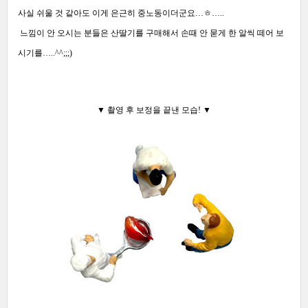
사실 쉬울 것 같아도 이게 은근히 중노동이더군요…ㅎ…..
느낌이 안 오시는 분들은 산딸기를 구매해서 손때 안 묻게 한 알씩 떼어 보
시기를…..^^;;;)
▼ 촬영 후 보정을 끝낸 모습!
▼