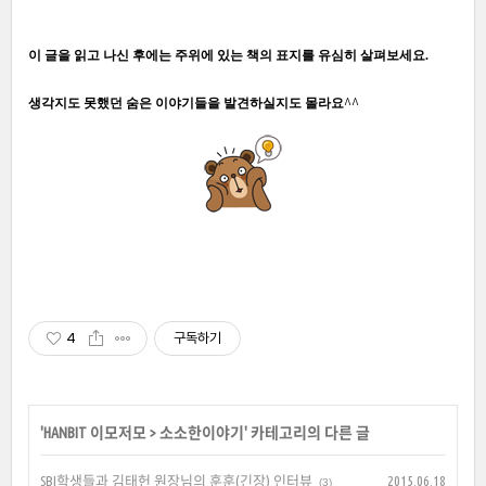
이 글을 읽고 나신 후에는 주위에 있는 책의 표지를 유심히 살펴보세요.
생각지도 못했던 숨은 이야기들을 발견하실지도 몰라요^^
4
구독하기
'
HANBIT 이모저모
>
소소한이야기
' 카테고리의 다른 글
SBI학생들과 김태헌 원장님의 훈훈(긴장) 인터뷰
2015.06.18
(3)