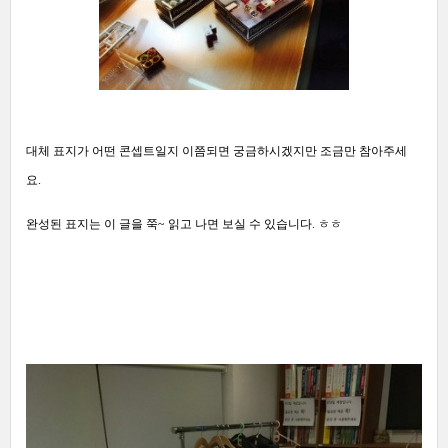
대체 표지가 어떤 콘셉트일지 이쯤되면 궁금하시겠지만 조금만 참아주세
요.
완성된 표지는 이 글을 쭉~ 읽고 나면 보실 수 있습니다. ㅎㅎ