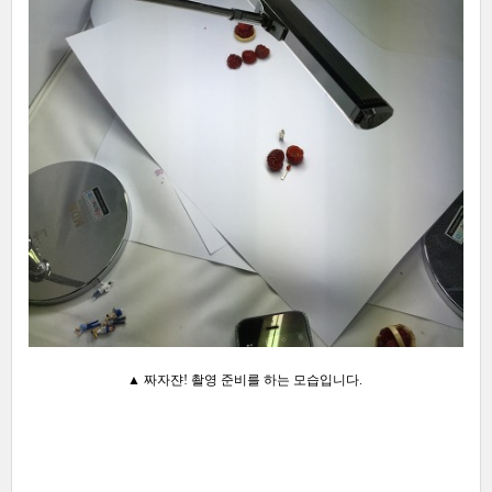
▲
짜자쟌! 촬영 준비를 하는 모습입니다.