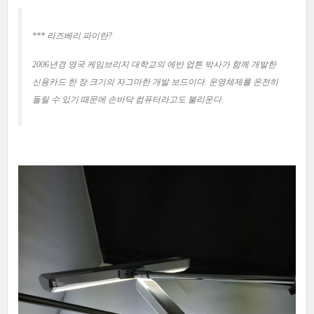
*
** 라즈베리 파이란?
2006년경 영국 케임브리지 대학교의 에반 업튼 박사가 함께 개발한
신용카드 한 장 크기의 자그마한 개발 보드이다.
운영체제를 온전히
돌릴 수 있기 때문에 손바닥 컴퓨터라고도 불리운다.