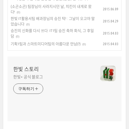
(소곤소곤) 팀장님이 사라지시던 날, 치킨이 내게로 왔
2015.06.09
다!
(0)
한빛 IT활용서팀 배과장님의 승진 턱! : 그날이 오고야 말
2015.04.29
았습니다
(0)
승진의 신화를 다시 쓰다. IT1팀 승진 축하 회식, 그 후일
2015.04.03
담
(0)
기획1팀과 스마트미디어팀의 아름다운 만남(?)
2015.04.03
(0)
한빛 스토리
한빛+ 공식 블로그
구독하기