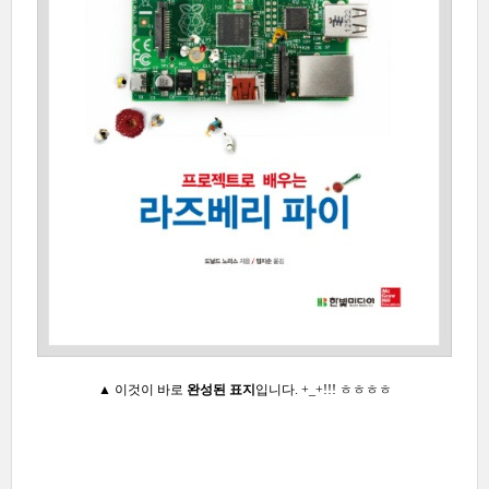
▲
이것이 바로
완성된 표지
입니다. +_+!!! ㅎㅎㅎㅎ