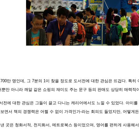
700만 명인데, 그 7분의 1이 찾을 정도로 도서전에 대한 관심은 뜨겁다. 특
도서뿐만 아니라 깨알 같은 쇼핑의 재미도 주는 문구 등의 판매도 상당히 매력적
서전에 대한 관심은 그들이 끌고 다니는 캐리어에서도 느낄 수 있었다. 아이를 
 보면서 책의 경쟁력은 어쩔 수 없이 가격인가-라는 회의도 들었지만, 어떻게든
 낸 곳은 청화서적, 천지화서, 메트로북스 등이었으며, 영어를 편하게 사용해