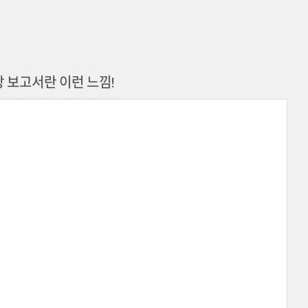
장 보고서란 이런 느낌!