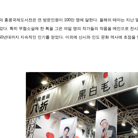
 홍콩국제도서전은 연 방문인원이 100만 명에 달한다. 올해의 테마는 지난 몇 년 
ature)이었다. 특히 무협소설에 한 획을 그은 여덟 명의 작가들의 작품을 메인
1960년대까지 지속적인 인기를 얻었다. 이외에 산시와 인도 문화 역사에 초점을