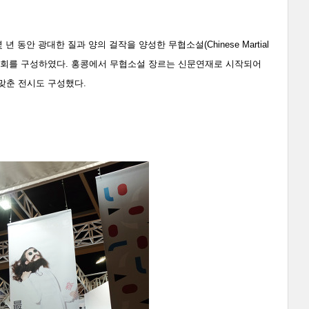
동안 광대한 질과 양의 걸작을 양성한 무협소설(Chinese Martial
으로 전시회를 구성하였다. 홍콩에서 무협소설 장르는 신문연재로 시작되어
 맞춘 전시도 구성했다.