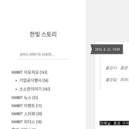
한빛 스토리
2016. 8. 22. 14:09
출장지 : 홍콩
HANBIT 이모저모
(163)
출장일 : 2016. 
기업공식행사
(56)
소소한이야기
(102)
HANBIT 뉴스
(52)
HANBIT 이벤트
(11)
HANBIT 人터뷰
(20)
HANBIT 리더스
(10)
첫째날.
홍콩 국제