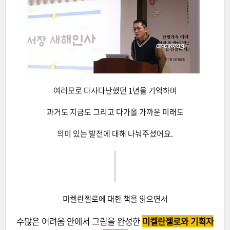
여러모로 다사다난했던 1년을 기억하며
과거도 지금도 그리고 다가올 가까운 미래도
의미 있는 발전에 대해 나눠주셨어요.
미켈란젤로에 대한 책을 읽으면서
수많은 어려움 안에서 그림을 완성한
미켈란젤로와 기획자