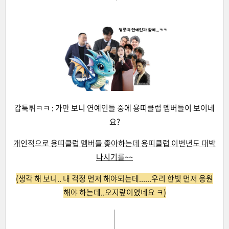
갑툭튀ㅋㅋ : 가만 보니 연예인들 중에 용띠클럽 멤버들이 보이네
요?
개인적으로 용띠클럽 멤버들 좋아하는데 용띠클럽 이번년도 대박
나시기를~~
(생각 해 보니.. 내 걱정 먼저 해야되는데......우리 한빛 먼저 응원
해야 하는데..오지랖이였네요 ㅋ)