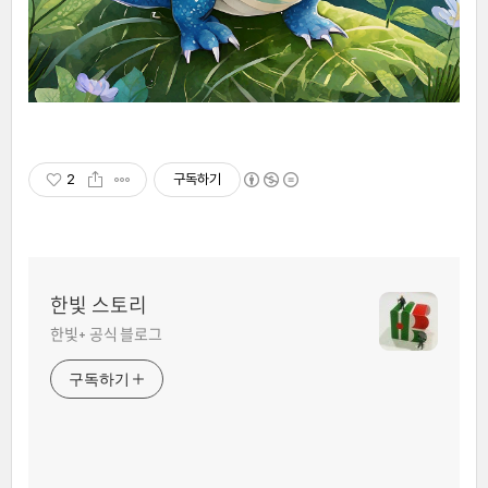
2
구독하기
한빛 스토리
한빛+ 공식 블로그
구독하기