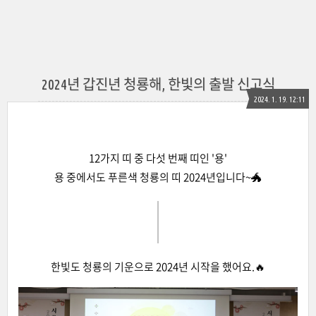
2024년 갑진년 청룡해, 한빛의 출발 신고식
2024. 1. 19. 12:11
12가지 띠 중 다섯 번째 띠인 '용'
용 중에서도 푸른색 청룡의 띠 2024년입니다~🐲
한빛도 청룡의 기운으로 2024년 시작을 했어요.🔥