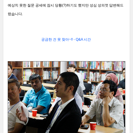
예상치 못한 질문 공세에 잠시 당황(?)하기도 했지만 성심 성의껏 답변해드
렸습니다.
궁금한 건 못 찾아~!! - Q&A 시간