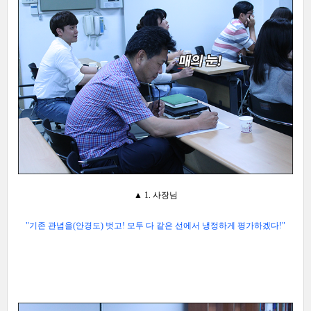
▲ 1. 사장님
"기존 관념을(안경도) 벗고! 모두 다 같은 선에서 냉정하게 평가하겠다!
"