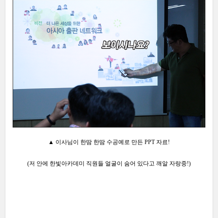
▲ 이사님이 한땀 한땀 수공예로 만든 PPT 자료!
(저 안에 한빛아카데미 직원들 얼굴이 숨어 있다고 깨알 자랑중!)