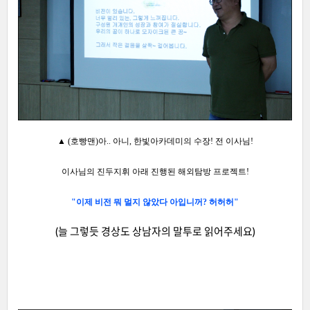
▲ (호빵맨)아.. 아니, 한빛아카데미의 수장! 전 이사님!
이사님의 진두지휘 아래 진행된 해외탐방 프로젝트!
"이제 비전 뭐 멀지 않았다 아입니꺼? 허허허"
(늘 그렇듯 경상도 상남자의 말투로 읽어주세요)