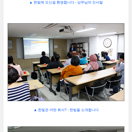
▲
한빛에 오신걸 환영합니다 - 상무님의 인사말
▲
한빛은 어떤 회사? - 한빛을 소개합니다