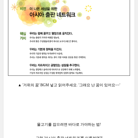
▲ '거위의 꿈' BGM 넣고 읽어주세요. '그래요 난 꿈이 있어요~~'
물고기를 잡으려면 바다로 가야하는 법!
그럼 '아시아 출판 네트워크'를 이루려면?!