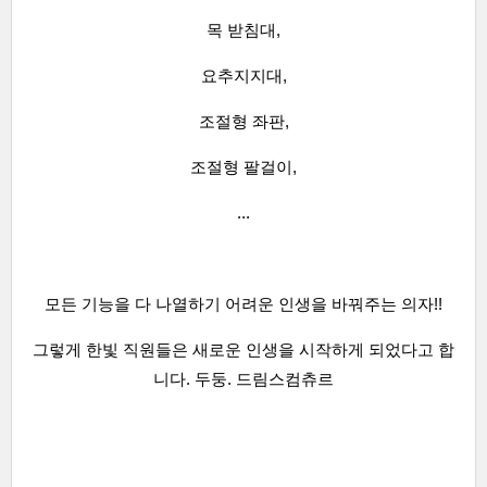
목 받침대,
요추지지대,
조절형 좌판,
조절형 팔걸이,
...
모든 기능을 다 나열하기 어려운
인생을 바꿔주는 의자!!
그렇게 한빛 직원들은 새로운 인생을 시작하게 되었다고 합
니다.
두둥. 드림스컴츄르