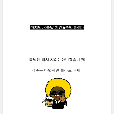
마지막, <복날 치킨&수박 파티
>
복날엔 역시 치&수 아니겠습니까!
맥주는 아쉽지만 콜라로 대체!