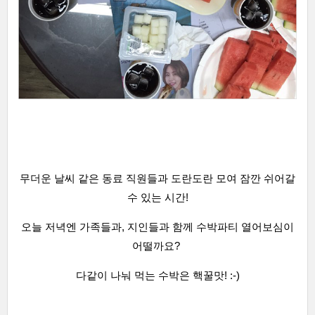
무더운 날씨 같은 동료 직원들과 도란도란 모여 잠깐 쉬어갈
수 있는 시간!
오늘 저녁엔 가족들과, 지인들과 함께 수박파티 열어보심이
어떨까요?
다같이 나눠 먹는 수박은 핵꿀맛! :-)