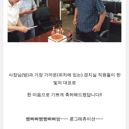
사장님(방)과 가장 가까운
(위치에 있는) 경지실 직원들이 한
빛의 대표로
한 마음으로 기쁘게 축하해드렸답니다!!
빰빠빠빰빰빠빠밤~~~ 콩그레츄이션~~~