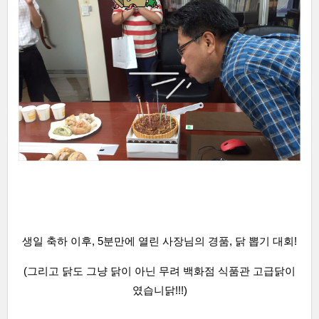
생일 축하 이후, 5분만에 열린 사장님의 경품, 닭 뽑기 대회!
(그리고 닭도 그냥 닭이 아닌 무려 백화점 식품관 고급닭이
였습니닭!!!)