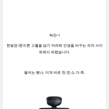
짜잔~!
한빛양 i폰으론 고퀄을 담기 어려워 인생을 바꾸는 의자 사이
트에서 퍼왔습니다.
들어는 봤나, 이게 바로 천.연.소.가.죽.