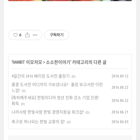
6
구독하기
'
HANBIT 이모저모
>
소소한이야기
' 카테고리의 다른 글
4일간의 2016 베이징 도서전 출장기
2016.09.12
(0)
홍콩 도서전 어디까지 가보셨나요? : 출장 보고서란 이런
2016.08.22
느낌!
(0)
[축하해주세요] 한빛미디어 청년 친화 강소 기업 인증!
2016.06.22
획득
(0)
나라사랑 한빛사랑 한빛 경영지원실 워크샵!
2016.06.21
(0)
축구로 하나되는 한빛 교류의 장!
2016.06.03
(0)