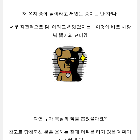
저 쪽지 중에 닭이라고 써있는 종이는 단 하!나!
너무 직관적으로 닭! 이라고 써있었다는... 이것이 바로 사장
님 뽑기의 묘미?!
과연 누가 복
날의
닭을 뽑았을
까요?
참고로 당첨되신 분은 올해는 절대 더위를 타지 않을 계획이