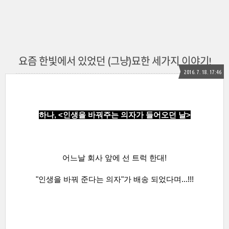
요즘 한빛에서 있었던 (그냥)묘한 세가지 이야기!
2016. 7. 18. 17:46
하나,
<인생을 바꿔주는 의자가 들어오던 날>
어느날 회사 앞에 선 트럭 한대!
"인생을 바꿔 준다는 의자"가 배송 되었다며...!!!