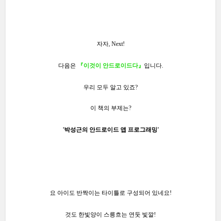
자자, Next!
다음은
『이것이 안드로이드다』
입니다.
우리 모두 알고 있죠?
이 책의 부제는?
'박성근의 안드로이드 앱 프로그래밍'
요 아이도 반짝이는 타이틀로 구성되어 있네요!
것도 한빛양이 스릉흐는 연둣 빛깔!