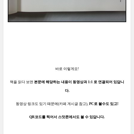
바로 이렇게요!
책을 읽다
보면
본문에
해당하는 내용이 동영상과 1:1 로 연결되어 있답니
다.
동영상 링크도 있기
때문에(카페
게시글 참고),
PC로 볼수도 있고!
QR코드를 찍어서 스맛폰에서도 볼 수 있답니다.