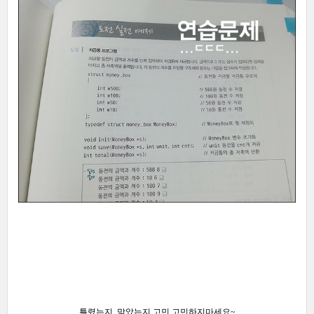
틀렸는지, 맞았는지 고민 고민하지마세요~