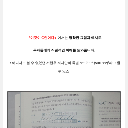
『이것이 C언어다』
에서는
명확한 그림과 예시로
독자들에게 직관적인 이해를 도와줍니다.
source
그 어디서도 볼 수 없었던 서현우 저자만의 특별 쏘~오~스(
)!라고 할
수 있죠.