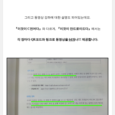
그리고 동영상 강좌에 대한 설명도 되어있는데요.
『이것이 C언어다』
와 다르게,
『이것이 안드로이드다』
에서
는
각 장마다 QR코드와 링크로
동영상을
64개
나!!!
제공합니다.