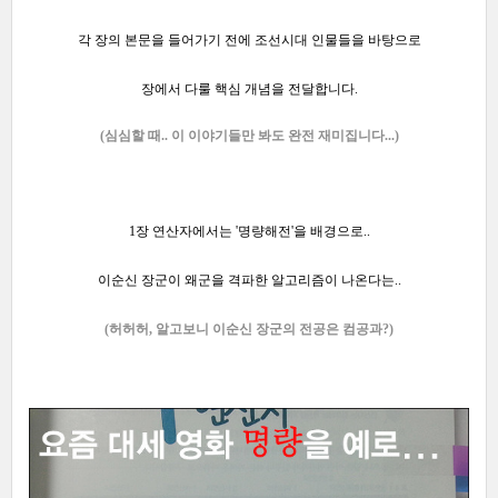
각 장의 본문을
들어가기 전에 조선시대 인물들을 바탕으로
장에서 다룰 핵심 개념을 전달합니다.
(심심할 때..
이 이야기들만 봐도 완전 재미집니다...
)
1장 연산자에서는 '명량해전'을 배경으로..
이순신 장군이 왜군을 격파한 알고리즘이 나온다는..
(허허허, 알고보니 이순신 장군의 전공은 컴공과?
)