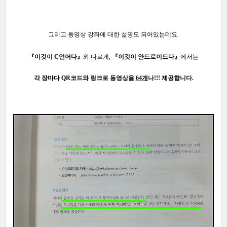
그리고 동영상 강좌에 대한 설명도 되어있는데요.
『이것이 C언어다』
와 다르게,
『이것이 안드로이드다』
에서
는
각 장마다 QR코드와 링크로
동영상을
64개
나!!!
제공합니다.