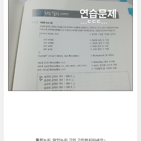
틀렸는지, 맞았는지 고민 고민하지마세요~