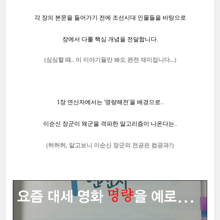
각 장의 본문을
들어가기 전에 조선시대 인물들을 바탕으로
장에서 다룰 핵심 개념을 전달합니다.
(심심할 때..
이 이야기들만 봐도 완전 재미집니다...
)
1장 연산자에서는 '명량해전'을 배경으로..
이순신 장군이 왜군을 격파한 알고리즘이 나온다는..
(허허허, 알고보니 이순신 장군의 전공은 컴공과?
)