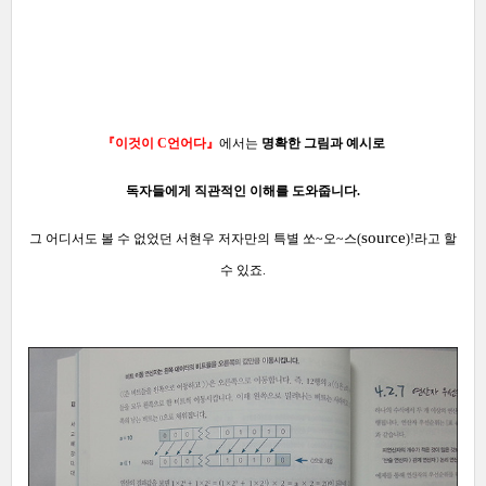
『이것이 C언어다』
에서는
명확한 그림과 예시로
독자들에게 직관적인 이해를 도와줍니다.
source
그 어디서도 볼 수 없었던 서현우 저자만의 특별 쏘~오~스(
)!라고 할
수 있죠.