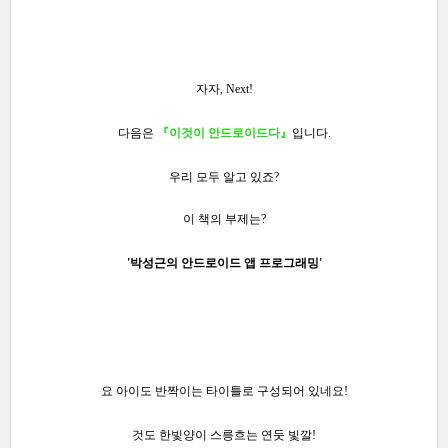
자자, Next!
다음은
『이것이 안드로이드다』
입니다.
우리 모두 알고 있죠?
이 책의 부제는?
'박성근의 안드로이드 앱 프로그래밍'
요 아이도 반짝이는 타이틀로 구성되어 있네요!
것도 한빛양이 스릉흐는 연둣 빛깔!