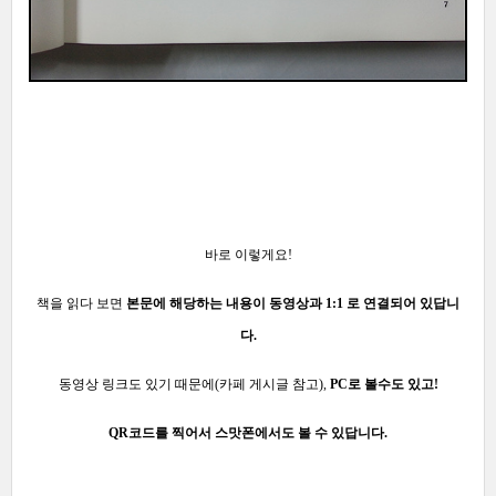
바로 이렇게요!
책을 읽다
보면
본문에
해당하는 내용이 동영상과 1:1 로 연결되어 있답니
다.
동영상 링크도 있기
때문에(카페
게시글 참고),
PC로 볼수도 있고!
QR코드를 찍어서 스맛폰에서도 볼 수 있답니다.