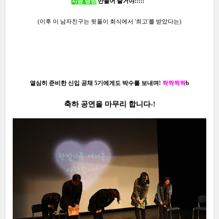
지금 당장
만들어 줄거야!!!!!"
(이후 이 남자친구는 뒷풀이 회식에서 '최고'를 받았다는)
열심히 준비한 신입 공채 5기에게도 박수를 보내며!
짝짝짝짝
b
축하 공연을 마무리 합니다-!