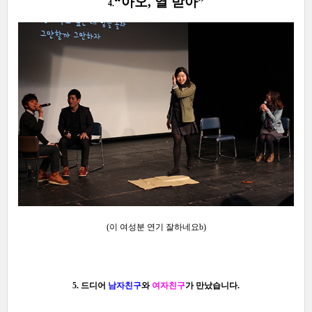
“아오, 열 받아”
4.
(이 여성분 연기 잘하네요b)
5. 드디어
남자친구
와
여자친구
가 만났습니다.