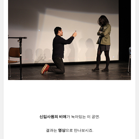
신입사원의 비애
가 녹아있는 이 공연.
결과는
영상
으로 만나보시죠.