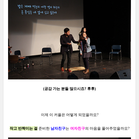
(공감 가는 분들 많으시죠? 후후)
이제 이 커플은 어떻게 되었을까요?
작고 반짝이는 걸
준비한
남자친구
는
여자친구
의 마음을 풀어주었을까요?