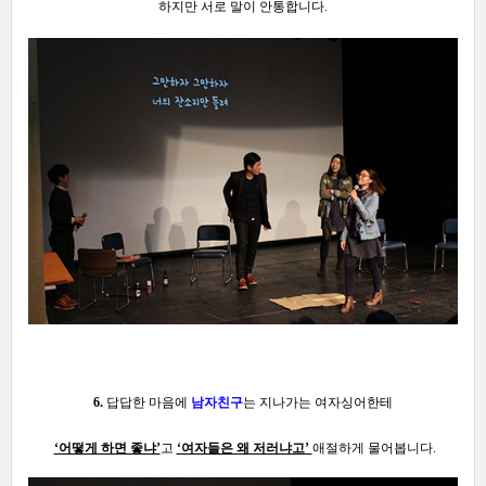
하지만 서로 말이 안통합니다.
6.
답답한 마음에
남자친구
는 지나가는 여자싱어한테
‘어떻게 하면 좋냐’
고
‘여자들은 왜 저러냐고’
애절하게 물어봅니다.