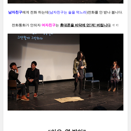
남자친구
에게 전화 하는데
(
남자친구는 술을 먹느라
)
전화를 안 받나 봅니다.
전화통화가 안되자
여자친구
는
휴대폰을 바닥에 던!져! 버립니다
. ㄷㄷ