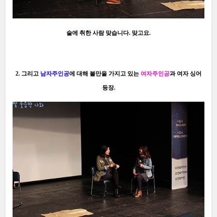
술에 취한 사람 맞습니다. 맞고요.
2. 그리고
남자주
인
공
에 대해 불만을 가지고 있는
여자주인공
과 여자 싱어
등장.