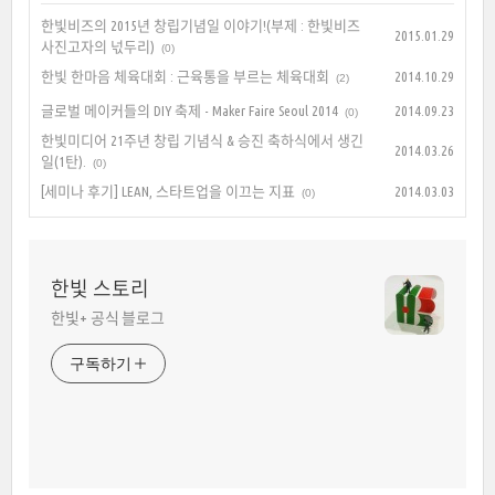
한빛비즈의 2015년 창립기념일 이야기!(부제 : 한빛비즈
2015.01.29
사진고자의 넋두리)
(0)
한빛 한마음 체육대회 : 근육통을 부르는 체육대회
2014.10.29
(2)
글로벌 메이커들의 DIY 축제 - Maker Faire Seoul 2014
2014.09.23
(0)
한빛미디어 21주년 창립 기념식 & 승진 축하식에서 생긴
2014.03.26
일(1탄).
(0)
[세미나 후기] LEAN, 스타트업을 이끄는 지표
2014.03.03
(0)
한빛 스토리
한빛+ 공식 블로그
구독하기