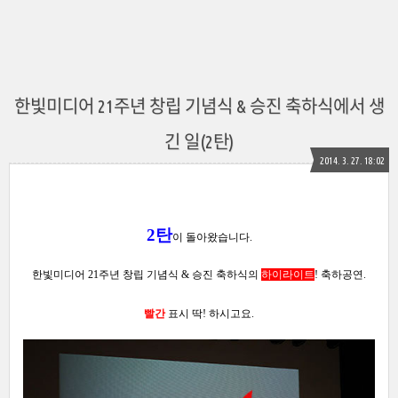
한빛미디어 21주년 창립 기념식 & 승진 축하식에서 생
긴 일(2탄)
2014. 3. 27. 18:02
2탄
이 돌아왔습니다.
한빛미디어 21주년 창립 기념식 & 승진 축하식의
하이라이트
! 축하공연.
빨간
표시 딱! 하시고요.