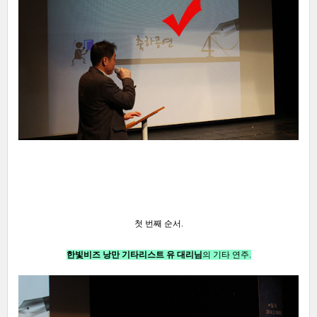
첫 번째 순서.
한빛비즈 낭만 기타리스트 유 대리님
의 기타 연주.