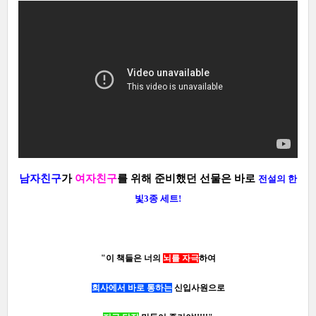
남자친구
가
여자친구
를 위해 준비했던 선물은 바로
전설의 한
빛3종 세트!
"이 책들은 너의
뇌를 자극
하여
회사에서 바로 통하는
신입사원으로