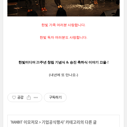
한빛 가족 여러분 사랑합니다.
한빛 독자 여러분도 사랑합니다.
한빛미디어 21주년 창립 기념식 & 승진 축하식 이야기 끄읕-!
(내년에 또 만나요-)
공감
구독하기
'
HANBIT 이모저모
>
기업공식행사
' 카테고리의 다른 글