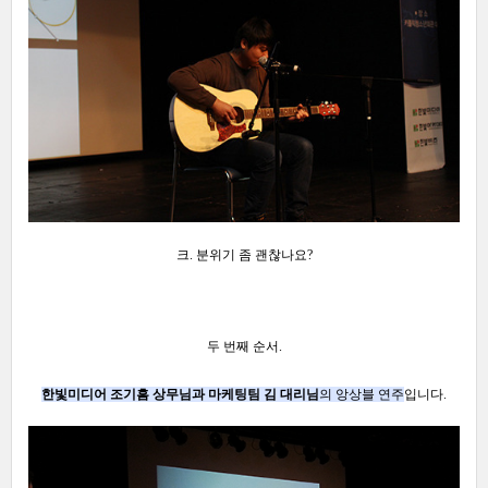
크. 분위기 좀 괜찮나요?
두 번째 순서.
한빛미디어 조기흠 상무님과 마케팅팀 김 대리님
의 앙상블 연주
입니다.