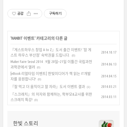
공감
구독하기
'
HANBIT 이벤트
' 카테고리의 다른 글
『게스트하우스 창업 A to Z』도서 출간 이벤트! '잠 게
2014.10.17
스트 하우스 부산점' 숙박권을 드립니다.
(0)
Maker Faire Seoul 2014 : 9월 20일~21일 이틀간 국립과천
2014.06.13
과학관에서 열려
(0)
[eBook 리얼타임 이벤트] 한빛미디어가 책 읽는 IT개발
2014.04.15
자를 응원합니다!
(0)
『잘 먹고 더 움직이고 잘 자라』도서 이벤트 결과
2014.03.21
(1)
『스크래치』의 저자와 함께하는, 학부모&교사를 위한
2014.03.11
스크래치 특강!
(0)
한빛 스토리