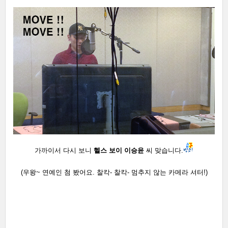
가까이서 다시 보니
헬스 보이 이승윤
씨 맞습니다.
(우왕~ 연예인 첨 봤어요. 찰칵- 찰칵- 멈추지 않는 카메라 셔터!)