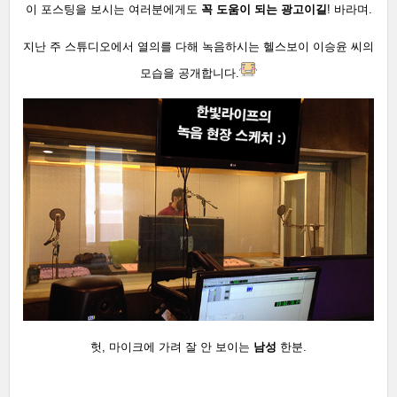
이 포스팅을 보시는 여러분에게도
꼭 도움이 되는 광고이길
! 바라며.
지난 주 스튜디오에서 열의를 다해 녹음하시는 헬스보이 이승윤 씨의
모습을 공개합니다.
헛, 마이크에 가려 잘 안 보이는
남성
한분.