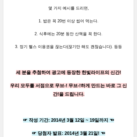
몇 가지 예시를 드리면
,
1. 밥은 꼭 20번 이상 씹어 먹는다.
2. 식후에는 20분 동안 산책을 꼭 한다.
3. 정기 헬스 이용권을 끊는다(끊기만 해도 괜찮습니다).
등등
세 분을 추첨하여
광고에 등장한 한빛라이프의 신간!
우리 모두를 서점으로
무브-! 무브-!
하게 만드는 바로 그 신
간!을 드립니다.
☞ 작성 기간: 2014년 3월 12일 ~ 19일까지
☜
☞
당첨자 발표: 2014년 3월 21일! ☜