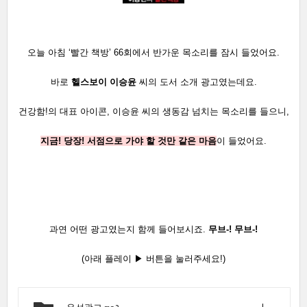
오늘 아침 ‘빨간 책방’ 66회에서 반가운 목소리를 잠시 들었어요.
바로
헬스보이
이승윤
씨의 도서 소개 광고였는데요.
건강함!의 대표 아이콘, 이승윤 씨의 생동감 넘치는 목소리를 들으니,
지금! 당장! 서점으로 가야 할 것만 같은 마음
이 들었어요.
과연 어떤 광고였는지 함께 들어보시죠.
무브-! 무브-!
(아래 플레이 ▶ 버튼을 눌러주세요!
)