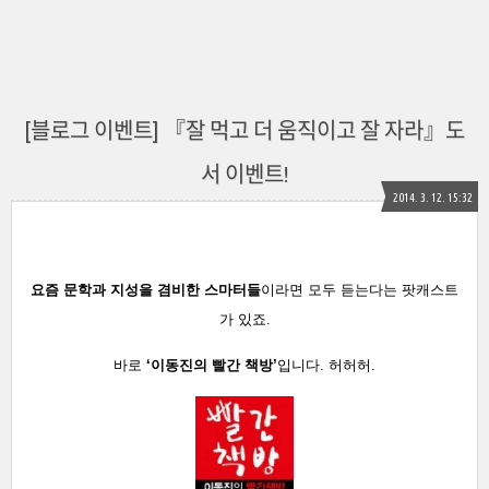
[블로그 이벤트] 『잘 먹고 더 움직이고 잘 자라』도
서 이벤트!
2014. 3. 12. 15:32
요즘 문학과 지성을 겸비한 스마터들
이라면 모두 듣는다는 팟캐스트
가 있죠.
바로
‘이동진의 빨간 책방’
입니다. 허허허.