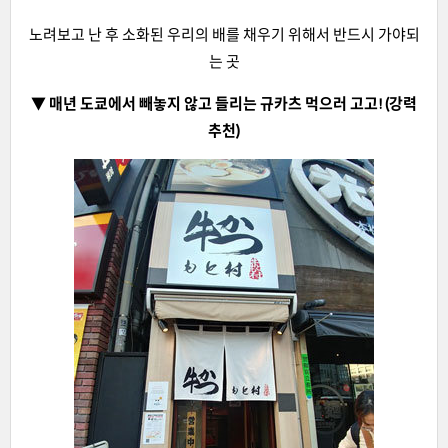
노려보고 난 후 소화된 우리의 배를 채우기 위해서 반드시 가야되
는 곳
▼ 매년 도쿄에서 빼놓지 않고 들리는 규카츠 먹으러 고고! (강력
추천)