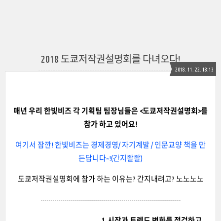
2018 도쿄저작권설명회를 다녀오다!
2018. 11. 22. 18:13
매년 우리 한빛비즈 각 기획팀 팀장님들은 <도쿄저작권설명회>를
참가 하고 있어요!
여기서 잠깐! 한빛비즈는 경제경영/
자기계발 / 인문교양 책을 만
든답니다~!(간지좔좔)
도쿄저작권설명회에 참가 하는 이유는? 간지내려고? 노노노노
-----------------------------------------------------------------------
1. 시장과 트렌드 변화를 점검하고