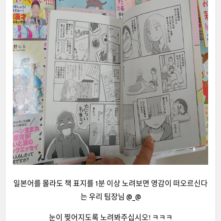
일본어를 몰라도 책 표지를 1분 이상 노려보면 영감이 떠오르신다
는 우리 팀장님 @_@
눈이 찢어지도록 노려봐주십시오! ㅋㅋㅋ