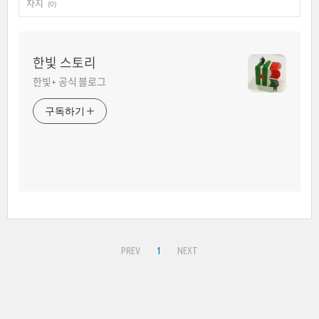
차지
(0)
한빛 스토리
한빛+ 공식 블로그
구독하기
PREV
1
NEXT