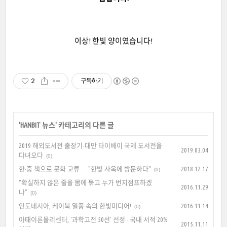
이상! 한빛 양이였습니다!
2
구독하기
'
HANBIT 뉴스
' 카테고리의 다른 글
2019 해외도서전 출장기-대만 타이베이 국제 도서전을
2019.03.04
다녀오다
(0)
한·중 책으로 문화 교류 … "한빛 사옥에 방문하다"
2018.12.17
(0)
“확실하지 않은 줄을 몸에 묶고 누가 번지점프하겠
2016.11.29
나”
(0)
인도네시아, 케이북 열풍 속의 한빛미디어!
2016.11.14
(0)
아태이론물리센터, ‘과학고전 50선’ 선정···국내 서적 20%
2015.11.11