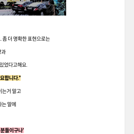
 좀 더 명확한 표현으로는
상과
 있었다고해요.
요합니다."
이는거 말고
다는 말에
는 분들이구나'