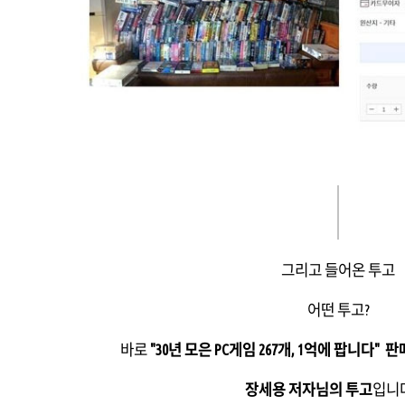
그리고 들어온 투고
어떤 투고?
바로
"30년 모은 PC게임 267개, 1억에 팝니다"
장세용 저자님의 투고
입니다