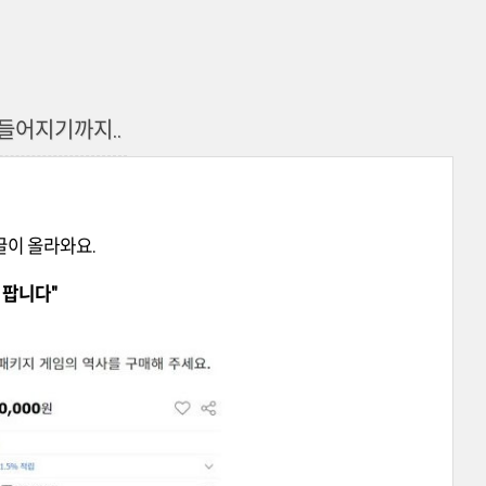
만들어지기까지..
글이 올라와요.
에 팝니다"