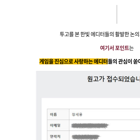
투고를 본 한빛 에디터들의 활발한 논의
여기서 포인트
는
게임을 진심으로 사랑하는 에디터
들의 관심이 쏟