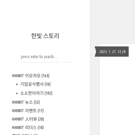
한빛 스토리
2023. 1. 27. 12:29
HANBIT 이모저모
(163)
기업공식행사
(56)
소소한이야기
(102)
HANBIT 뉴스
(52)
HANBIT 이벤트
(11)
HANBIT 人터뷰
(20)
HANBIT 리더스
(10)