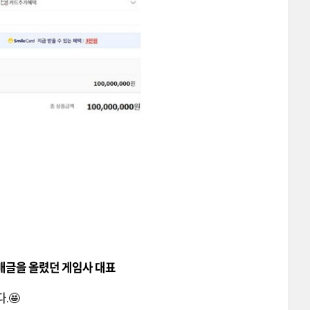
 판매글을 올렸던 게임사 대표
.🤩