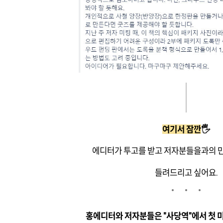
여기서 잠깐
🖐️
에디터가 투고를 받고 저자분들을과의 
들려드리고 싶어요.
홍에디터와 저자분들은 "사당역"에서 첫 