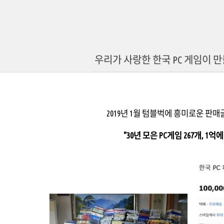
우리가 사랑한 한국 PC 게임이 
2019년 1월 텀블벅에 흥미로운 판매
"30년 모은 PC게임 267개, 1억