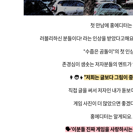
첫 만남에 홍에디터는
러블리하신 분들이다! 라는 인상을 받았다고해요.
"수줍은 곰돌이"의 첫 인
존경심이 샘솟는 저자분들의 멘트가
👨🧑👦
"저희는 글보다 그림이 중
직접 글을 써서 저자인 내가 돋보
게임 사진이 더 많았으면 좋겠
홍에디터는 알게되요.
🗣️'이분들 진짜 게임을 사랑하시