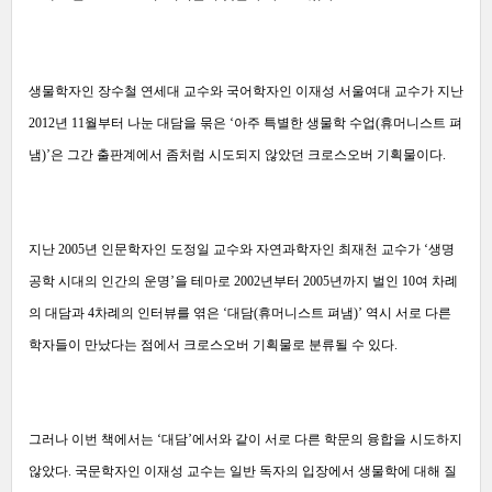
생물학자인 장수철 연세대 교수와 국어학자인 이재성 서울여대 교수가 지난
2012년 11월부터 나눈 대담을 묶은 ‘아주 특별한 생물학 수업(휴머니스트 펴
냄)’은 그간 출판계에서 좀처럼 시도되지 않았던 크로스오버 기획물이다.
지난 2005년 인문학자인 도정일 교수와 자연과학자인 최재천 교수가 ‘생명
공학 시대의 인간의 운명’을 테마로 2002년부터 2005년까지 벌인 10여 차례
의 대담과 4차례의 인터뷰를 엮은 ‘대담(휴머니스트 펴냄)’ 역시 서로 다른
학자들이 만났다는 점에서 크로스오버 기획물로 분류될 수 있다.
그러나 이번 책에서는 ‘대담’에서와 같이 서로 다른 학문의 융합을 시도하지
않았다. 국문학자인 이재성 교수는 일반 독자의 입장에서 생물학에 대해 질