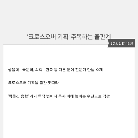
'크로스오버 기획' 주목하는 출판계
2015. 6. 17. 10:57
생물학 - 국문학, 의학 - 건축 등 다른 분야 전문가 만남 소재
크로스오버 기획물 출간 잇따라
'학문간 융합' 과거 목적 벗어나 독자 이해 높이는 수단으로 각광