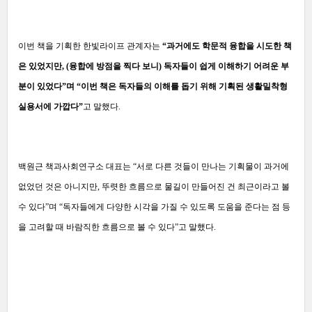
이번 책을 기획한 한빛라이프 관계자는
“과거에도 학문적 융합을 시도한 책
은 있었지만, (융합에 방점을 찍다 보니) 독자들이 쉽게 이해하기 어려운 부
분이 있었다”며 “이번 책은 독자들의 이해를 돕기 위해 기획된 생활밀착형
실용서에 가깝다”
고 말했다.
백원근 책과사회연구소 대표는 “서로 다른 것들이 만나는 기획물이 과거에
없었던 것은 아니지만, 뚜렷한 흐름으로 물길이 만들어진 건 최근이라고 볼
수 있다”며 “독자들에게 다양한 시각을 가질 수 있도록 도움을 준다는 점 등
을 고려할 때 바람직한 흐름으로 볼 수 있다”고 말했다.