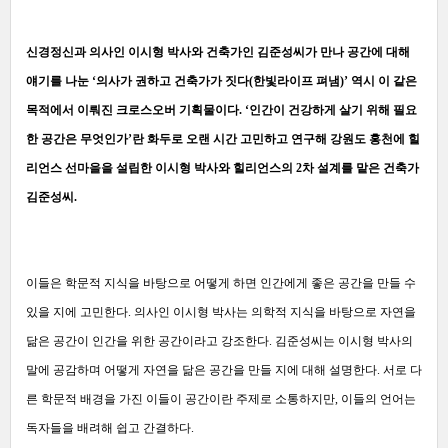
신경정신과 의사인 이시형 박사와 건축가인 김준성씨가 만나 공간에 대해
얘기를 나눈 ‘의사가 권하고 건축가가 짓다(한빛라이프 펴냄)’ 역시 이 같은
목적에서 이뤄진 크로스오버 기획물이다. ‘인간이 건강하게 살기 위해 필요
한 공간은 무엇인가’란 화두로 오랜 시간 고민하고 연구해 강원도 홍천에 힐
리언스 선마을을 설립한 이시형 박사와 힐리언스의 2차 설계를 맡은 건축가
김준성씨.
이들은 학문적 지식을 바탕으로 어떻게 하면 인간에게 좋은 공간을 만들 수
있을 지에 고민한다. 의사인 이시형 박사는 의학적 지식을 바탕으로 자연을
닮은 공간이 인간을 위한 공간이라고 강조한다. 김준성씨는 이시형 박사의
말에 공감하며 어떻게 자연을 닮은 공간을 만들 지에 대해 설명한다. 서로 다
른 학문적 배경을 가진 이들이 공간이란 주제로 소통하지만, 이들의 언어는
독자들을 배려해 쉽고 간결하다.