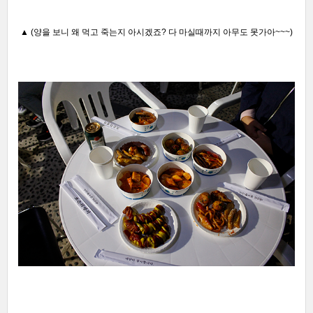
▲
(양을 보니 왜 먹고 죽는지 아시
겠죠? 다 마실때까지 아무도 못가아~~~)