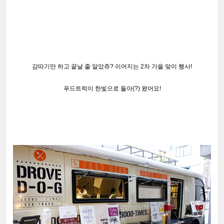
감따기만 하고 끝날 줄 알았쥬? 이어지는 2차 가을 맞이 행사!
푸드트럭이 한빛으로 돌아(?) 왔어요!