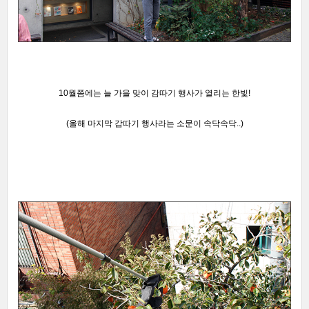
10월쯤에는 늘 가을 맞이 감따기 행사가 열리는 한빛!
(올해 마지막 감따기 행사라는 소문이 속닥속닥..)