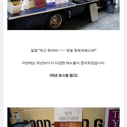
일명 "먹고 죽어라~~~~ 한빛 옥토버페스트!"
이번에는 작년보다 더 다양한 메뉴들이 준
비되었답니다.
(작년 포스팅 참고)