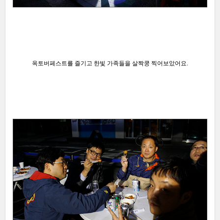
옥토버페스트를 즐기고
한빛 가족들을 살짝쿵 찍어보았어요.