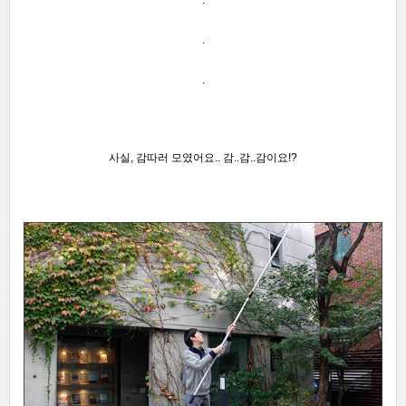
.
.
사실, 감따러 모였어요.. 감..감..감이요!?