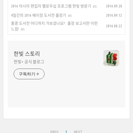
2016 아시아 편집자 펠로우십 프로그램 한빛 방문기
2016.09.28
(0)
4일간의 2016 베이징 도서전 출장기
2016.09.12
(0)
홍콩 도서전 어디까지 가보셨나요? : 출장 보고서란 이런
2016.08.22
느낌!
(0)
한빛 스토리
한빛+ 공식 블로그
구독하기
PREV
1
NEXT