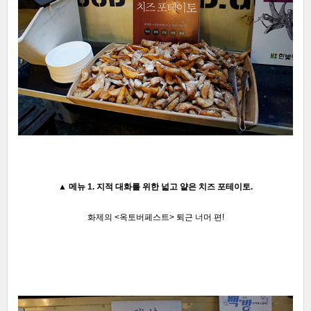
▲ 메뉴 1
. 지적 대화를 위한 넓고 얕은 치즈 포테이토
.
화제의 <옥토버페스트> 퇴근 너머 편!