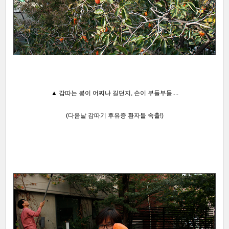
▲
감따는 봉이 어찌나 길던지, 손이
부들부들....
(다음날 감따기 후유증 환자들 속출!)