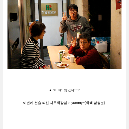
▲
"이야~ 맛있다~~!"
이번에 선출 되신 사우회장님도
yummy
~(회색 남성분).