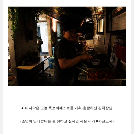
▲ 마지막은 오늘 옥토버
페스트를 기획·총괄하신 김차장님!
(조명이 안타깝다는 걸 탓하고 싶지만 사실 제가 #사진고자
)