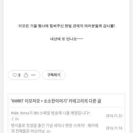
이모든 가을 행사에 힘써주신 한빛 관계자 여러분들께 감사를!
내년에 또 만나요~~~
2
구독하기
'
HANBIT 이모저모
>
소소한이야기
' 카테고리의 다른 글
Make: Korea가 SBS 스페셜 방송에 나올 예정입니다! :
2016.11.22
-)
(0)
텐서플로 첫걸음 출간 기념 세미나 현장 스케치! : 해커에
2016.11.14
게 전해들은 머신러닝
(0)