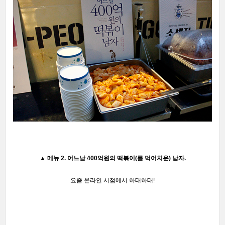
▲
메뉴 2. 어느날 400억원의 떡볶이(를 먹어치운) 남자.
요즘 온라인 서점에서
하태하태!