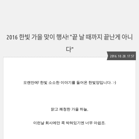
2016 한빛 가을 맞이 행사! "끝 날 때까지 끝난게 아니
다"
2016. 10. 28. 17:57
오랜만에! 한빛 소소한 이야기를 들어온 한빛양입니다. :-)
맑고 쾌청한 가을 하늘,
이런날
회사에만 콕 박혀있기엔 너무 아쉽죠.