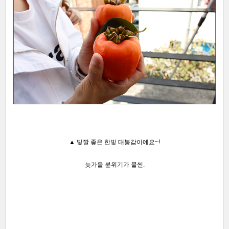
▲
빛깔 좋은 한빛 대봉감이에요~!
늦가을
분위기가 물씬
.