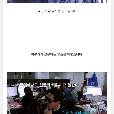
▲ 근자감 넘치는 입모양 '앙-'
이부기가 근무하는 모습은 이렇습니다.