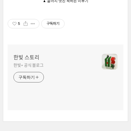
▲ 끝까지 멋진 척하는 이부기
5
구독하기
한빛 스토리
한빛+ 공식 블로그
구독하기