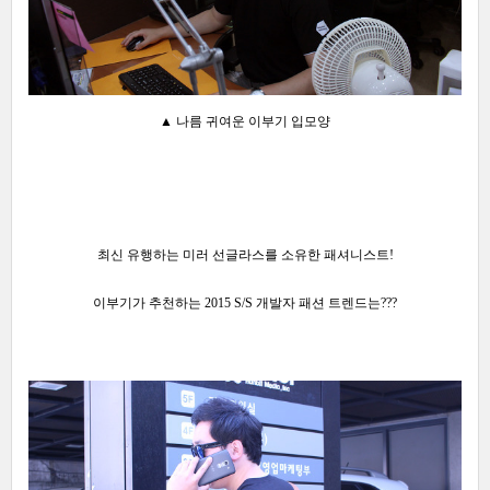
▲ 나름 귀여운 이부기 입모양
최신 유행하는 미러 선글라스를 소유한 패셔니스트!
이부기가 추천하는
2015 S/S 개발자 패션 트렌드는???