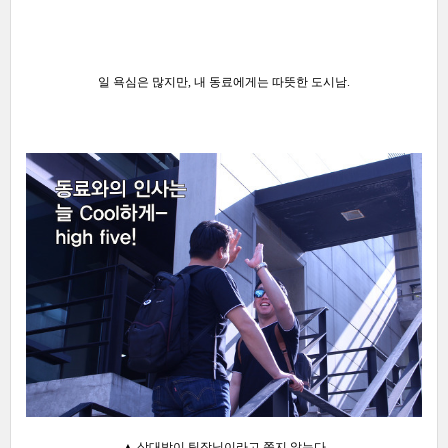
일 욕심은 많지만, 내 동료에게는 따뜻한 도시남.
▲ 상대방이 팀장님이라고 쫄지 않는다