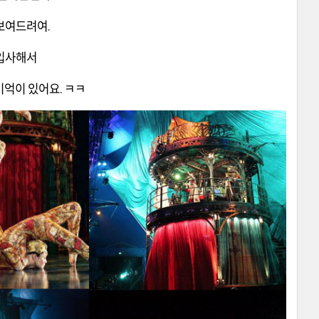
보여드려여.
 입사해서
기억이 있어요. ㅋㅋ