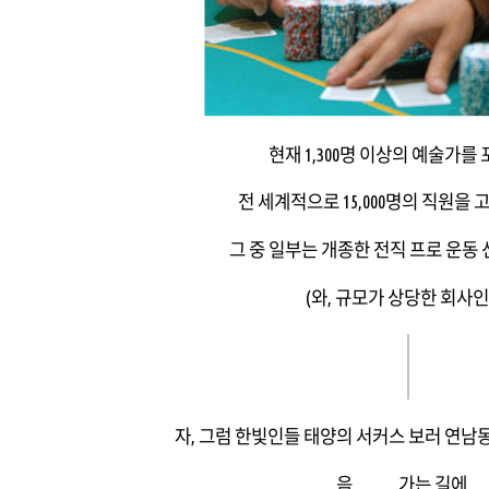
현재 1,300명 이상의 예술가를
전 세계적으로 15,000명의 직원을 
그 중 일부는 개종한 전직 프로 운동
(와, 규모가 상당한 회사인
자, 그럼 한빛인들 태양의 서커스 보러 연남
음..............가는 길에....