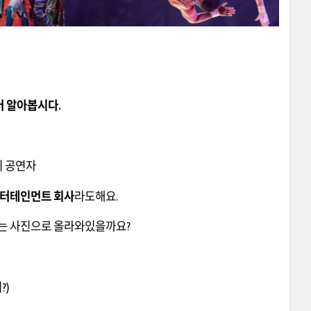
더 알아봅시다.
리 공연자
엔터테인먼트 회사
라도해요.
하는 사진으로 올라와있을까요?
?)