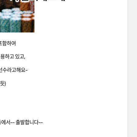
 포함하여
고용하고 있고,
 선수라고해요~
듯)
동에서~~ 출발합니다~~