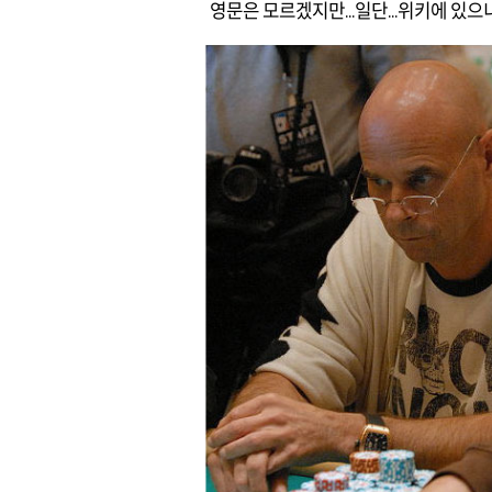
영문은 모르겠지만...일단...위키에 있으