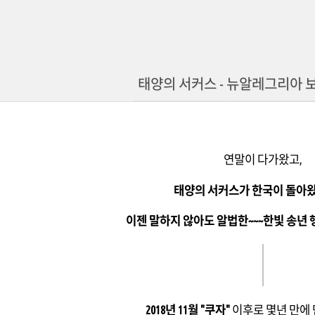
태양의 서커스 - 뉴알레그리아 보
연말이 다가왔고,
태양의 서커스가 한국이 돌아왔
이젠 말하지 않아도 알법한~~~한빛 송년 
2018년 11월 "쿠자"
이후로 몇년 만에