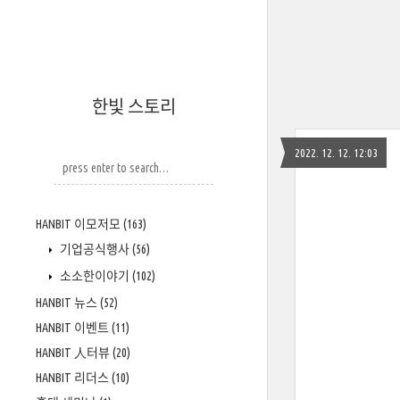
한빛 스토리
2022. 12. 12. 12:03
HANBIT 이모저모
(163)
기업공식행사
(56)
소소한이야기
(102)
HANBIT 뉴스
(52)
HANBIT 이벤트
(11)
HANBIT 人터뷰
(20)
HANBIT 리더스
(10)