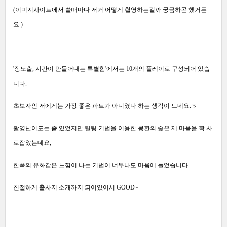
(이미지사이트에서 쓸때마다 저거 어떻게 촬영하는걸까 궁금하곤 했거든
요.)
'장노출, 시간이 만들어내는 특별함'에서는 10개의 플레이로 구성되어 있습
니다.
초보자인 저에게는 가장 좋은 파트가 아니였나 하는 생각이 드네요.ㅎ
촬영난이도는 좀 있었지만 틸팅 기법을 이용한 몽환의 숲은 제 마음을 확 사
로잡았는데요,
한폭의 유화같은 느낌이 나는 기법이 너무나도 마음에 들었습니다.
친절하게 출사지 소개까지 되어있어서 GOOD~