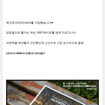
최근에 DSLR카메라를 구입했습니다♥
입문용으로 좋다는 캐논 100D 화이트를 덥썩 지르고나서
어떤책을 봐야할까 고민했는데 신간으로 나온 요녀석으로 결정!
(표지가 예뻐서 고른건 안비밀)?