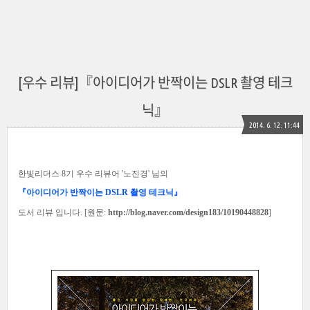
[우수 리뷰]『아이디어가 반짝이는 DSLR 촬영 테크
닉』
2014. 6. 12. 11:44
한빛리더스 8기 우수 리뷰어 '노진경
' 님의
『아이디어가 반짝이는 DSLR 촬영 테크닉』
도서 리뷰 입니다. [원문:
http://blog.naver.com/design183/10190448828
]