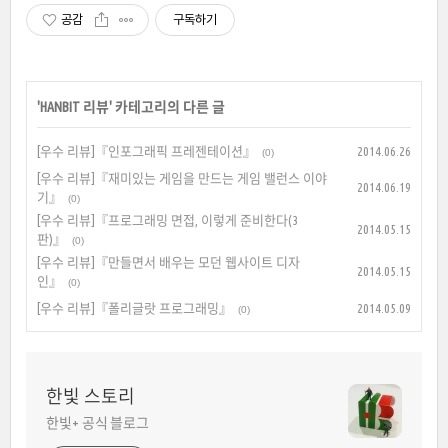
공감
구독하기
'
HANBIT 리뷰
' 카테고리의 다른 글
[우수 리뷰]『인포그래픽 프레젠테이션』
2014.06.26
(0)
[우수 리뷰]『재미있는 게임을 만드는 게임 밸런스 이야
2014.06.19
기』
(0)
[우수 리뷰]『프로그래밍 면접, 이렇게 준비한다(3
2014.05.15
판)』
(0)
[우수 리뷰]『만들면서 배우는 모던 웹사이트 디자
2014.05.15
인』
(0)
[우수 리뷰]『폴리글랏 프로그래밍』
2014.05.09
(0)
한빛 스토리
한빛+ 공식 블로그