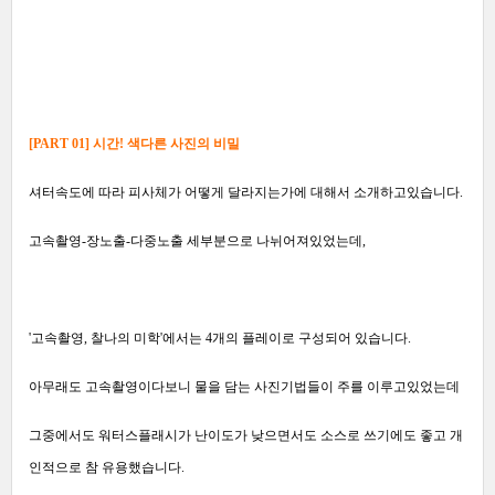
[PART 01] 시간! 색다른 사진의 비밀
셔터속도에 따라 피사체가 어떻게 달라지는가에 대해서 소개하고있습니다.
고속촬영-장노출-다중노출 세부분으로 나뉘어져있었는데,
'고속촬영, 찰나의 미학'에서는
4개의 플레이로 구성되어 있습니다.
아무래도 고속촬영이다보니 물을 담는 사진기법들이 주를 이루고있었는데
그중에서도
워터스플래시가 난이도가 낮으면서도 소스로 쓰기에도 좋고
개
인적으로 참 유용했습니다.