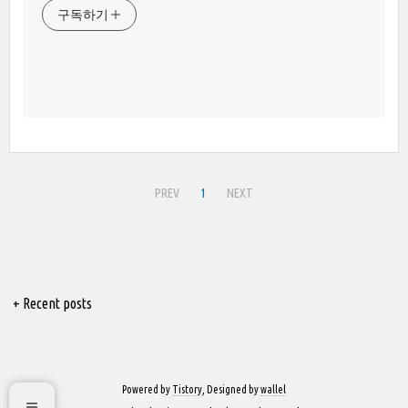
구독하기
PREV
1
NEXT
+ Recent posts
Powered by
Tistory
, Designed by
wallel