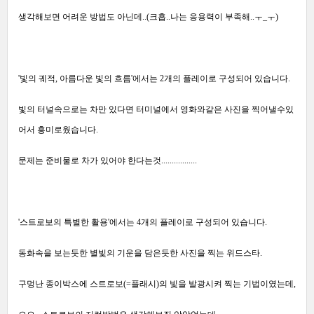
생각해보면 어려운 방법도 아닌데..(크흡..나는 응용력이 부족해..ㅜ_ㅜ)
'빛의 궤적, 아름다운 빛의 흐름'에서는 2개의 플레이로 구성되어 있습니다.
빛의 터널속으로는 차만 있다면 터미널에서 영화와같은 사진을 찍어낼수있
어서 흥미로웠습니다.
문제는 준비물로 차가 있어야 한다는것.................
'스트로보의 특별한 활용'에서는 4개의 플레이로 구성되어 있습니다.
동화속을 보는듯한 별빛의 기운을 담은듯한 사진을 찍는 위드스타.
구멍난 종이박스에 스트로보(=플래시)의 빛을 발광시켜 찍는 기법이였는데,