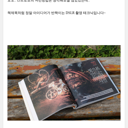
오오.. 스트로보의 저런방법은 생각해보질 않았었는데..
책제목처럼 정말 아이디어가 반짝이는 DSLR 촬영 테크닉입니다~