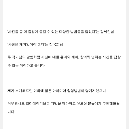
'사진을 좀 더 즐겁게 즐길 수 있는 다양한 방법들을 담았다'는 장세현님
'사진은 재미있어야 한다'는 전국희님
두 작가님의 말씀처럼 사진에 대한 흥미와 재미,
창의력 넘치는 사진을 접할
수 있는
책이라고 봅니다.
제가 소개해드린 이외에 많은 아이디어 촬영방법이 담겨져있으니
쉬우면서도 크리에이티브한
기법을 따라하고 싶으신 분들에게 추천해드립
니다.