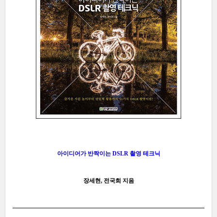
아이디어가 반짝이는 DSLR 촬영 테크닉
장세현, 전국희 지음