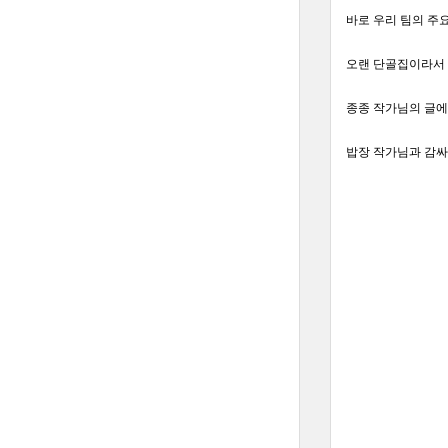
바로 우리 팀의 주
오랜 단골집이라서 
종종 작가님의 글에
밥장 작가님과 감싸