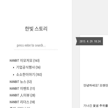
한빛 스토리
2015. 4. 29. 10:24
HANBIT 이모저모
(163)
기업공식행사
(56)
소소한이야기
(102)
HANBIT 뉴스
(52)
안녕하세요! 오랜만
HANBIT 이벤트
(11)
HANBIT 人터뷰
(20)
HANBIT 리더스
(10)
기나긴 꽃샘 추위를