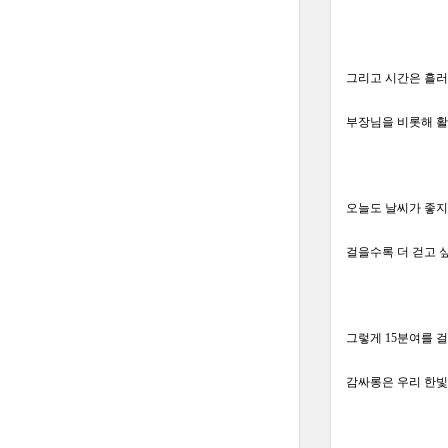
그리고 시간은 흘러
부장님을 비롯해 활
오늘도 날씨가 좋지
걸을수록 더 걷고 
그렇게 15분여를 
감싸롱은 우리 한빛