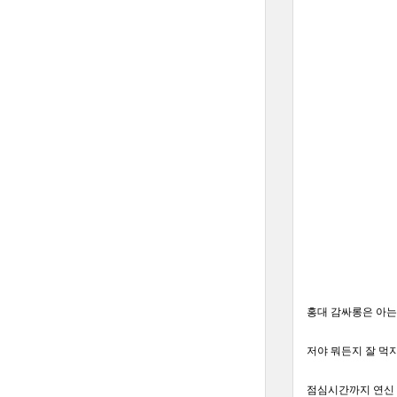
홍대 감싸롱은 아는
저야 뭐든지 잘 먹
점심시간까지 연신 