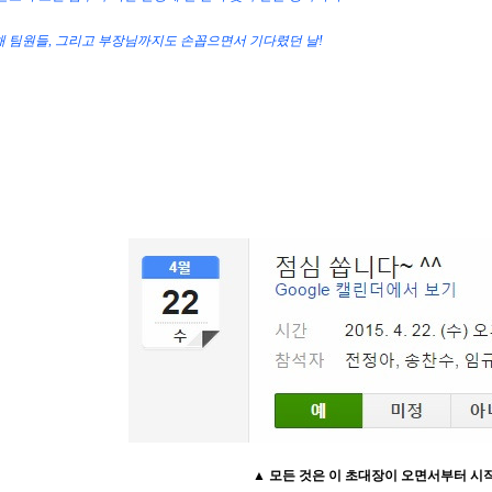
 팀원들, 그리고 부장님까지도 손꼽으면서 기다렸던 날!
▲ 모든 것은 이 초대장이 오면서부터
시