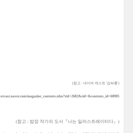
(참고 : 네이버 캐스트 '감싸롱')
avercast.naver.com/magazine_contents.nhn?rid=2602&rid=&contents_id=68905
(참고 : 밥장 작가의 도서『
나는 일러스트레이터다』
)