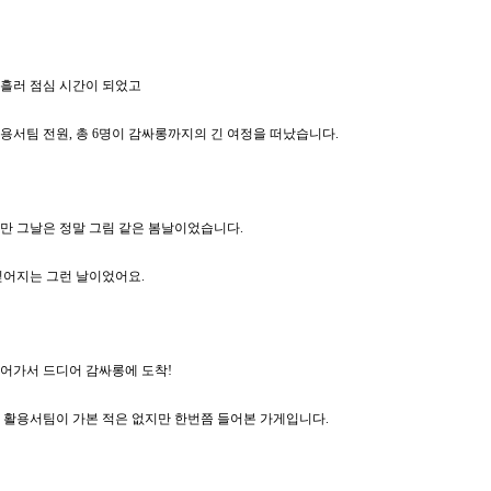
흘러 점심 시간이 되었고
용서팀 전원, 총 6명이 감싸롱까지의 긴 여정을 떠났습니다.
만 그날은 정말 그림 같은 봄날이었습니다.
싶어지는 그런 날이었어요.
걸어가서 드디어 감싸롱에 도착!
 활용서팀이 가본 적은 없지만 한번쯤 들어본 가게입니다.