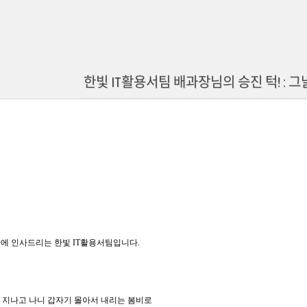
한빛 IT활용서팀 배과장님의 승진 턱! :
에 인사드리는 한빛 IT활용서팀입니다.
 지나고 나니 갑자기 몰아서 내리는 봄비로