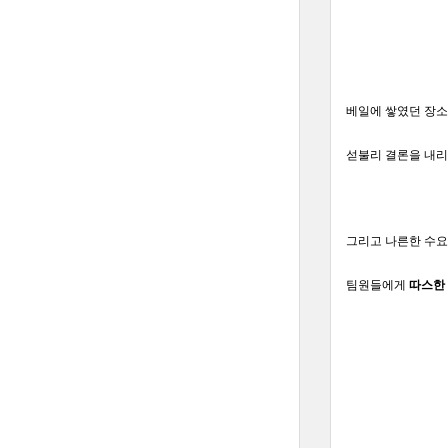
베일에 쌓였던 장소
섣불리 결론을 내리
그리고 나른한 수요
팀원들에게
따스한