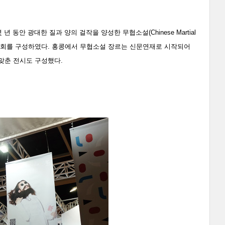
동안 광대한 질과 양의 걸작을 양성한 무협소설(Chinese Martial
으로 전시회를 구성하였다. 홍콩에서 무협소설 장르는 신문연재로 시작되어
 맞춘 전시도 구성했다.