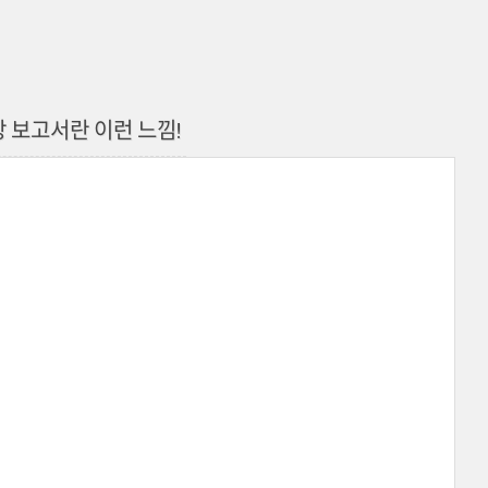
장 보고서란 이런 느낌!