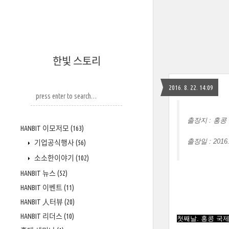
한빛 스토리
2016. 8. 22. 14:09
출장지 : 홍콩
HANBIT 이모저모
(163)
출장일 : 2016. 
기업공식행사
(56)
소소한이야기
(102)
HANBIT 뉴스
(52)
HANBIT 이벤트
(11)
HANBIT 人터뷰
(20)
HANBIT 리더스
(10)
첫째날.
홍콩 국제