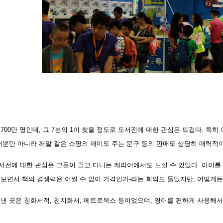
700만 명인데, 그 7분의 1이 찾을 정도로 도서전에 대한 관심은 뜨겁다. 특
도서뿐만 아니라 깨알 같은 쇼핑의 재미도 주는 문구 등의 판매도 상당히 매력적
서전에 대한 관심은 그들이 끌고 다니는 캐리어에서도 느낄 수 있었다. 아이를 
 보면서 책의 경쟁력은 어쩔 수 없이 가격인가-라는 회의도 들었지만, 어떻게든
 낸 곳은 청화서적, 천지화서, 메트로북스 등이었으며, 영어를 편하게 사용해