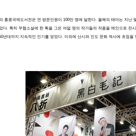
 홍콩국제도서전은 연 방문인원이 100만 명에 달한다. 올해의 테마는 지난 몇 년 
ature)이었다. 특히 무협소설에 한 획을 그은 여덟 명의 작가들의 작품을 메인
1960년대까지 지속적인 인기를 얻었다. 이외에 산시와 인도 문화 역사에 초점을