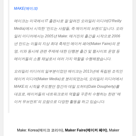
MAKE(메이크)
메이크는 미국에서 IT 출판사로 잘 알려진 오라일리 미디어(O’Reilly
Media)에서 시작한 ‘만드는 사람들, 즉 메이커의 브랜드’입니다. 오라
일리 미디어에서는 2005년 Make: 매거진의 출간을 시작으로 2006
년 만드는 이들의 지상 최대 축제인 메이커 페어(Maker Faire)의 운
영, 이와 동시에 관련 주제에 대한 단행본 출간 및 웹사이트 운영 등
메이커들의 소통 채널로서 여러 가지 역할을 수행해왔습니다.
오라일리 미디어의 일부분이었던 메이크는 2013년에 독립된 조직인
메이커 미디어(Maker Media)로 분리되었는데, 오라일리 미디어에서
MAKE의 시작을 주도했던 창간자 데일 도허티(Dale Dougherty)를
대표로, 메이커들의 네트워크로의 역할을 꾸준히 수행하는 한편 ‘메
이커 무브먼트’의 요람으로 다양한 활동을 하고 있습니다.
Make: Korea
(메이크 코리아),
Maker Faire(메이커 페어)
,
Maker