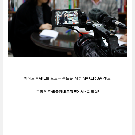
아직도 MAKE를 모르는 분들을
위한 MAKER 3종 셋트!
구입은
한빛출판네트워크
에서~ 휘리릭!