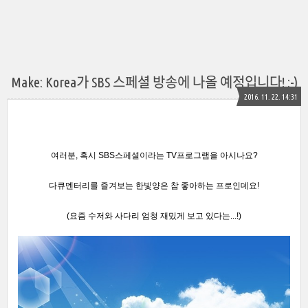
Make: Korea가 SBS 스페셜 방송에 나올 예정입니다! :-)
2016. 11. 22. 14:31
여러분, 혹시 SBS스페셜이라는 TV프로그램을 아시나요?
다큐멘터리를 즐겨보는 한빛양은 참 좋아하는 프로인데요!
(요즘 수저와 사다리 엄청 재밌게 보고 있다는...!)