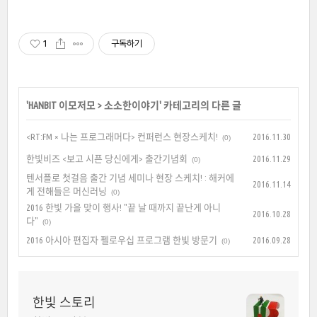
1
구독하기
'
HANBIT 이모저모
>
소소한이야기
' 카테고리의 다른 글
<RT:FM × 나는 프로그래머다> 컨퍼런스 현장스케치!
2016.11.30
(0)
한빛비즈 <보고 시픈 당신에게> 출간기념회
2016.11.29
(0)
텐서플로 첫걸음 출간 기념 세미나 현장 스케치! : 해커에
2016.11.14
게 전해들은 머신러닝
(0)
2016 한빛 가을 맞이 행사! "끝 날 때까지 끝난게 아니
2016.10.28
다"
(0)
2016 아시아 편집자 펠로우십 프로그램 한빛 방문기
2016.09.28
(0)
한빛 스토리