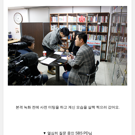
본격 녹화 전에 사전 미팅을 하고 계신 모습을 살짝 찍으러 갔어요.
▼ 열심히 질문 중인 SBS PD님