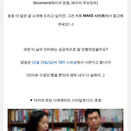
Movement(메이커 운동, 메이커 무브먼트)
등등 더 많은 걸 소개해 드리고 싶지만, 그건 저희
MAKE 사이트
에서 참고해
주세요! :-)
과연 이 날의 인터뷰는 성공적으로 잘 진행되었을까요?
방송은
12월 18일(일)에 SBS 스페셜
에서 나온다고 합니다!
(인터뷰 구경만 했을 뿐인데 괜히 내가 다 설레어...)
▼ 마지막 컷은 다큐
멘터리 스타일로다가. 호호