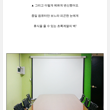
▲ 그리고 이렇게 예쁘게 변신했어요.
종일 컴퓨터만 보느라 피곤한 눈에게
휴식을 줄 수 있는 초록계열의 벽!