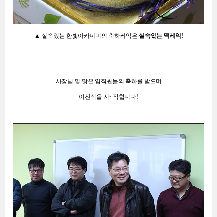
▲ 실속있는 한빛아카데미의 축하케익은
실속있는 떡케익!
사장님 및 많은 임직원들의 축하를 받으며
이전식을 시~작합니다!