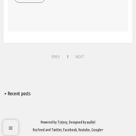
PREV
1
NEXT
+ Recent posts
Powered by
Tistory
, Designed by
wallel
Rss Feed
and
Twitter
,
Facebook
,
Youtube
,
Google+