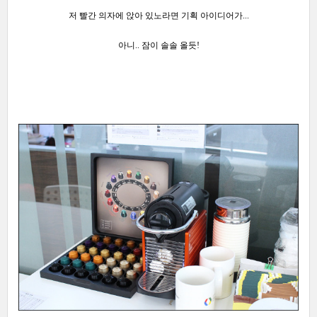
저 빨간 의자에 앉아 있노라면
기획 아이디어가...
아니.. 잠이 솔솔 올듯!