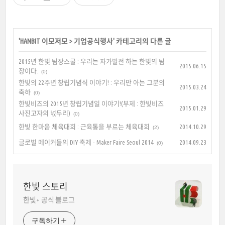
'
HANBIT 이모저모
>
기업공식행사
' 카테고리의 다른 글
2015년 한빛 팀장스쿨 : 우리는 자가발전 하는 한빛의 팀
2015.06.15
장이다.
(0)
한빛의 22주년 창립기념식 이야기! : 우리만 아는 그분의
2015.03.24
축하
(0)
한빛비즈의 2015년 창립기념일 이야기!(부제 : 한빛비즈
2015.01.29
사진고자의 넋두리)
(0)
한빛 한마음 체육대회 : 근육통을 부르는 체육대회
2014.10.29
(2)
글로벌 메이커들의 DIY 축제 - Maker Faire Seoul 2014
2014.09.23
(0)
한빛 스토리
한빛+ 공식 블로그
구독하기