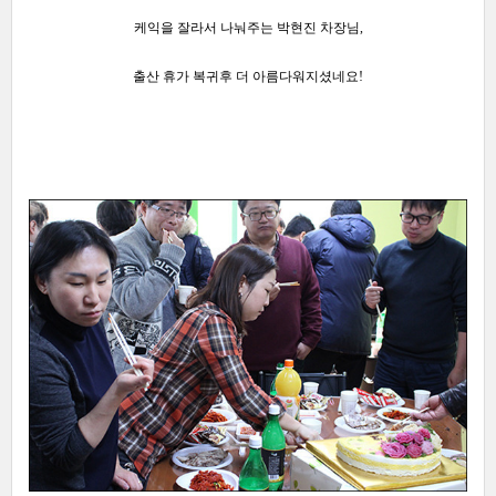
케익을 잘라서 나눠주는 박현진 차장님,
출산 휴가 복귀후 더 아름다워지셨네요!