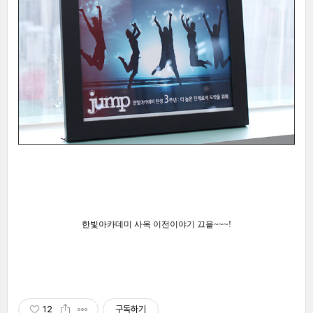
한빛아카데미 사옥 이전이야기 끄읕~~~!
12
구독하기