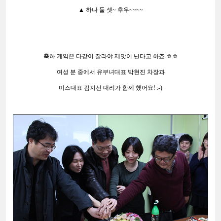
▲ 하나 둘 셋~ 후우~~~~
축하 케익은 다같이 잘라야 제맛이 난다고 하죠.ㅎㅎ
여성 분 중에서 유부녀대표 박현진 차장과
미스대표 김지선 대리가 함께 했어요! :-)