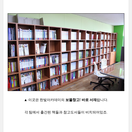
▲ 이곳은 한빛아카데미의
보물창고! 바로 서재
랍니다.
각 팀에서 출간된 책들과 참고도서들이 비치되어있죠.