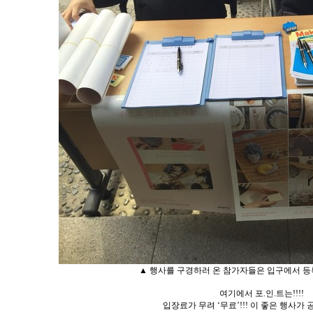
▲ 행사를 구경하러 온 참가자들은 입구에서 등
여기에서 포.인.트는!!!!
입장료가 무려 ‘무료’!!! 이 좋은 행사가 공짜!