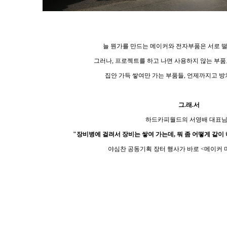
늘 뭔가를 만드는 메이커와 전자부품은 서로 떨
그러나, 프로젝트를 하고 나면 사용하지 않는 부품
집안 가득 쌓여만 가는 부품들, 언제까지고 방
그.래.서
하드카피월드의 서영배 대표
"장비병에 걸려서 장비는 쌓여 가는데, 뭐 좀 어떻게 같이
야심찬 공동기획 장터 행사가 바로 <메이커 마