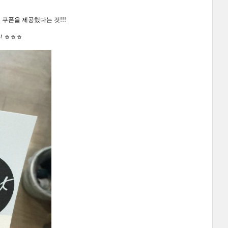
 쿠폰을 제공했다는 것!!!
! ㅎㅎㅎ