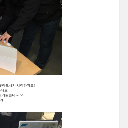
 찾아오시기 시작하지요!
는데도
뜨거웠습니다 ^^
짝)