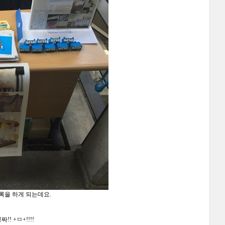
록을 하게 되는데요.
! +ㅁ+!!!!