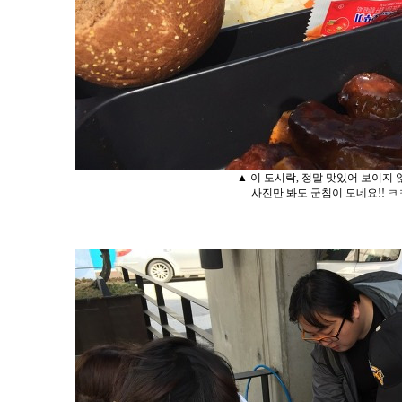
▲ 이 도시락, 정말 맛있어 보이지 
사진만 봐도 군침이 도네요!! 