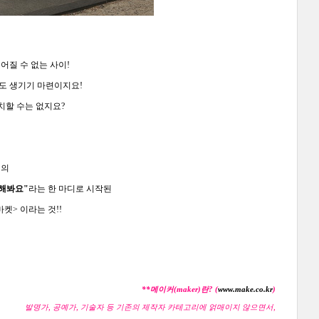
어질 수 없는 사이!
도 생기기 마련이지요!
치할 수는 없지요?
님의
 해봐요"
라는 한 마디로 시작된
켓> 이라는 것!!
**메이커(maker)란? (
www.make.co.kr
)
발명가, 공예가, 기술자 등 기존의 제작자 카테고리에 얽매이지 않으면서,