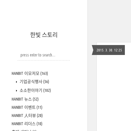
한빛 스토리
2015. 3. 30. 12:25
HANBIT 이모저모
(163)
기업공식행사
(56)
소소한이야기
(102)
HANBIT 뉴스
(52)
HANBIT 이벤트
(11)
HANBIT 人터뷰
(20)
HANBIT 리더스
(10)