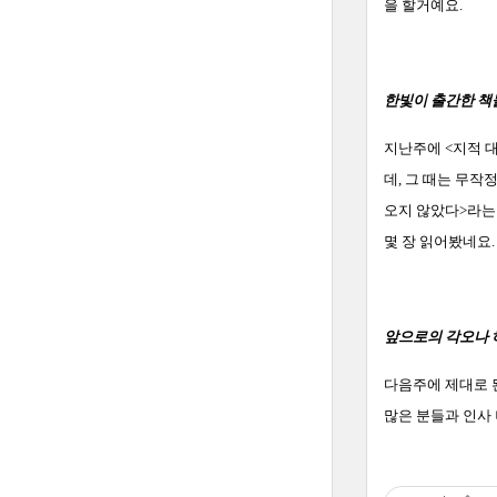
을 할거예요
.
한빛이 출간한 책
지난주에
<
지적 
데
,
그 때는 무작
오지 않았다
>
라는
몇 장 읽어봤네요
.
앞으로의 각오나 
다음주에 제대로 
많은 분들과 인사