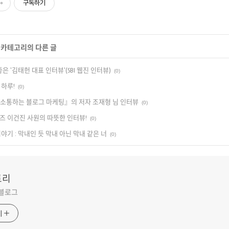
구독하기
' 카테고리의 다른 글
좋은 '김태헌 대표 인터뷰'(SBI 웹진 인터뷰)
(0)
 하루!
(0)
소통하는 블로그 마케팅』의 저자 조재형 님 인터뷰
(0)
즈 이건진 사원의 따뜻한 인터뷰!
(0)
야기 : 막내인 듯 막내 아닌 막내 같은 너
(0)
토리
 블로그
기