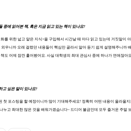
들 중에 읽어본 책
,
혹은 지금 읽고 있는 책이 있나요
?
대화를 위한 넓고 얕은 지식
>
을 구입해서 시간날 때 마다 읽고 있는데 거짓말이 
정 외우니까 오래 걸렸던 내용들이 핵심만 골라서 알아 듣기 쉽게 설명해주니까
 책도 어제 잠깐 훝어봤어요
.
사실 대학생의 최대 관심사 중에 하나가 연애잖아
하고 싶은 말이 있나요
?
된 첫 포스팅을 할 예정이니까 많이 기대해주세요
!
정확히 어떤 내용이 올라올지
 나누고 최대한 많은 것을 배워가겠습니다
~
드디어 불금인데 모두 즐거운 주말 