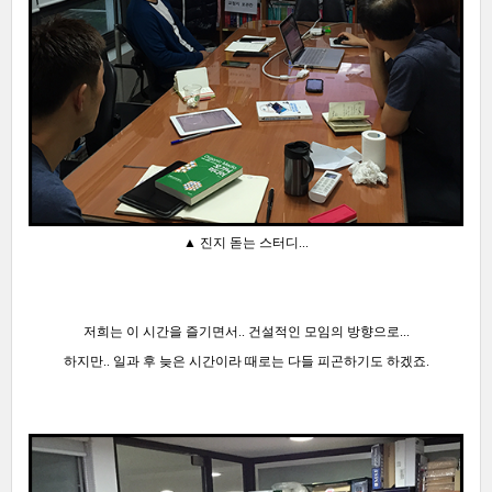
▲ 진지 돋는 스터디...
저희는 이 시간을
즐기면서.. 건설적인 모임의 방향으로...
하지만..
일과 후 늦은
시간이라 때로는 다들 피곤하기도 하겠죠.