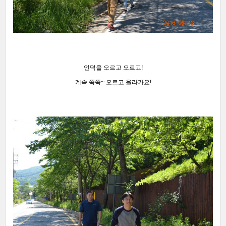
언덕을 오르고 오르고!
계속 쭉쭉~ 오르고 올라가요!