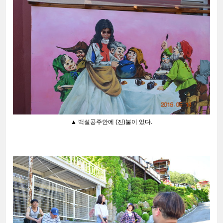
▲ 백설공주안에 (진)불이 있다.