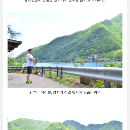
불차장님이 남한강 강가에서 경치를 즐기고 계시네요.
▲ “하~ 여러분, 경치가 정말 멋지지 않습니까?”