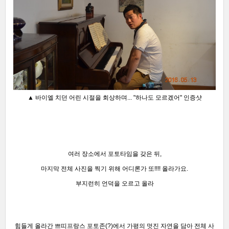
▲ 바이엘 치던 어린 시절을 회상하며... "하나도 모르겠어" 인증샷
여러 장소에서 포토타임을 갖은 뒤,
마지막 전체 사진을 찍기 위해 어디론가 또!!!! 올라가요.
부지런히 언덕을 오르고 올라
힘들게 올라간 쁘띠프랑스 포토존(?)에서
가평의 멋진 자연을 담아
전체 사