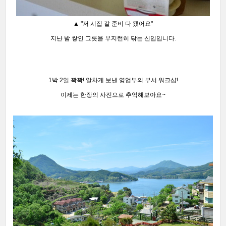
▲ "저
시집 갈 준비 다 됐어요"
지난 밤 쌓인 그릇을 부지런히 닦는 신입입니다.
1박 2일 꽉꽉! 알차게 보낸 영업부의 부서 워크샵!
이제는 한장의 사진으로 추억해보아요~