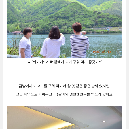
▲ "쩌어기~ 저짝 밑에가 고기 구워 먹기 좋긋어~"
금방이라도 고기를 구워 먹어야 할 것 같은 좋은 날씨 였지만,
그건 저녁으로 미뤄두고..
떡갈비와 냉면앤만두를 먹으러 갔어요.