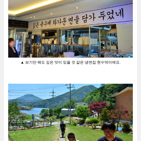
▲ 보기만 해도 깊은 맛이 있을 것 같은 냉면집 현수막이에요.