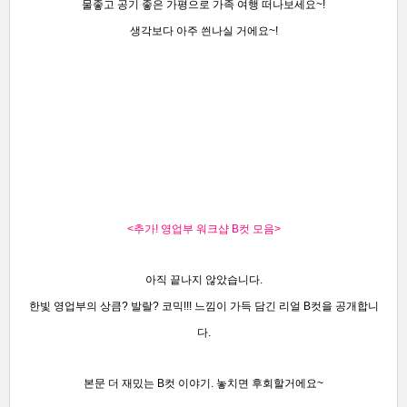
물좋고 공기 좋은 가평으로 가족 여행 떠나보세요~!
생각보다 아주 씐나실 거에요~!
<추가! 영업부 워크샵 B컷 모음
>
아직 끝나지 않았습니다.
한빛 영업부의 상큼? 발랄? 코믹!!!
느낌이 가득 담긴 리얼 B컷을 공개합니
다.
본문 더 재밌는 B컷 이야기.
놓치면 후회할거에요~