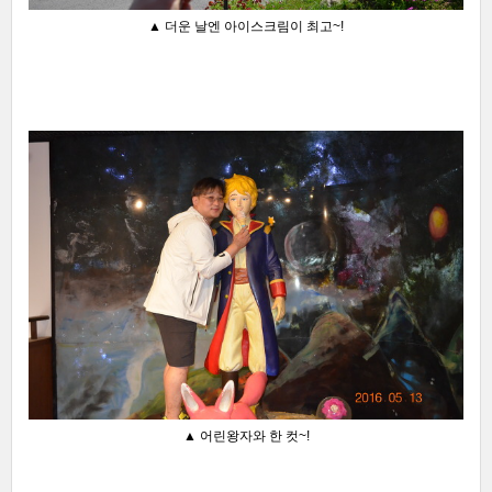
▲ 더운 날엔 아이스크림이 최고~!
▲ 어린왕자와 한 컷~!