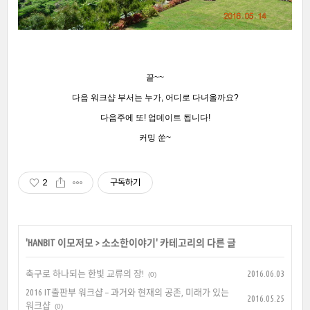
끝~~
다음 워크샵 부서는 누가, 어디로 다녀올까요?
다음주에 또! 업데이트 됩니다!
커밍 쑨~
2
구독하기
'
HANBIT 이모저모
>
소소한이야기
' 카테고리의 다른 글
축구로 하나되는 한빛 교류의 장!
2016.06.03
(0)
2016 IT출판부 워크샵 – 과거와 현재의 공존, 미래가 있는
2016.05.25
워크샵
(0)