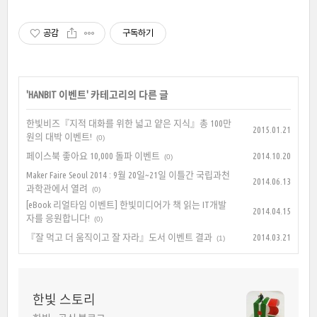
공감
구독하기
'
HANBIT 이벤트
' 카테고리의 다른 글
한빛비즈『지적 대화를 위한 넓고 얕은 지식』총 100만
2015.01.21
원의 대박 이벤트!
(0)
페이스북 좋아요 10,000 돌파 이벤트
2014.10.20
(0)
Maker Faire Seoul 2014 : 9월 20일~21일 이틀간 국립과천
2014.06.13
과학관에서 열려
(0)
[eBook 리얼타임 이벤트] 한빛미디어가 책 읽는 IT개발
2014.04.15
자를 응원합니다!
(0)
『잘 먹고 더 움직이고 잘 자라』도서 이벤트 결과
2014.03.21
(1)
한빛 스토리