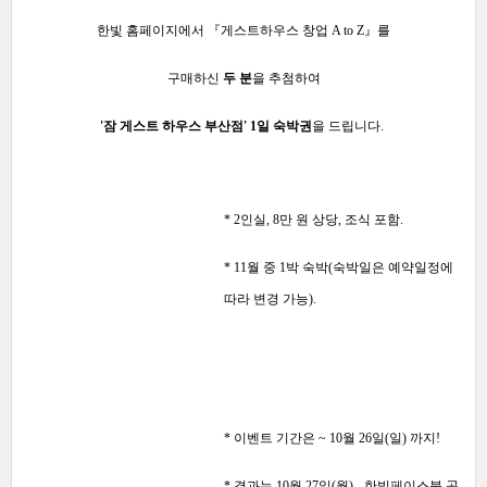
한빛 홈페이지에서 『게스트하우스 창업 A to Z』를
구매하신
두 분
을 추첨하여
'잠 게스트 하우스 부산점' 1일 숙박권
을 드립니다.
* 2인실, 8만 원 상당, 조식 포함.
* 11월 중 1박 숙박(숙박일은 예약일정에
따라 변경 가능).
* 이벤트 기간은 ~ 10월 26일(일) 까지!
* 결과는 10월 27일(월) - 한빛페이스북 공