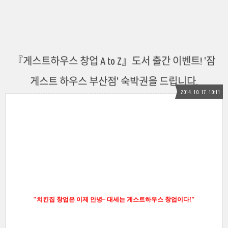
『게스트하우스 창업 A to Z』도서 출간 이벤트! '잠
게스트 하우스 부산점' 숙박권을 드립니다.
2014. 10. 17. 10:11
"치킨집 창업은 이제 안녕~ 대세는 게스트하우스 창업이다!"