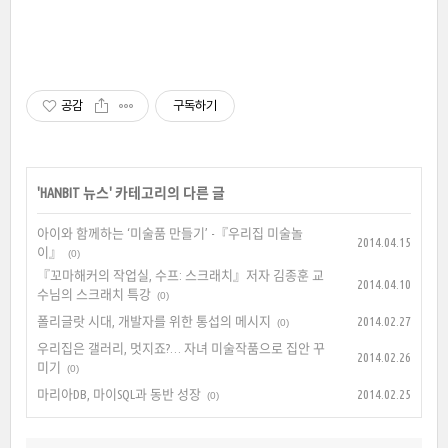
공감
구독하기
'
HANBIT 뉴스
' 카테고리의 다른 글
아이와 함께하는 ‘미술품 만들기’ -『우리집 미술놀
2014.04.15
이』
(0)
『꼬마해커의 작업실, 수프: 스크래치』저자 김종훈 교
2014.04.10
수님의 스크래치 특강
(0)
폴리글랏 시대, 개발자를 위한 통섭의 메시지
2014.02.27
(0)
우리집은 갤러리, 멋지죠?… 자녀 미술작품으로 집안 꾸
2014.02.26
미기
(0)
마리아DB, 마이SQL과 동반 성장
2014.02.25
(0)