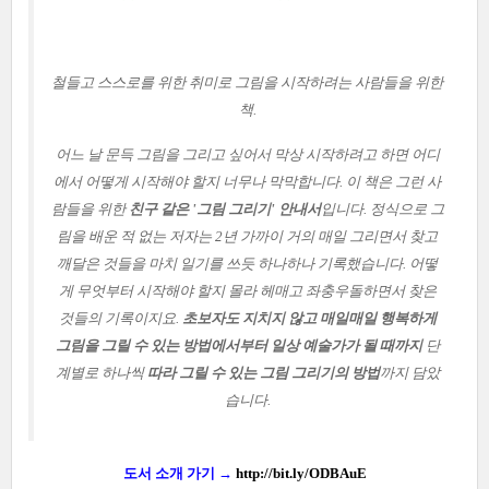
철들고 스스로를 위한 취미로 그림을 시작하려는 사람들을 위한
책.
어느 날 문득 그림을 그리고 싶어서 막상 시작하려고 하면 어디
에서 어떻게 시작해야 할지 너무나 막막합니다. 이 책은 그런 사
람들을 위한
친구 같은 '그림 그리기' 안내서
입니다.
정식으로 그
림을 배운 적 없는 저자는 2년 가까이 거의 매일 그리면서 찾고
깨달은 것들을 마치 일기를 쓰듯 하나하나 기록했습니다.
어떻
게 무엇부터 시작해야 할지 몰라 헤매고 좌충우돌하면서 찾은
것들의 기록이지요.
초보자도 지치지 않고 매일매일 행복하게
그림을 그릴 수 있는 방법에서부터 일상 예술가가 될 때까지
단
계별로 하나씩
따라 그릴 수 있는 그림 그리기의 방법
까지 담았
습니다.
도서 소개 가기 →
http://bit.ly/ODBAuE