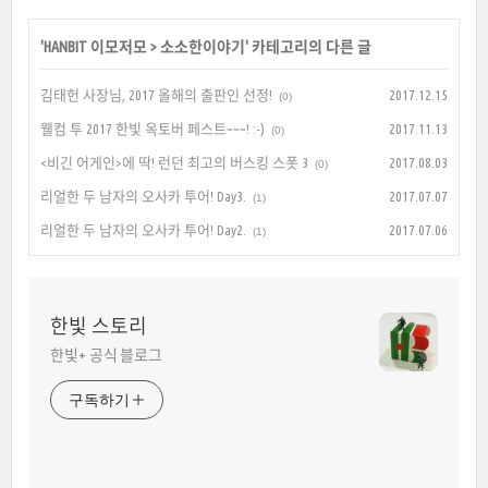
'
HANBIT 이모저모
>
소소한이야기
' 카테고리의 다른 글
김태헌 사장님, 2017 올해의 출판인 선정!
2017.12.15
(0)
웰컴 투 2017 한빛 옥토버 페스트~~~! :-)
2017.11.13
(0)
<비긴 어게인>에 딱! 런던 최고의 버스킹 스폿 3
2017.08.03
(0)
리얼한 두 남자의 오사카 투어! Day3.
2017.07.07
(1)
리얼한 두 남자의 오사카 투어! Day2.
2017.07.06
(1)
한빛 스토리
한빛+ 공식 블로그
구독하기