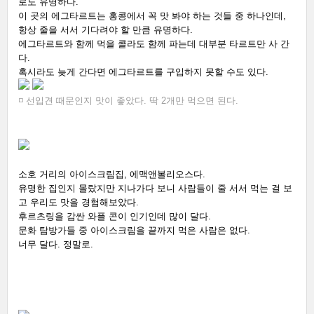
로도 유명하다. 
이 곳의 에그타르트는 홍콩에서 꼭 맛 봐야 하는 것들 중 하나인데, 
항상 줄을 서서 기다려야 할 만큼 유명하다. 
에그타르트와 함께 먹을 콜라도 함께 파는데 대부분 타르트만 사 간
다. 
혹시라도 늦게 간다면 에그타르트를 구입하지 못할 수도 있다.     
◽ 선입견 때문인지 맛이 좋았다. 딱 2개만 먹으면 된다.
소호 거리의 아이스크림집, 에맥앤볼리오스다. 
유명한 집인지 몰랐지만 지나가다 보니 사람들이 줄 서서 먹는 걸 보
고 우리도 맛을 경험해보았다. 
후르츠링을 감싼 와플 콘이 인기인데 많이 달다. 
문화 탐방가들 중 아이스크림을 끝까지 먹은 사람은 없다. 
너무 달다. 정말로.