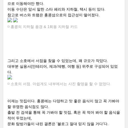
으로 이동해야만 했다. 
이동 수단은 앞서 말한 스타 페리와 지하철, 택시 등이 있다. 
참고로 버스와 트램은 홍콩섬으로의 접근성이 떨어졌다.  
◽ 
홍콩의 지하철 풍경 & 
1회용 지하철 카드
그리고 소호에서 서점을 찾을 수 있었는데, 꽤 규모가 작았다. 
대부분 실용서(인테리어, 제과/제빵, 여행 등) 위주로 구성되어 있었
다. 
◽ 소호의 서점. 아쉽게도 내부에서는 사진 촬영을 할 수 없었다.
이제는 맛집이다. 홍콩에는 다양하고 맛 좋은 음식이 많고 꼭 가봐야 
할 유명한 음식점도 많다. 
출발 전 검색을 통해 꼭 가봐야 할 맛집, 혹은 꼭 먹어 봐야 할 음식을 
적어 두었는데, 
문화 탐방가들이 내린 결론은 ‘블로그 절대 믿지 않을 거다’다. 