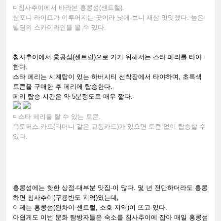
◽ 침사추이에서 바라본 홍콩섬(센트럴). 
심포니 라이트가 이루어지는 곳이라 낮에 보니 새삼 밋밋했다. 높은 
빌딩의 스카이라인을 볼 수 있다.  
침사추이에서 홍콩섬(센트럴)으로 가기 위해서는 스타 페리를 타야 
한다. 
스타 페리는 시계탑이 있는 하버시티 선착장에서 타야하며, 
초록색 
토큰을 구매한 후 페리에 탑승한다. 
페리 탑승 시간은 약 5분정도로 매우 짧다. 
◽ 스타 페리를 탈 수 있는 토큰.
옥토퍼스 카드(티머니 같은 교통카드)가 있으면 토큰 없이 탑승할 수 
있다.  
홍콩섬에는 핫한 상점-대부분 맛집-이 많다. 몇 년 전만하더라도 홍콩
하면 침사추이(구룡반도 지역)였는데, 
이제는 홍콩섬(완차이-센트럴, 소호 지역)이 뜨고 있다. 
아쉽게도 이번 문화 탐방자들은 숙소를 침사추이에 잡아 매일 홍콩섬