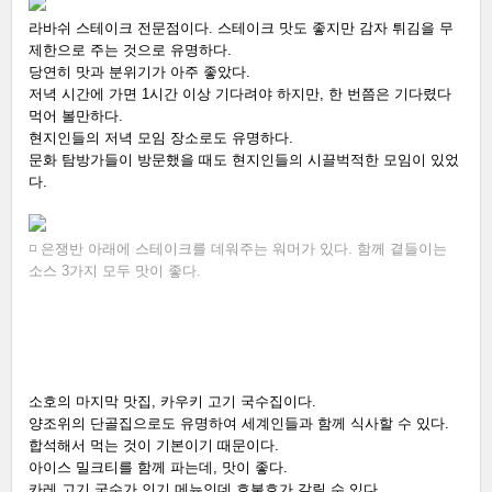
라바쉬 스테이크 전문점이다. 스테이크 맛도 좋지만 감자 튀김을 무
제한으로 주는 것으로 유명하다. 
당연히 맛과 분위기가 아주 좋았다. 
저녁 시간에 가면 1시간 이상 기다려야 하지만, 한 번쯤은 기다렸다 
먹어 볼만하다. 
현지인들의 저녁 모임 장소로도 유명하다. 
문화 탐방가들이 방문했을 때도 현지인들의 시끌벅적한 모임이 있었
다. 
◽ 은쟁반 아래에 스테이크를 데워주는 워머가 있다. 함께 곁들이는 
소스 3가지 모두 맛이 좋다. 
소호의 마지막 맛집, 카우키 고기 국수집이다. 
양조위의 단골집으로도 유명하여 세계인들과 함께 식사할 수 있다. 
합석해서 먹는 것이 기본이기 때문이다. 
아이스 밀크티를 함께 파는데, 맛이 좋다. 
카레 고기 국수가 인기 메뉴인데 호불호가 갈릴 수 있다.