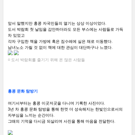
앞서 말했지만 홍콩 자국민들의 열기는 상상 이상이었다. 
도서 박람회 첫 날임을 감안하더라도 모든 부스에는 사람들로 가득 
차 있었고 
각자 구입한 책을 가방에 혹은 짐수레에 실은 채로 이동했다. 
남녀노소 가릴 것 없이 책에 대한 관심이 대단하구나 느꼈다. 
◽ 도서 박람회를 즐기기 위해 온 많은 사람들
홍콩 문화 탐방기
여기서부터는 홍콩 이곳저곳을 다니며 기록한 사진이다. 
3년 차 홍콩 문화 탐방을 통해 한껏 더 성숙해지는 한빛인으로서의 
자부심을 느끼는 순간이다.  
그때의 기억을 다시금 되살리며 사진을 통해 마음을 전달한다.