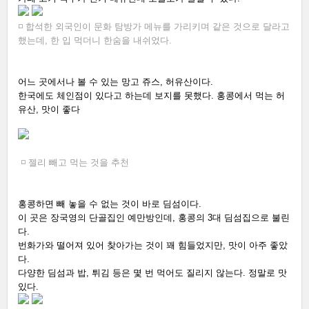
◽ 합석한 외국인이 문화 탐방가 메뉴를 가리키며 같은 것으로 달라고 
했는데, 한 입 먹더니 한숨을 내쉬었다.
어느 곳에서나 볼 수 있는 망고 쥬스, 허유산이다. 
한국에도 체인점이 있다고 하는데 보지를 못했다. 홍콩에서 먹는 허
유산, 맛이 좋다
◽ 젤리 빼고 먹는 것을 추천
홍콩하면 빼 놓을 수 없는 것이 바로 딤섬이다. 
이 곳은 장국영의 단골집인 예만방인데, 홍콩의 3대 딤섬집으로 불린
다. 
번화가와 떨어져 있어 찾아가는 것이 꽤 힘들었지만, 맛이 아주 좋았
다. 
다양한 딤섬과 밥, 튀김 등은 몇 번 먹어도 질리지 않는다. 정말로 맛
있다.