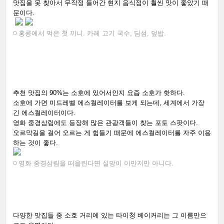
맛집을 못 찾아서 무작정 들어간 현지 음식점이 훨씬 맛이 좋았기 때
문이다.  
◽ 홍콩에서 먹은 첫 끼니. 카레 고기 국수, 딤섬, 덮밥. 
추천 맛집의 90%는 소호에 있어서인지 요즘 소호가 핫하다. 
소호에 가면 미드레벨 에스컬레이터를 보게 되는데, 세계에서 가장 
긴 에스컬레이터이다. 
영화 중경삼림에도 등장해 많은 관광객들이 찾는 포토 스팟이다. 
오르막길을 걸어 오르는 게 힘들기 때문에 에스컬레이터를 자주 이용
하는 것이 좋다. 
◽ 영화 중경삼림을 떠올린다면 실망이 이만저만 아니다.
다양한 맛집들 중 소호 거리에 있는 타이청 베이커리는 그 이름만으