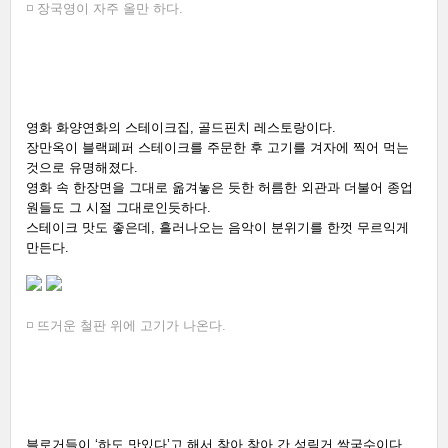
◽ 장국영이 자주 올만 하다.
영화 화양연화의 스테이크집, 골드핀치 레스토랑이다. 
장만옥이 블랙페퍼 스테이크를 주문한 후 고기를 겨자에 찍어 먹는 
것으로 유명해졌다. 
영화 속 한장면을 그대로 옮겨놓은 듯한 허름한 외관과 더불어 종업
원들도 그 시절 그대로인듯하다. 
스테이크 맛도 좋은데, 흘러나오는 음악이 분위기를 한껏 무르익게 
만든다.  
◽ 뜨거운 철판 위에 고기가 나온다. 
블로거들이 ‘하도 맛있다’고 해서 찾아 찾아 간 성림거 쌀국수이다. 