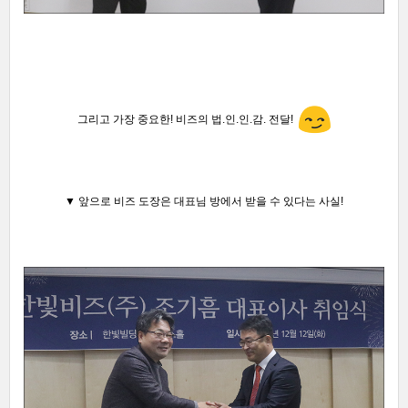
그리고 가장 중요한! 비즈의 법.인.인.감. 전달
!
▼ 앞으로 비즈 도장은 대표님 방에서 받을 수 있다는 사실!