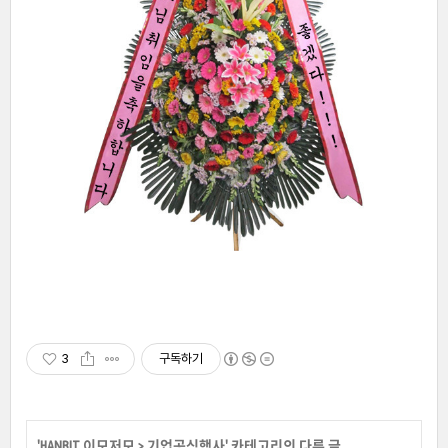
3
구독하기
'
HANBIT 이모저모
>
기업공식행사
' 카테고리의 다른 글