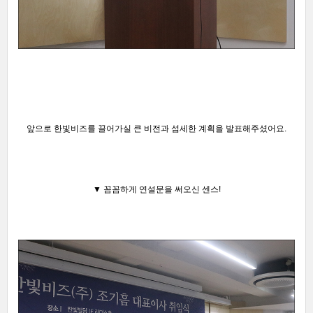
앞으로 한빛비즈를 끌어가실 큰
비전과
섬세한 계획을 발표해주셨어요.
▼ 꼼꼼하게 연설문을 써오신 센스!