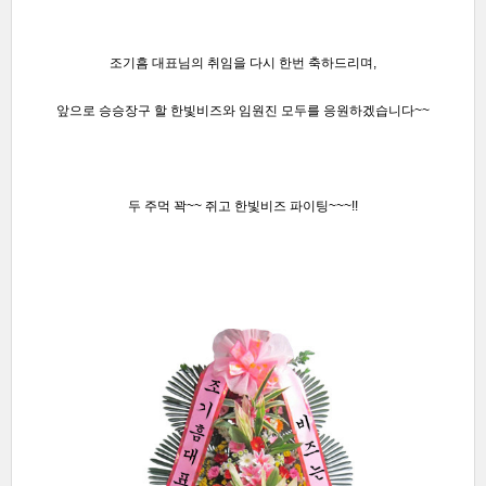
조기흠 대표님의 취임
을 다시 한번 축하드리며,
앞으로 승승장구 할 한빛비즈와 임원진 모두를 응원하겠습니다~~
두 주먹 꽉~~ 쥐고 한빛비즈 파
이팅~~~!!