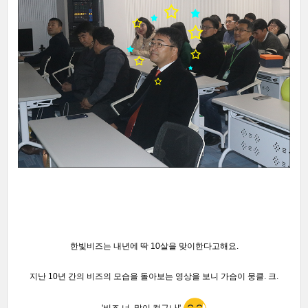
한빛비즈는 내년에 딱 10살을 맞이한다고해요.
지난 10년 간의 비즈의 모습을 돌아보는 영상을 보니 가슴이 뭉클. 크.