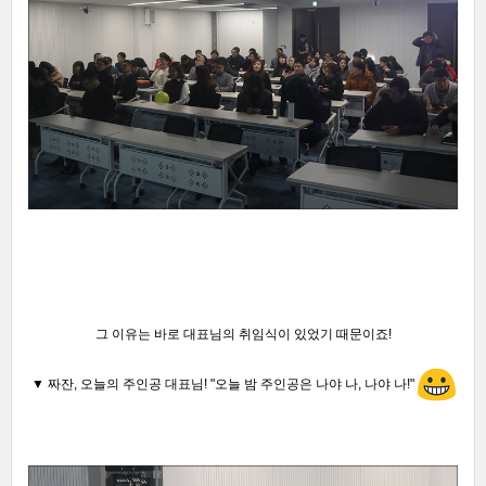
그 이유는 바로 대표님의 취임식이 있었기 때문이죠
!
▼ 짜잔, 오늘의 주인공 대표님!
"오늘 밤 주인공은
나야 나,
나야 나
!"