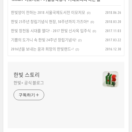
한빛양이 전하는 2018 서울국제도서전 이모저모
2018.06.26
(0)
한빛 25주년 창립기념식 현장, 50주년까지 가즈아!!
2018.03.20
(0)
한빛 창천동 시대를 열다! - 2017 한빛 신사옥 입주식
2017.11.03
(0)
기쁨의 도가니 속 한빛 24주년 창립기념식!
2017.03.22
(2)
2016년을 보내는 꿈과 희망의 한빛랜드~!
2016.12.30
(2)
한빛 스토리
한빛+ 공식 블로그
구독하기