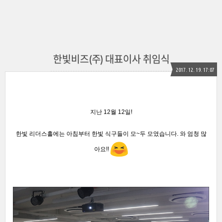
한빛비즈(주) 대표이사 취임식
2017. 12. 19. 17:07
지난 12월 12일!
한빛 리더스홀에는 아침부터 한빛 식구들이 모~두 모였습니다
. 와 엄청 많
아요!!