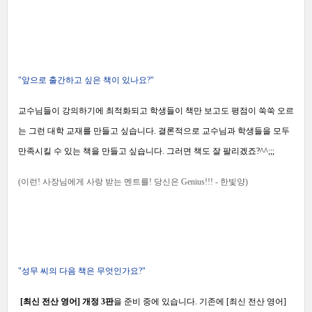
"앞으로 출간하고 싶은 책이 있나요?"
교수님들이 강의하기에 최적화되고 학생들이 책만 보고도 평점이 쑥쑥 오르
는 그런 대학 교재를 만들고 싶습니다. 결론적으로 교수님과 학생들을 모두
만족시킬 수 있는 책을 만들고 싶습니다. 그러면 책도 잘 팔리겠죠?^^;;;
(이런! 사장님에게 사랑 받는 멘트를! 당신은
Genius!!! - 한빛양
)
"성무 씨의 다음 책은 무엇인가요
?"
[최신 전산 영어] 개정 3판
을 준비 중에 있습니다. 기존에 [최신 전산 영어]