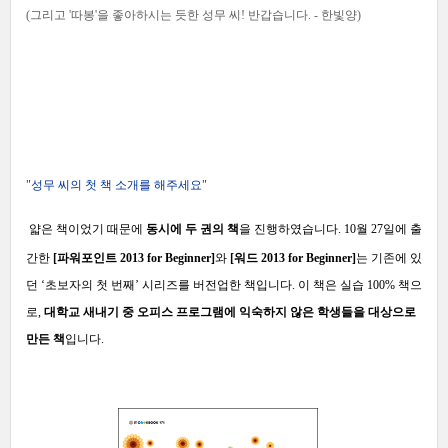
(그리고 '따봉'을 좋아하시는 듯한 성무 씨
! 반갑습니다. - 한빛양)
"성무 씨의 첫 책 소개를 해주세요"
얇은 책이었기 때문에
동시에 두 권의 책
을 진행하였습니다.
10월 27일에 출
간한
[파워포인트 2013 for Beginner]
와
[워드 2013 for Beginner]
는 기존에 있
던 ‘초보자의 첫 번째’ 시리즈를 버전업한 책입니다. 이 책은 실습 100% 책으
로,
대학교 새내기 중 오피스 프로그램에 익숙하지 않은 학생들을 대상으로
만든 책
입니다.