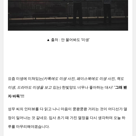
▲ 출처 : 안 물어봐도 '미생'
요즘 미생에
미쳐있는
(카톡에도 미생 사진, 페이스북에도 미생 사진, 책도
미생, 드라마도 미생을 보고 있는)
한빛양도 너무나 좋아하는 대사!
'그래 봤
자 바둑'!!!
성무 씨의 인터뷰를 다 읽고 나니
마음이 쿵쾅쿵쾅 거리는 것이 어디선가 열
정이 일어나는 것 같네요
.
입사 초기 때 가진 열정을 다시 생각하며 오늘 하
루를 마무리해야
겠습니다.