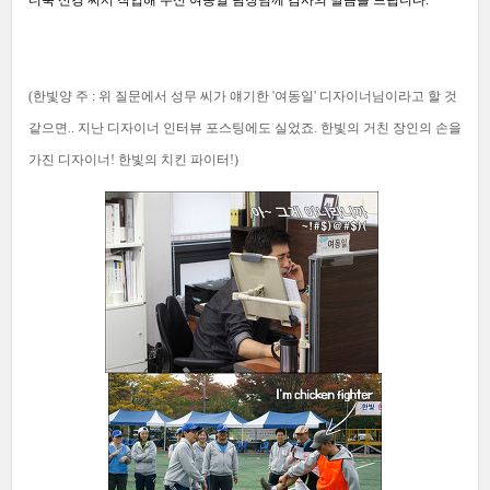
더욱 신경 써서 작업해 주신 여동일 팀장님께 감사의 말씀을 드립니다.
(한빛양 주 : 위 질문에서 성무 씨가 얘기한 '여동일' 디자이너님이라고 할 것
같으면.. 지난 디자이너 인터뷰 포스팅에도 실었죠. 한빛의 거친 장인의 손을
가진 디자이너! 한빛의 치킨 파이터!)