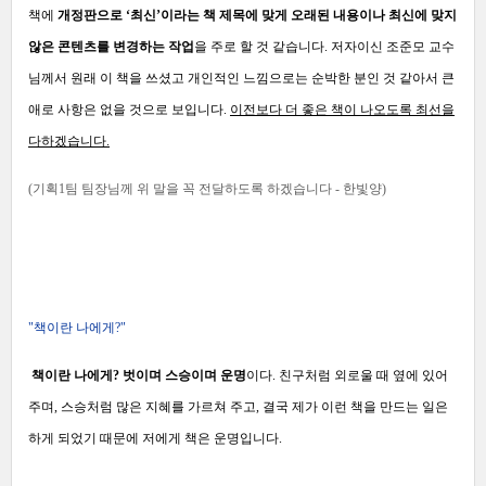
책에
개정판으로 ‘최신’이라는 책 제목에 맞게 오래된 내용이나 최신에 맞지
않은 콘텐츠를 변경하는 작업
을 주로 할 것 같습니다. 저자이신 조준모 교수
님께서 원래 이 책을 쓰셨고 개인적인 느낌으로는 순박한 분인 것 같아서 큰
애로 사항은 없을 것으로 보입니다.
이전보다 더 좋은 책이 나오도록 최선을
다하겠습니다.
(기획1팀 팀장님께 위 말을 꼭 전달하도록 하겠습니다 - 한빛양)
"책이란 나에게?"
책이란 나에게? 벗이며 스승이며 운명
이다. 친구처럼 외로울 때 옆에 있어
주며, 스승처럼 많은 지혜를 가르쳐 주고, 결국 제가 이런 책을 만드는 일은
하게 되었기 때문에 저에게 책은 운명입니다.