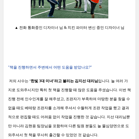
▲ 전화 통화중인 디자이너 님 & 치킨 파이터 변신 중인 디자이너 님
"책을 진행하면서 주변에서 어떤 도움을 받았나요?"
저의 사수는
‘한빛 3대 미녀’라고 불리는 김지선 대리님
입니다. 늘 여러 가
지로 도와주시지만 특히 첫 책을 진행할 때 많은 도움을 주셨습니다. 이번 책
진행 전에 인수인계를 잘 해주셨고, 조판자가 부족하여 마땅한 분을 찾을 수
없을 때도 베테랑 조판자를 소개해 주셔서 수월하게 조판 작업을 했고 결과
적으로 편집할 때도 어려움 없이 작업을 진행한 것 같습니다. 지선 대리님뿐
만 아니라 김현용 팀장님을 포함하여 다른 팀원 분들도 늘 물심양면으로 도
와주셔서 첫 책을 무사히 출간할 수 있었던 것 같습니다.