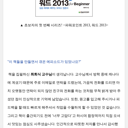
▲ 초보자의 첫 번째 시리즈! <파워포인트 2013, 워드 2013>
"이
책들을
만들면서 겪은 에피소드가 있었나요?"
책을 집필하신
최희식 교수님
이 생각납니다. 교수님께서 방학 중에 캐나다
에 계셨기 때문에 주로 이메일로 연락을 드렸는데, 가끔씩 전화를 드리면 마
치 오랫동안 연락이 되지 않던 친구와 전화를 하는 것처럼 무척 밝게 받아 주
셨던 점이 인상적으로 기억에 남았습니다. 또한, 원고를 입고해 주시거나 피
드백을 할 때도 빠르게 해주셔서 작업을 수월하게 할 수 있었던 것 같습니다.
그리고 책이 출간되기도 전에 ‘너무 고맙다’고 하시며 합정역까지 직접 오셔
서 맛있는 점심도 사주셨습니다. 인간적으로 따뜻한 저자를 만나서 감사했