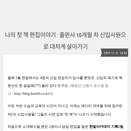
나의 첫 책 편집이야기 : 출판사 10개월 차 신입사원으
로 대차게 살아가기
2014. 11. 21. 16:46
올해 2월 한빛에서는 4명의 신입 편집자가 입사를 했었죠.
신입의 패기로 북
한산도 한 걸음에(???) 올라 갔다 오구요.
(북한산 산행기 포스팅 참
고 -
http://blog.hanbit.co.kr/1
)
이런 저런 수습과 교육의 시간이 지나고,
이제는 에디터 10개월 차에 접어든
4인의 신입사원들!
그들의 사연
깊은 '첫 책!'이 나오기 시작했습니다.
처음으로 소개해드릴 분은
2권이나 담당 편집을 맡은
한빛아카데미 기획1팀