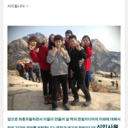
사드립니다
:>
앞으로 좌충우돌하면서 이들이 만들어 갈 책과 한빛미디어의 미래에 대해서
신입사원
많은 기대와 격려를 부탁합니다
.
열정과 패기의 한빛미디어