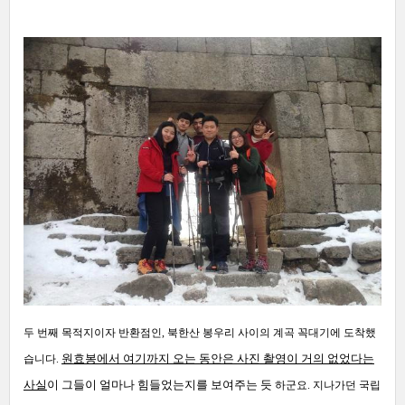
두 번째 목적지이자 반환점인
,
북한산 봉우리 사이의 계곡 꼭대기에 도착했
원효봉에서 여기까지 오는 동안은 사진 촬영이 거의 없었다는
습니다
.
사실
이 그들이 얼마나 힘들었는지를 보여주는 듯
하군요
.
지나가던 국립