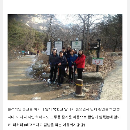
본격적인 등산을 하기에 앞서 북한산 앞에서 웃으면서 단체 촬영을 하였습
니다
.
이때 까지만 하더라도 모두들 즐거운 마음으로 촬영에 임했는데 말이
죠
.
허허허
(
배고프다고 김밥을 먹는 여유까지
@.@)