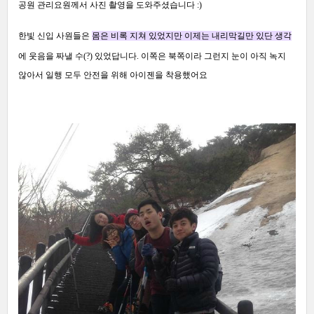
공원 관리요원께서 사진 촬영을 도와주셨습니다
:)
한빛 신입 사원들은
몸은 비록 지쳐 있었지만 이제는 내리막길만 있단 생각
에 웃음을 짜낼 수
(?)
있었답니다
.
이쪽은 북쪽이라 그런지 눈이 아직 녹지
않아서 일행 모두 안전을 위해 아이젠을 착용했어요