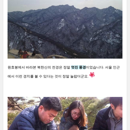
원효봉에서 바라본 북한산의 전경은 정말
멋진 풍경
이었습니다
.
서울 인근
에서 이런 경치를 볼 수 있다는 것이 정말 놀랍더군요
.