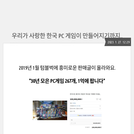
우리가 사랑한 한국 PC 게임이 만들어지기까지..
2023. 1. 27. 12:29
2019년 1월 텀블벅에 흥미로운 판매글이 올라와요.
"30년 모은 PC게임 267개, 1억에 팝니다"