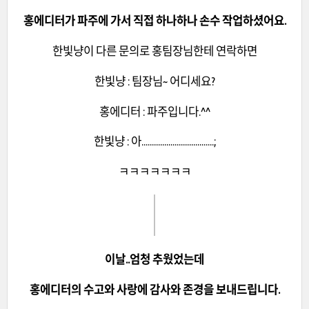
홍에디터가 파주에 가서 직접 하나하나 손수 작업하셨어요.
한빛냥이 다른 문의로 홍팀장님한테 연락하면
한빛냥 : 팀장님~ 어디세요?
홍에디터 : 파주입니다.^^
한빛냥 : 아...................................;
ㅋㅋㅋㅋㅋㅋㅋ
이날..엄청 추웠었는데
홍에디터의 수고와 사랑에 감사와 존경을 보내드립니다.