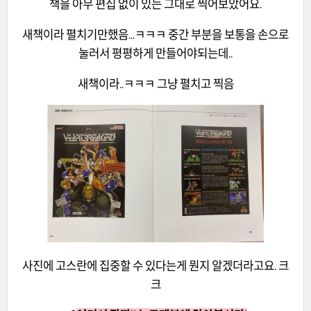
책을 아무 편집 없이 있는 그대로 찍어보았어요.
새책이라 펼치기만했음...ㅋㅋㅋ 중간 부분을 보통을 손으로
눌러서 평평하게 만들어야되는데..
새책이라..ㅋㅋㅋ 그냥 펼치고 찍음
사진에 고스란에 집중할 수 있다는게 뭔지 알겠더라고요. 크
크