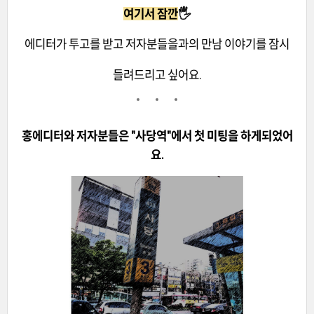
여기서 잠깐
🖐️
에디터가 투고를 받고 저자분들을과의 만남 이야기를 잠시
들려드리고 싶어요.
홍에디터와 저자분들은 "사당역"에서 첫 미팅을 하게되었어
요.