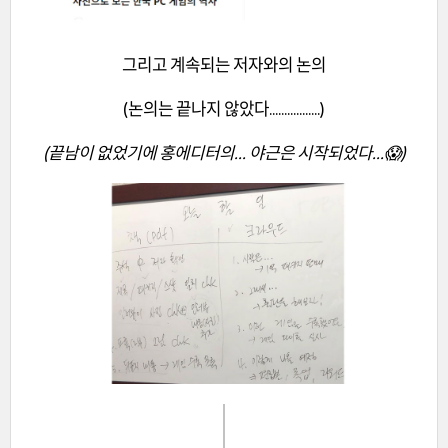
그리고 계속되는 저자와의 논의
(논의는 끝나지 않았다.................)
(끝남이 없었기에 홍에디터의... 야근은 시작되었다...😱)