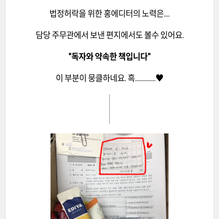
법정허락을 위한 홍에디터의 노력은....
담당 주무관에서 보낸 편지에서도 볼수 있어요.
"독자와 약속한 책입니다"
이 부분이 뭉클하네요. 흑..............♥