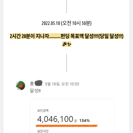
2022.05.10 (오전 10시 50분)
2시간 20분이 지나자.............펀딩 목표액 달성!!!!(당일 달성!!!)
🎉✨