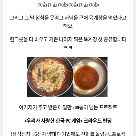
👏👍👏👍👏👍👏👍👏👍👏👍
그리고 그 날 점심을 못먹고 저녁을 근처 육계장을 먹었다고
해요.
한그릇을 다 비우고 기쁜 나머지 찍은 육계장 샷 공유합니다
ㅋㅋ
여기저기 주고 받은 메일만 200통이 넘는 프로젝트
<우리가 사랑한 한국 PC 게임> 크라우드 펀딩
(삼성전자, LG전자 양대 대기업에도 전화를 돌렸던...프로젝