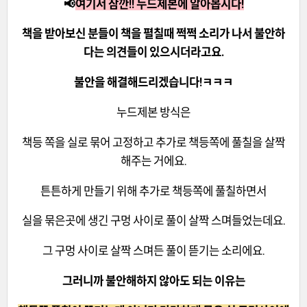
📢
여기서 잠깐!! 누드제본에 알아봅시다!
책을 받아보신 분들이 책을 펼칠때 쩍쩍 소리가 나서 불안하
다는 의견들이 있으시더라고요.
불안을 해결해드리겠습니다!ㅋㅋㅋ
누드제본 방식은
책등 쪽을 실로 묶어 고정하고 추가로 책등쪽에 풀칠을 살짝
해주는 거에요.
튼튼하게 만들기 위해 추가로 책등쪽에 풀칠하면서
실을 묶은곳에 생긴 구멍 사이로 풀이 살짝 스며들었는데요.
그 구멍 사이로 살짝 스며든 풀이 뜯기는 소리에요.
그러니까 불안해하지 않아도 되는 이유는