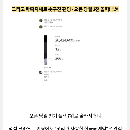
그리고 파죽지세로 솟구친 펀딩 - 오픈 당일 2천 돌파!!!!🎉
오픈 당일 인기 플젝 7위로 올라서더니
점점 크라우드 펀딩에서 "우리가 사랑한 한국pc 게임"은 관심