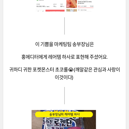
이 기쁨을 마케팅팀 송부장님은
홍에디터에게 레어템 하사로 표현해 주셨어요.
귀하디 귀한 포켓몬스터 초코롤😭(깨알같은 관심과 사랑이
이것이다)