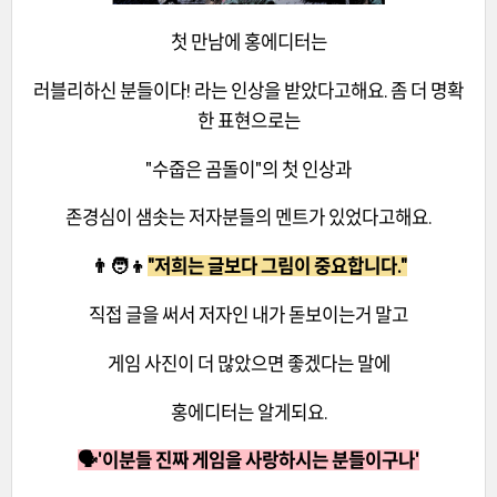
첫 만남에 홍에디터는
러블리하신 분들이다! 라는 인상을 받았다고해요. 좀 더 명확
한 표현으로는
"수줍은 곰돌이"의 첫 인상과
존경심이 샘솟는 저자분들의 멘트가 있었다고해요.
👨🧑👦
"저희는 글보다 그림이 중요합니다."
직접 글을 써서 저자인 내가 돋보이는거 말고
게임 사진이 더 많았으면 좋겠다는 말에
홍에디터는 알게되요.
🗣️'이분들 진짜 게임을 사랑하시는 분들이구나'