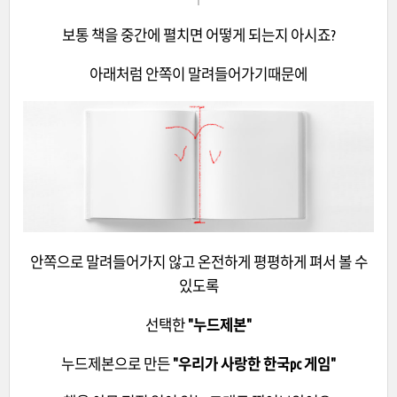
보통 책을 중간에 펼치면 어떻게 되는지 아시죠?
아래처럼 안쪽이 말려들어가기때문에
안쪽으로 말려들어가지 않고 온전하게 평평하게 펴서 볼 수
있도록
선택한
"누드제본"
누드제본으로 만든
"우리가 사랑한 한국pc 게임"