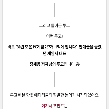
그리고 들어온 투고
어떤 투고?
바로
"30년 모은 PC게임 267개, 1억에 팝니다" 판매글을 올렸
던 게임사 대표
장세용 저자님의 투고
입니다.🤩
투고를 본 한빛 에디터들의 활발한 논의가 시작되었어요.
여기서 포인트
는