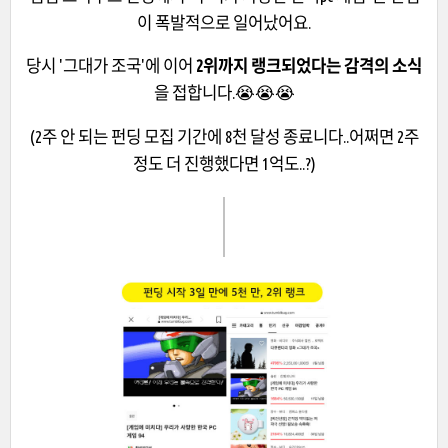
이 폭발적으로 일어났어요.
당시 '그대가 조국'에 이어
2위까지 랭크되었다는 감격의 소식
을 접합니다.😭😭😭
(2주 안 되는 펀딩 모집 기간에 8천 달성 종료니다..어쩌면 2주
정도 더 진행했다면 1억도..?)