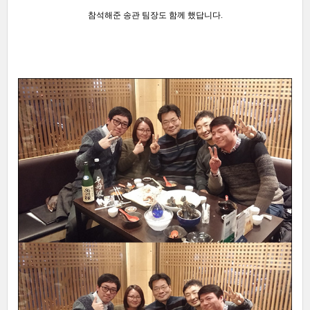
참석해준
송관 팀장도 함께 했답니다.