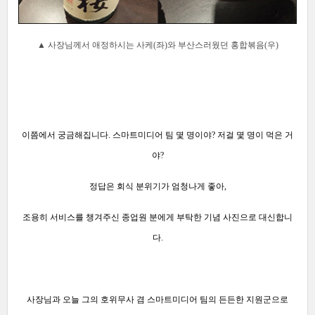
▲ 사장님께서 애정하시는 사케(좌)와 부산스러웠던 홍합볶음(우)
이쯤에서 궁금해집니다. 스마트미디어 팀 몇 명이야? 저걸 몇 명이 먹은 거
야?
정답은 회식 분위기가 엄청나게 좋아,
조용히 서비스를 챙겨주신 종업원 분에게 부탁한 기념 사진으로 대신합니
다.
사장님과 오늘 그의 호위무사 겸 스마트미디어 팀의 든든한 지원군으로