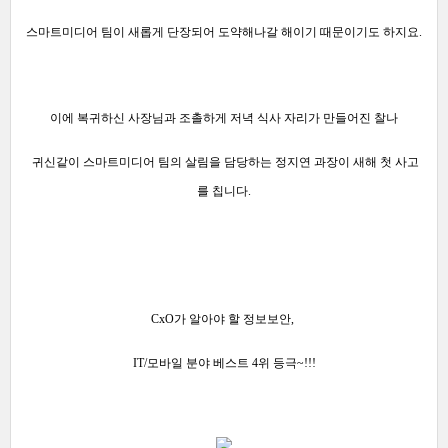
스마트미디어 팀이 새롭게 단장되어 도약해나갈 해이기 때문이기도 하지요.
이에 복귀하신 사장님과 조촐하게 저녁 식사 자리가 만들어진 찰나
귀신같이 스마트미디어 팀의 살림을 담당하는 정지연 과장이 새해 첫 사고
를 칩니다.
CxO가 알아야 할 정보보안,
IT/모바일 분야 베스트 4위 등극~!!!