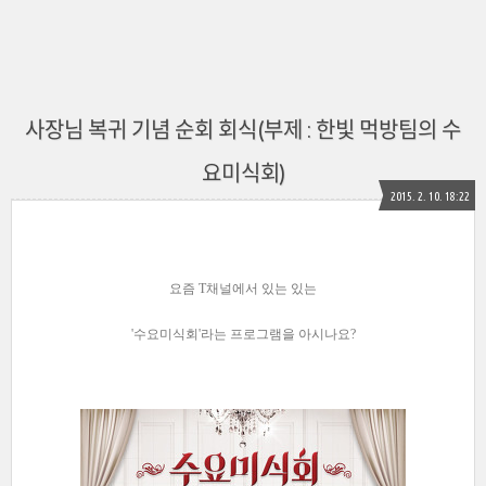
사장님 복귀 기념 순회 회식(부제 : 한빛 먹방팀의 수
요미식회)
2015. 2. 10. 18:22
요즘 T채널에서 있는 있는
'수요미식회'라는 프로그램을 아시나요?