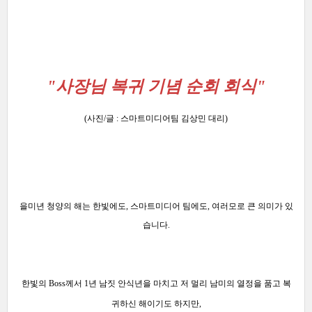
"사장님 복귀 기념 순회 회식"
(사진
/글 : 스마트미디어팀
김상민 대리)
을미년 청양의 해는 한빛에도, 스마트미디어 팀에도, 여러모로 큰 의미가 있
습니다.
한빛의 Boss께서 1년 남짓 안식년을 마치고 저 멀리 남미의 열정을 품고 복
귀하신 해이기도 하지만,