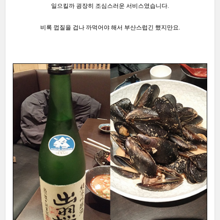
일으킬까 굉장히 조심스러운 서비스였습니다.
비록 껍질을 겁나 까먹어야 해서 부산스럽긴 했지만요.