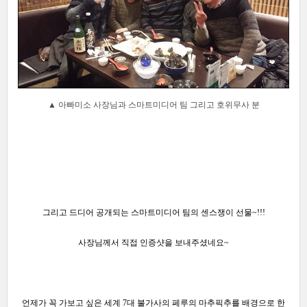
▲ 아빠미소 사장님과 스마트미디어 팀 그리고 호위무사 분
그리고 드디어 공개되는 스마트미디어 팀의 센스쟁이 선물~!!!
사장님께서 직접 인증샷을 보내주셨네요~
언제가 꼭 가보고 싶은 세계 7대 불가사의 페루의 마추픽추를 배경으로 한