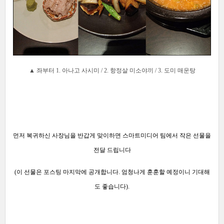
▲ 좌부터 1. 아나고 사시미 /
2. 항정살 미소야끼 /
3. 도미 매운탕
먼저 복귀하신 사장님을 반갑게 맞이하면 스마트미디어 팀에서 작은 선물을
전달 드립니다
(이 선물은 포스팅 마지막에 공개합니다. 엄청나게 훈훈할 예정이니 기대해
도 좋습니다).