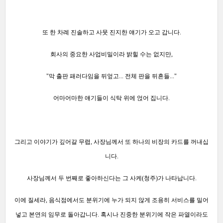
또 한 차례 진솔하고 사뭇 진지한 얘기가 오고 갑니다.
회사의 중요한 사업비밀이라 밝힐 수는 없지만,
"막 출판 패러다임을 뒤엎고... 전체 판을 뒤흔들..."
어마어마한 얘기들이 식탁 위에 얹어 집니다.
그리고 이야기가 깊어갈 무렵, 사장님께서 또 하나의 비장의 카드를 꺼내십
니다.
사장님께서 두 번째로 좋아하신다는 그 사케(청주)가 나타납니다.
이에 질세라, 음식점에서도 분위기에 누가 되지 않게 조용히 서비스를 밀어
넣고 본연의 임무로 돌아갑니다. 혹시나 진중한 분위기에 작은 파열이라도