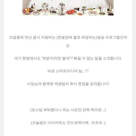
오밤중에 맛난 음식 자랑하는 (한빛양에 젤로 애정하는)방송 프로그램인데
요.
여기 한빛에서도 '먹방'이라면 절대!!! 빠질 수 없는 팀을 소개합니다.
바로 스마트미디어 팀...!!!
사장님과 함께한 먹방팀의 회식 현장을 공개합니다!
(포스팅 부탁했더니 먹는 사진만 잔뜩 찍어온...)
(오늘밤도 다이어트는 안드로메다에.. 또르르..)