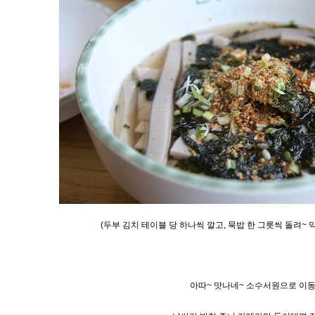
(두부 김치 테이블 당 하나씩 깔고, 묵밥 한 그릇씩 돌려~ 
아따~ 맛나네~ 소수서원으로 이동~~