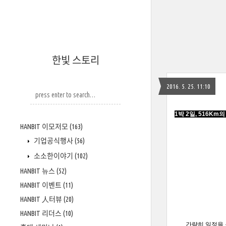
한빛 스토리
2016. 5. 25. 11:10
1박 2일, 516Km
HANBIT 이모저모
(163)
기업공식행사
(56)
소소한이야기
(102)
HANBIT 뉴스
(52)
HANBIT 이벤트
(11)
HANBIT 人터뷰
(20)
HANBIT 리더스
(10)
간략히 일정을 