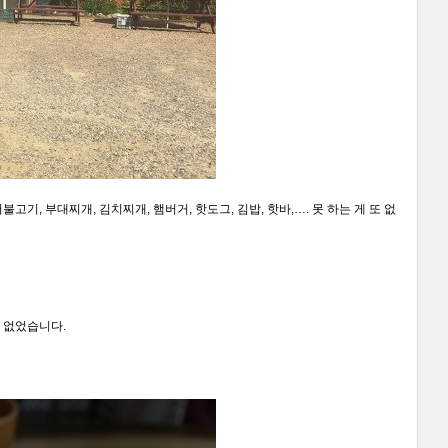
, 부대찌개, 김치찌개, 햄버거, 핫도그, 김밥, 핫바,…. 못 하는 게 또 없
수 없었습니다.