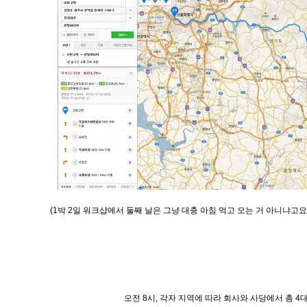
(1박 2일 워크샵에서 둘째 날은 그냥 대충 아침 먹고 오는 거 아니냐고요
오전 8시, 각자 지역에 따라 회사와 사당에서 총 4