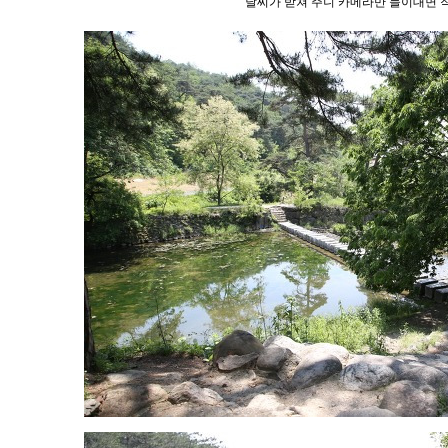
날씨가 받쳐 주니 카메라만 들이대면 