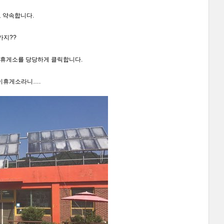
 약속합니다.
가지??
주휴게소를 당당하게 클릭합니다.
간이휴게소라니….