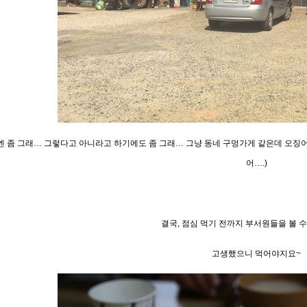
 좀 그래… 그렇다고 아니라고 하기에도 좀 그래… 그냥 동네 구멍가게 같은데 오징어불고기
어….)
결국, 점심 먹기 전까지 부서원들을 볼 
고생했으니 먹어야지요~