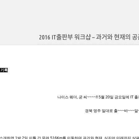
2016 IT출판부 워크샵 – 과거와 현재의 
의 기록
나이스 웨더, 굳 씨~~~~!! 5월 20일 금요일에 IT 
경북 영주 일대로 출~~~바~~~알~~
소개하면 1박 2일 이틀 간 무려 516Km를 이동하며 과거와 현재, 심지어 미래까지