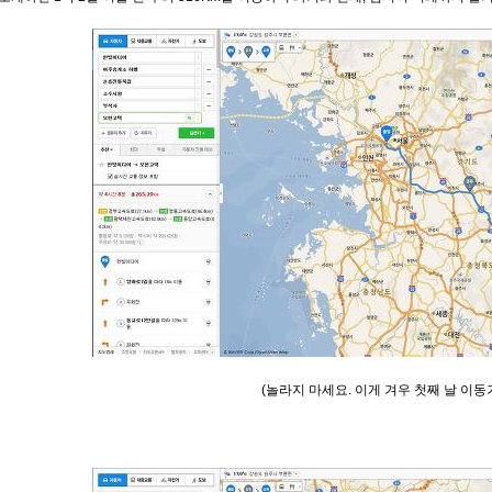
(놀라지 마세요. 이게 겨우 첫째 날 이동