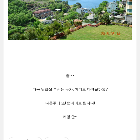
끝~~
다음 워크샵 부서는 누가, 어디로 다녀올까요?
다음주에 또! 업데이트 됩니다!
커밍 쑨~