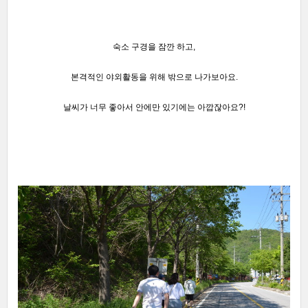
숙소 구경을 잠깐 하고,
본격적인 야외활동을 위해 밖으로 나가보아요.
날씨가 너무 좋아서 안에만 있기에는 아깝잖아요?!