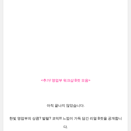
<추가! 영업부 워크샵 B컷 모음
>
아직 끝나지 않았습니다.
한빛 영업부의 상큼? 발랄? 코믹!!!
느낌이 가득 담긴 리얼 B컷을 공개합니
다.