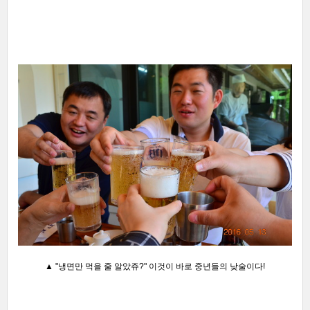
▲ "냉면만 먹을 줄 알았쥬?"
이것이 바로 중년들의 낮술이다!