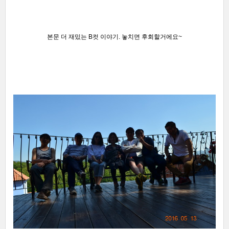
본문 더 재밌는 B컷 이야기.
놓치면 후회할거에요~