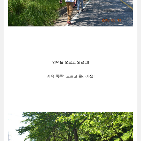
언덕을 오르고 오르고!
계속 쭉쭉~ 오르고 올라가요!