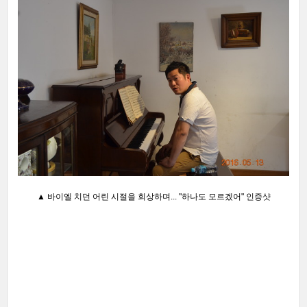
▲ 바이엘 치던 어린 시절을 회상하며... "하나도 모르겠어" 인증샷