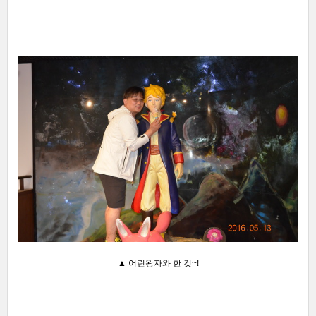
▲ 어린왕자와 한 컷~!