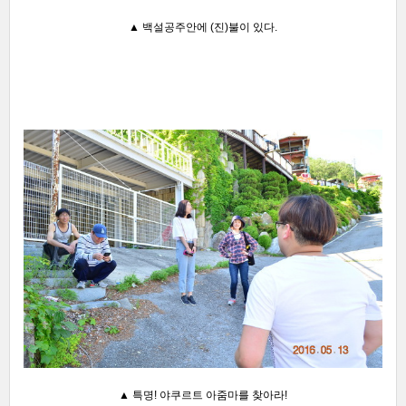
▲ 백설공주안에 (진)불이 있다.
▲ 특명! 야쿠르트 아줌마를 찾아라!