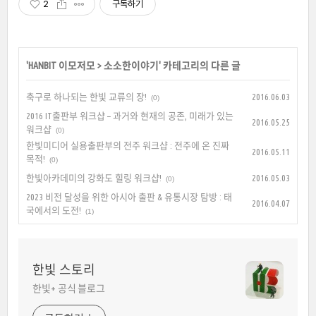
2
구독하기
'
HANBIT 이모저모
>
소소한이야기
' 카테고리의 다른 글
축구로 하나되는 한빛 교류의 장!
2016.06.03
(0)
2016 IT출판부 워크샵 – 과거와 현재의 공존, 미래가 있는
2016.05.25
워크샵
(0)
한빛미디어 실용출판부의 전주 워크샵 : 전주에 온 진짜
2016.05.11
목적!
(0)
한빛아카데미의 강화도 힐링 워크샵!
2016.05.03
(0)
2023 비전 달성을 위한 아시아 출판 & 유통시장 탐방 : 태
2016.04.07
국에서의 도전!
(1)
한빛 스토리
한빛+ 공식 블로그