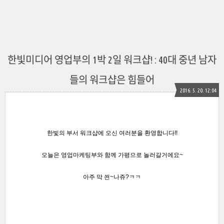
한빛미디어 영업부의 1박 2일 워크샵! : 40대 중년 남자
들의 워크샵은 힘들어
2016. 5. 20. 12:04
한빛의 부서 워크샵에 오신 여러분을 환영합니다!!
오늘은 영업마케팅부와 함께 가평으로 놀러갈거에요~
아주 막 씐~나쥬?ㅋㅋ