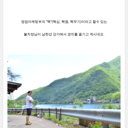
영업마케팅부의 "핵"(핵심, 핵잼, 핵무기)이라고 할수 있는
불차장님이 남한강 강가에서 경치를 즐기고 계시네요.