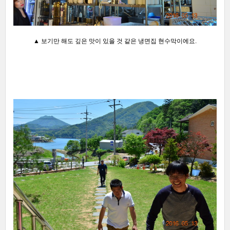
▲ 보기만 해도 깊은 맛이 있을 것 같은 냉면집 현수막이에요.