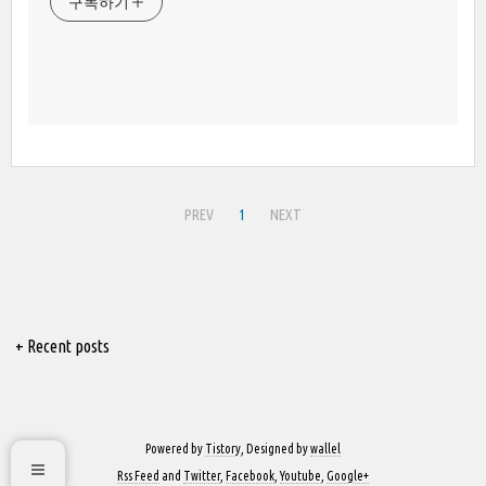
구독하기
PREV
1
NEXT
+ Recent posts
Powered by
Tistory
, Designed by
wallel
Rss Feed
and
Twitter
,
Facebook
,
Youtube
,
Google+