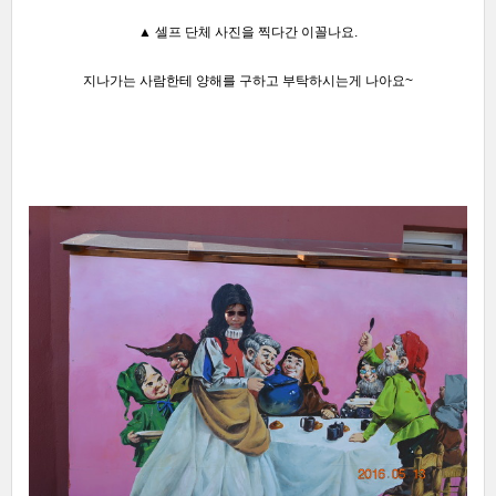
▲ 셀프 단체 사진을 찍다간 이꼴나요.
지나가는 사람한테 양해를 구하고
부탁하시는게 나아요~