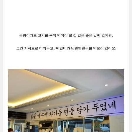
금방이라도 고기를 구워 먹어야 할 것 같은 좋은 날씨 였지만,
그건 저녁으로 미뤄두고..
떡갈비와 냉면앤만두를 먹으러 갔어요.