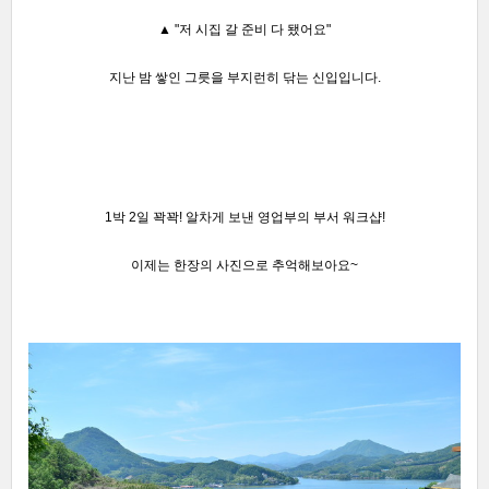
▲ "저
시집 갈 준비 다 됐어요"
지난 밤 쌓인 그릇을 부지런히 닦는 신입입니다.
1박 2일 꽉꽉! 알차게 보낸 영업부의 부서 워크샵!
이제는 한장의 사진으로 추억해보아요~