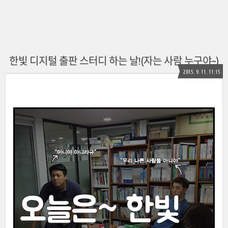
한빛 디지털 출판 스터디 하는 날!(자는 사람 누구야~)
2015. 9. 11. 11:15