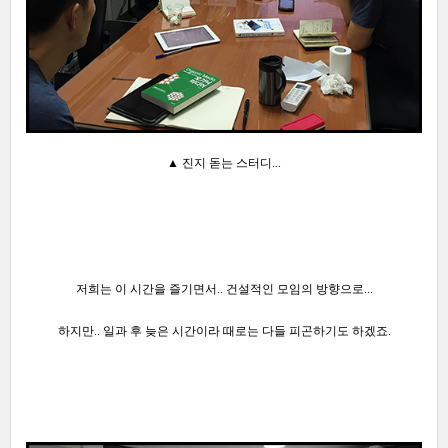
▲ 진지 돋는 스터디...
저희는 이 시간을
즐기면서.. 건설적인 모임의 방향으로...
하지만..
일과 후 늦은
시간이라 때로는 다들 피곤하기도 하겠죠.