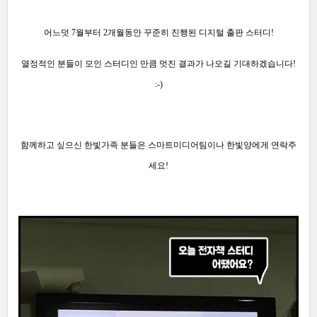
어느덧 7월부터
2개월동안 꾸준히 진행된
디지털 출판 스터디!
열정적인 분들이 모인
스터디인 만큼 멋진 결과
가 나오길 기대하겠습니다!
:-)
함께하고
싶으신 한빛가족 분들은 스마트미디어팀이나 한빛양에게
연락주
세요!