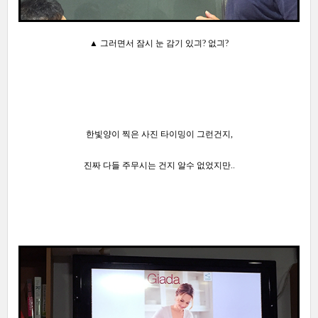
▲ 그러면서 잠시 눈 감기 있긔? 없긔?
한빛양이 찍은 사진 타이밍이 그런건지,
진짜 다들 주무시는 건지 알수 없었지만..