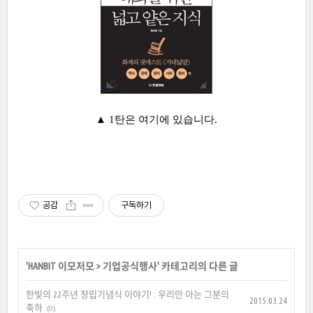
▲ 1탄은 여기에 있습니다.
공감
구독하기
'
HANBIT 이모저모
>
기업공식행사
' 카테고리의 다른 글
한빛의 22주년 창립기념식 이야기! : 우리만 아는 그분의
2015.03.24
축하
(0)