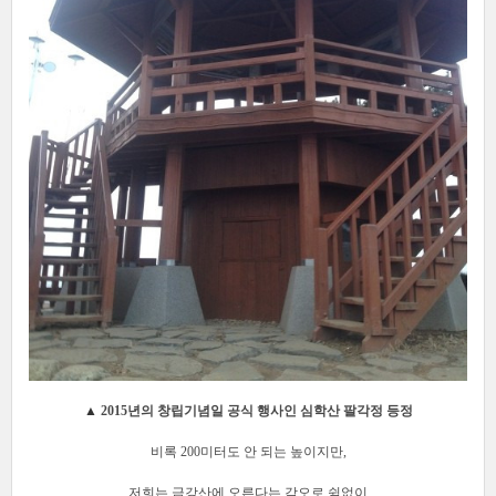
▲
2015년의 창립기념일 공식 행사인 심학산 팔각정 등정
비록 200미터도 안 되는 높이지만,
저희는 금강산에 오른다는 각오로 쉼없이