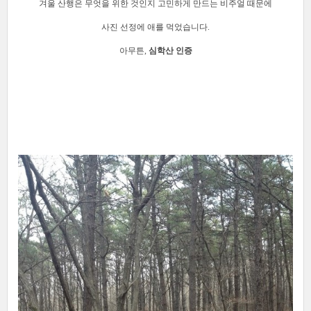
겨울 산행은 무엇을 위한 것인지 고민하게 만드는 비주얼 때문에
사진 선정에 애를 먹었습니다.
아무튼,
심학산 인증
[출처]
한빛비즈 2015 창립기념일 산행&회식
작성자
한빛비즈