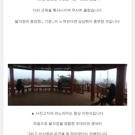
다리 근육을 혹사시키며 무사히 올랐습니다.
팔각정의 웅장한;;; 기운;;;이 느껴진다면 상상력이 풍부한 것입니다.
[출처]
한빛비즈 2015 창립기념일 산행&회식
작성자
한빛비즈
▲
사진고자의 파노라마는 항상 이런식입니다.
처음으로 팔각정을 경험한 조대리와 권대리
그리고 이사원의 피곤을 잘 잡아냈다는 자평입니다.