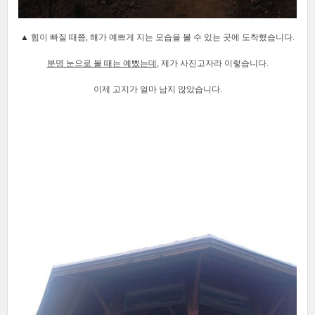
▲
힘이 빠질 때쯤, 해가 예쁘게 지는 모습을 볼 수 있는 곳에 도착했습니다.
분명 눈으로 볼 때는 예뻤는데
, 제가 사진고자라 이렇습니다.
이제 고지가 얼마 남지 않았습니다.
[출처]
한빛비즈 2015 창립기념일 산행&회식
작성자
한빛비즈
[출처]
한빛비즈 2015 창립기념일 산행&회식
작성자
한빛비즈