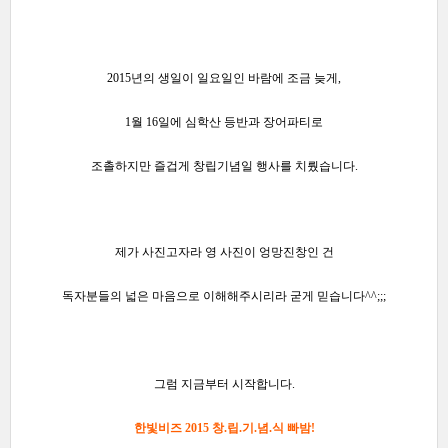
2015년의 생일이 일요일인 바람에 조금 늦게,
1월 16일에 심학산 등반과 장어파티로
조촐하지만 즐겁게 창립기념일 행사를 치뤘습니다.
제가 사진고자라 영 사진이 엉망진창인 건
독자분들의 넓은 마음으로 이해해주시리라 굳게 믿습니다^^;;;
그럼 지금부터 시작합니다.
한빛비즈 2015 창.립.기.념.식
빠밤!