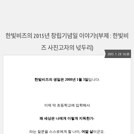
한빛비즈의 2015년 창립기념일 이야기!(부제 : 한빛비
즈 사진고자의 넋두리)
2015. 1. 29. 16:05
한빛비즈의 생일은 2008년 1월 3일
입니다.
이제 막 초등학교에 입학해서
왜 세상은 나에게 이렇게 지독한가-
라는 질문을 스스로에게 할 나이,
여덟 살
이군요.