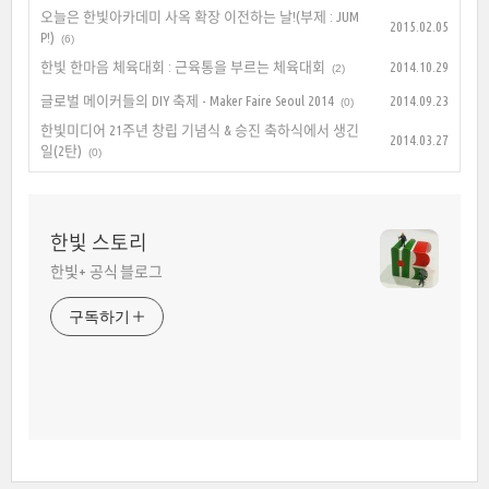
오늘은 한빛아카데미 사옥 확장 이전하는 날!(부제 : JUM
2015.02.05
P!)
(6)
한빛 한마음 체육대회 : 근육통을 부르는 체육대회
2014.10.29
(2)
글로벌 메이커들의 DIY 축제 - Maker Faire Seoul 2014
2014.09.23
(0)
한빛미디어 21주년 창립 기념식 & 승진 축하식에서 생긴
2014.03.27
일(2탄)
(0)
한빛 스토리
한빛+ 공식 블로그
구독하기