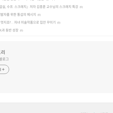
실, 수프: 스크래치』저자 김종훈 교수님의 스크래치 특강
(0)
개발자를 위한 통섭의 메시지
(0)
 멋지죠?… 자녀 미술작품으로 집안 꾸미기
(0)
QL과 동반 성장
(0)
토리
 블로그
기