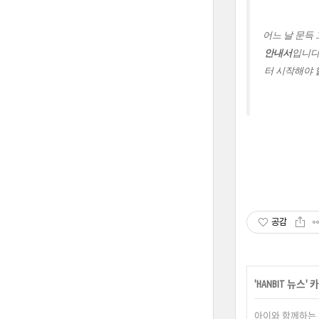
어느 날 문득
안내서
입니다
터 시작해야 
공감
'
HANBIT 뉴스
'
아이와 함께하는 