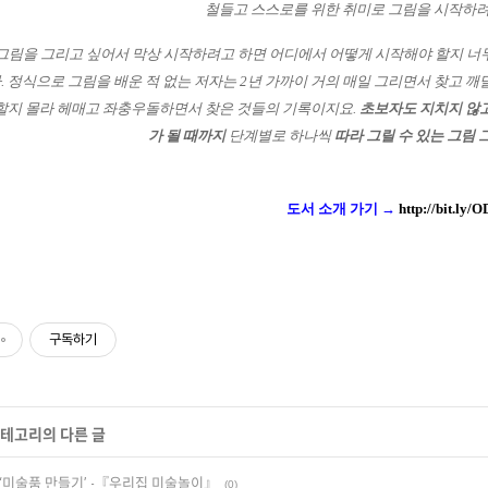
철들고 스스로를 위한 취미로 그림을 시작하려
 그림을 그리고 싶어서 막상 시작하려고 하면 어디에서 어떻게 시작해야 할지 너
.
정식으로 그림을 배운 적 없는 저자는 2년 가까이 거의 매일 그리면서 찾고 
할지 몰라 헤매고 좌충우돌하면서 찾은 것들의 기록이지요.
초보자도 지치지 않고
가 될 때까지
단계별로 하나씩
따라 그릴 수 있는 그림 
도서 소개 가기 →
http://bit.ly
구독하기
 카테고리의 다른 글
‘미술품 만들기’ -『우리집 미술놀이』
(0)