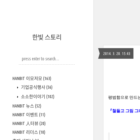
한빛 스토리
2014. 3. 20. 15:43
HANBIT 이모저모
(163)
기업공식행사
(56)
소소한이야기
(102)
평범함으로 만드는
HANBIT 뉴스
(52)
『철들고 그림 그
HANBIT 이벤트
(11)
HANBIT 人터뷰
(20)
HANBIT 리더스
(10)