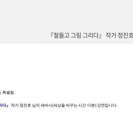
『철들고 그림 그리다』 작가 정진호
 특별함.
리다』
작가 정진호 님의 세바시(
세상을 바꾸는 시간 15분
) 강연입니다.