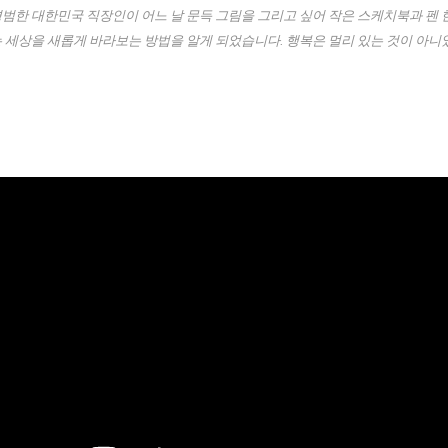
범한 대한민국 직장인이 어느 날 문득 그림을 그리고 싶어 작은 스케치북과 펜 한
는 세상을 새롭게 바라보는 방법을 알게 되었습니다. 행복은 멀리 있는 것이 아니