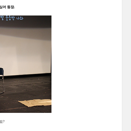
싱어 등장.
요?