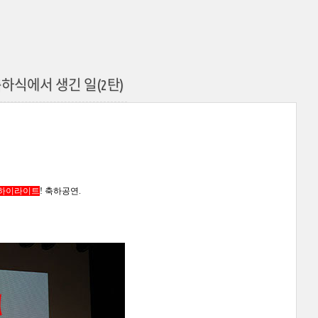
하식에서 생긴 일(2탄)
하이라이트
! 축하공연.