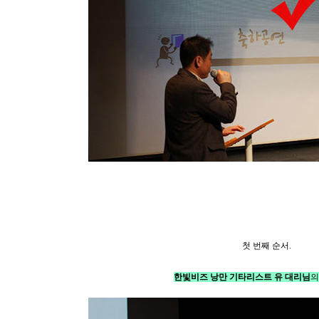
첫 번째 순서.
한빛비즈 낭만 기타리스트 유 대리님
의