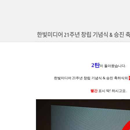
한빛미디어 21주년 창립 기념식 & 승진 축
2탄
이 돌아왔습니다.
한빛미디어 21주년 창립 기념식 & 승진 축하식의
빨간
표시 딱! 하시고요.