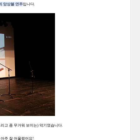
의 앙상블 연주
입니다.
그리고 좀 무거워 보이는) 악기였습니다.
아주 잘 어울렸어요!