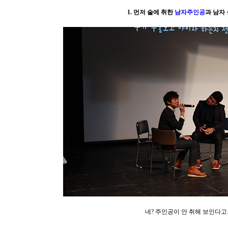
1. 먼저 술에 취한
남자주인공
과 남자 
네? 주인공이 안 취해 보인다고