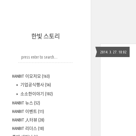
한빛 스토리
2014. 3. 27. 18:02
HANBIT 이모저모
(163)
기업공식행사
(56)
소소한이야기
(102)
HANBIT 뉴스
(52)
HANBIT 이벤트
(11)
HANBIT 人터뷰
(20)
HANBIT 리더스
(10)