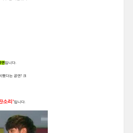
공연
입니다.
했다는 공연! 크
잔소리
’
입니다.