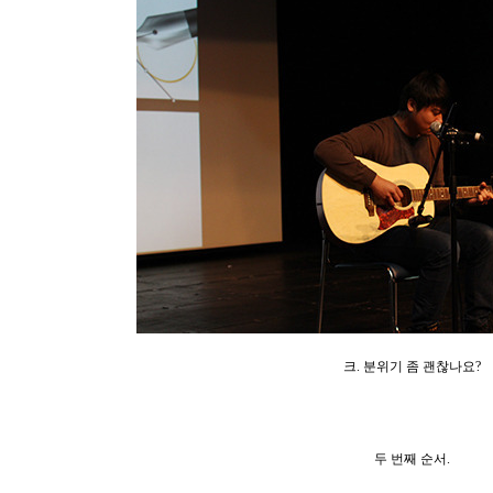
크. 분위기 좀 괜찮나요?
두 번째 순서.