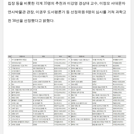
집장 등을 비롯한 각계 35명의 추천과 이강영 경상대 교수, 이정모 서대문자
연사박물관 관장, 이권우 도서평론가 등 선정위원 6명의 심사를 거쳐 과학고
전 50선을 선정했다고 밝혔다.