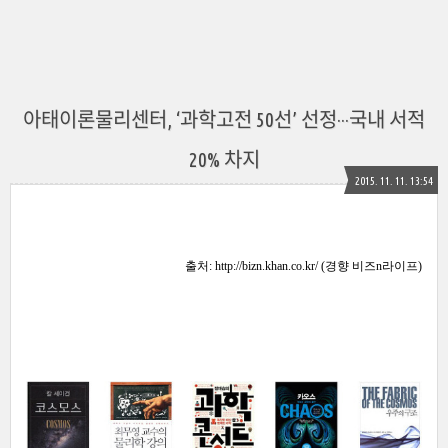
아태이론물리센터, ‘과학고전 50선’ 선정···국내 서적
20% 차지
2015. 11. 11. 13:54
출처: http://bizn.khan.co.kr/ (경향 비즈n라이프)