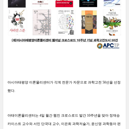
아시아태평양 이론물리센터가 각계 전문가 자문으로 과학고전 50선을 선정
했다.
아태이론물리센터는 4일 월간 웹진 크로스로드 발간 10주년을 맞아 정재승
카이스트 교수와 서민 단국대 교수, 이은희 과학저술가, 윤신영 과학동아 편