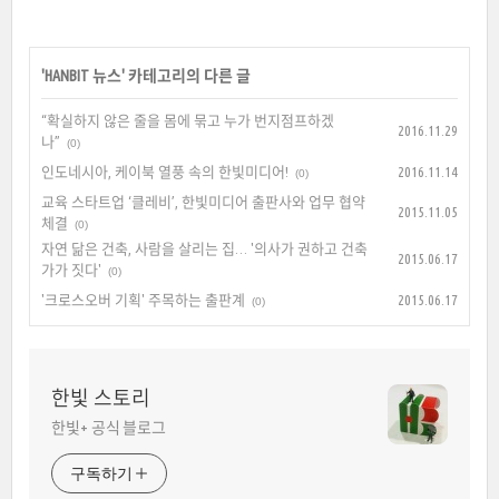
'
HANBIT 뉴스
' 카테고리의 다른 글
“확실하지 않은 줄을 몸에 묶고 누가 번지점프하겠
2016.11.29
나”
(0)
인도네시아, 케이북 열풍 속의 한빛미디어!
2016.11.14
(0)
교육 스타트업 ‘클레비’, 한빛미디어 출판사와 업무 협약
2015.11.05
체결
(0)
자연 닮은 건축, 사람을 살리는 집… '의사가 권하고 건축
2015.06.17
가가 짓다'
(0)
'크로스오버 기획' 주목하는 출판계
2015.06.17
(0)
한빛 스토리
한빛+ 공식 블로그
구독하기