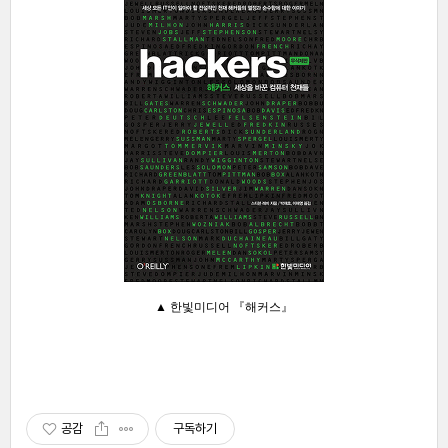
▲ 한빛미디어 『해커스』
공감
구독하기