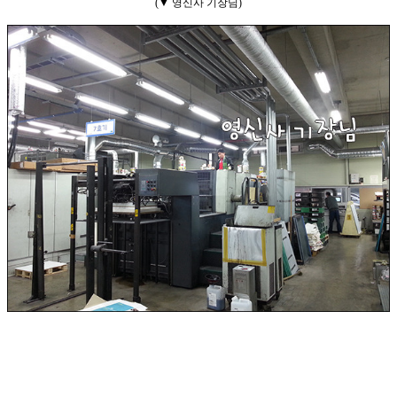
(▼ 영신사 기장님
)