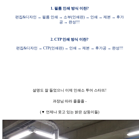
1. 필름 인쇄 방식 이란?
편집&디자인
→
필름 인쇄
→
소부(인쇄판)
→
인쇄
→
제본
→
후가
공
→
완성!!!
2. CTP 인쇄 방식 이란?
편집&디자인
→
CTP(인쇄판)
→
인쇄
→
제본
→
후가공
→
완성!!!
설명도 잘 들었으니 이제 인쇄소 투어 스타뜨!
과장님 따라 졸졸졸 -
(▼ 언제나 웃고 있는 밝은 삼둥이들)