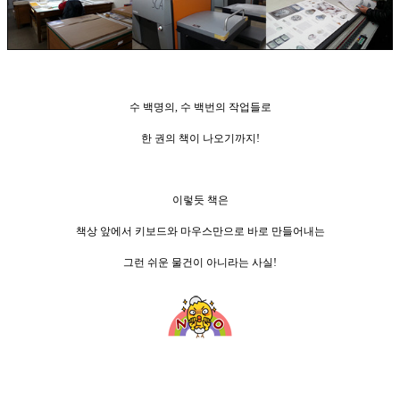
수 백명의, 수 백번의
작업들로
한 권의 책이 나오기까
지!
이렇듯 책은
책상 앞에서
키보드와 마우스만으로
바로 만들어내는
그런 쉬운
물건이 아니라는 사실!