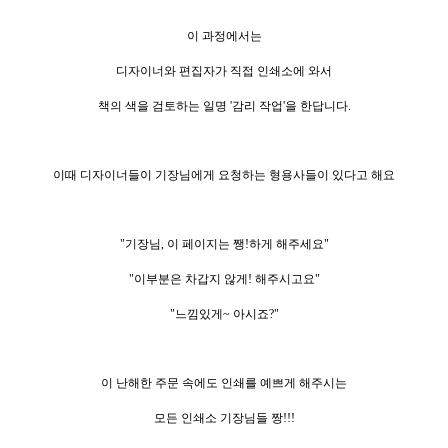
이 과정에서는
디자이너와 편집자가 직접 인쇄소에 와서
책의 색을 검토하는 일명 '감리 작업'을 한답니다.
이때 디자이너들이 기장님에게 요청하는 형용사들이 있다고 해
요
"기장님, 이 페이지는 쨍!하게 해주세요"
"이부분은 차갑지 않게! 해주시고요"
"느낌있게~ 아시죠?"
이 난해한 주문 속에도
인쇄를 예쁘게 해주시는
모든 인쇄소 기장님들 짱!!!