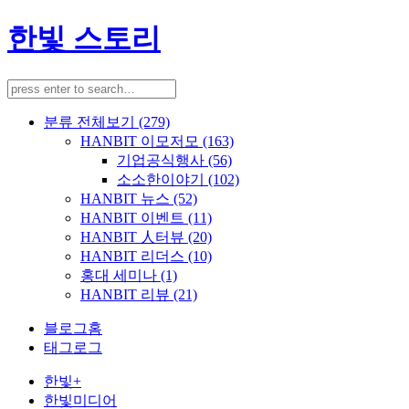
한빛 스토리
분류 전체보기
(279)
HANBIT 이모저모
(163)
기업공식행사
(56)
소소한이야기
(102)
HANBIT 뉴스
(52)
HANBIT 이벤트
(11)
HANBIT 人터뷰
(20)
HANBIT 리더스
(10)
홍대 세미나
(1)
HANBIT 리뷰
(21)
블로그홈
태그로그
한빛+
한빛미디어