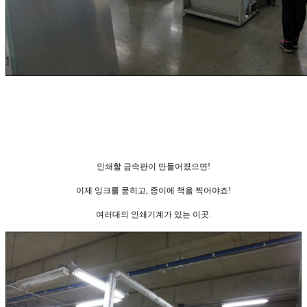
인쇄할 금속판이 만들어졌으면!
이제 잉크를 묻히고, 종이에 책을 찍어야죠!
여러대의 인쇄기계가 있는 이곳.