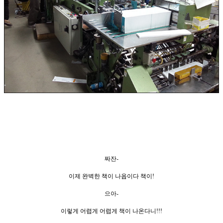
짜잔-
이제 완벽한 책이 나옵이다 책이!
으아-
이렇게 어렵게 어렵게 책이 나온다니!!!