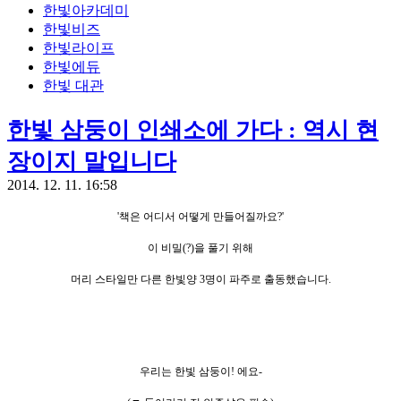
한빛아카데미
한빛비즈
한빛라이프
한빛에듀
한빛 대관
한빛 삼둥이 인쇄소에 가다 : 역시 현
장이지 말입니다
2014. 12. 11. 16:58
'책은 어디서 어떻게 만들어질까요?'
이 비밀(?)
을 풀기 위해
머리 스타일만 다른 한빛양 3
명이 파주로
출동했습니다.
우리는 한빛 삼둥이! 에요-