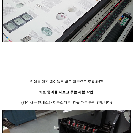
인쇄를 마친 종이들은
바로 이곳으로 도착하
죠!
바로
종이를 자르고 묶는 제본 작업
!
(영신사는 인쇄소와 제본소가 한 건물 다른 층에 있답니다
)