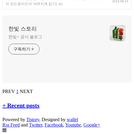
2014.08.14
이 안드로이드다' 야무지게 읽기)
(0)
한빛 스토리
한빛+ 공식 블로그
구독하기
PREV
1
NEXT
+ Recent posts
Powered by
Tistory
, Designed by
wallel
Rss Feed
and
Twitter
,
Facebook
,
Youtube
,
Google+