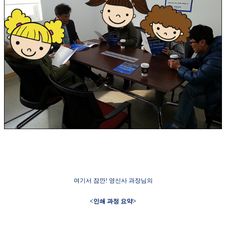
여기서 잠깐!
영신사 과장님의
<
인쇄 과정 요약>