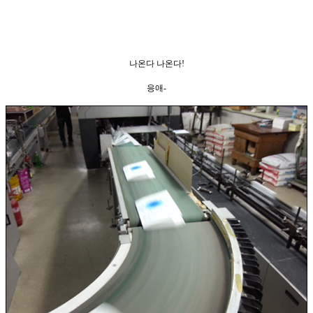
나온다 나온다!
응애-